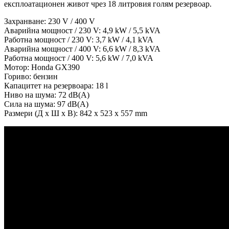
експлоатационен живот чрез 18 литровия голям резервоар.
Захранване: 230 V / 400 V
Аварийна мощност / 230 V: 4,9 kW / 5,5 kVA
Работна мощност / 230 V: 3,7 kW / 4,1 kVA
Аварийна мощност / 400 V: 6,6 kW / 8,3 kVA
Работна мощност / 400 V: 5,6 kW / 7,0 kVA
Мотор: Honda GX390
Гориво: бензин
Капацитет на резервоара: 18 l
Ниво на шума: 72 dB(A)
Сила на шума: 97 dB(A)
Размери (Д х Ш х В): 842 x 523 x 557 mm