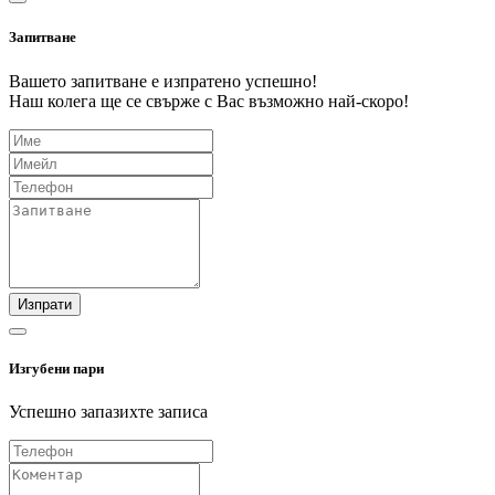
Запитване
Вашето запитване е изпратено успешно!
Наш колега ще се свърже с Вас възможно най-скоро!
Изпрати
Изгубени пари
Успешно запазихте записа