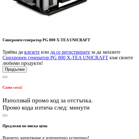
Синхронен генератор PG 800 X-TEA UNICRAFT
Трябва да
влезете
или
да се регистрирате
за да запазите
Синхронен генератор PG 800 X-TEA UNICRAFT
към своите
любими продукти!
Продължи
Само сега!
Използвай промо код
за
отстъпка.
Промо кода изтича след:
минути
Предложи по-ниска цена
Вашето запитване е изпратено успешно!