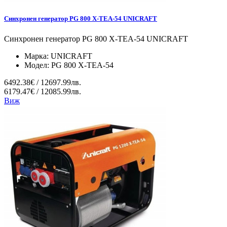
Синхронен генератор PG 800 X-TEA-54 UNICRAFT
Синхронен генератор PG 800 X-TEA-54 UNICRAFT
Марка:
UNICRAFT
Модел:
PG 800 X-TEA-54
6492.38€ / 12697.99лв.
6179.47€ / 12085.99лв.
Виж