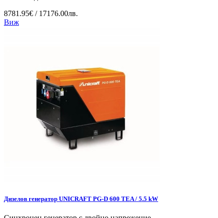
8781.95€ / 17176.00лв.
Виж
Дизелов генератор UNICRAFT PG-D 600 TEA / 5.5 kW
Синхронен генератор с двойно напрежение...