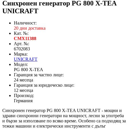
Синхронен генератор PG 800 X-TEA
UNICRAFT
Наличност:
20 дни доставка
Кат. №:
CMX11388
Арт. №:
6702083
Марка:
UNICRAFT
Модел:
PG 800 X-TEA
Гаранция за частно лице:
24 месеца
Гаранция за юридическо лице:
12 месеца
Произход:
Германия
Синхронен генератор PG 800 X-TEA UNICRAFT - мощни и
здрави синхронни генератори на мощност, лесни за употреба
и бързи за използване по всяко време. Особено са подходящ за
тежки машини и електрически инструменти с дълъг