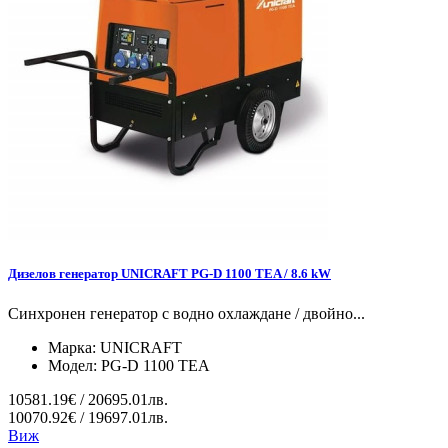
Дизелов генератор UNICRAFT PG-D 1100 TEA / 8.6 kW
Синхронен генератор с водно охлаждане / двойно...
Марка:
UNICRAFT
Модел:
PG-D 1100 TEA
10581.19€ / 20695.01лв.
10070.92€ / 19697.01лв.
Виж