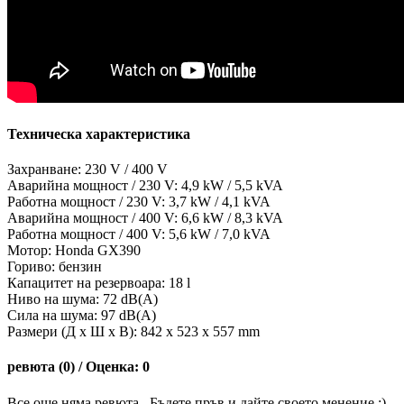
Техническа характеристика
Захранване: 230 V / 400 V
Аварийна мощност / 230 V: 4,9 kW / 5,5 kVA
Работна мощност / 230 V: 3,7 kW / 4,1 kVA
Аварийна мощност / 400 V: 6,6 kW / 8,3 kVA
Работна мощност / 400 V: 5,6 kW / 7,0 kVA
Мотор: Honda GX390
Гориво: бензин
Капацитет на резервоара: 18 l
Ниво на шума: 72 dB(A)
Сила на шума: 97 dB(A)
Размери (Д х Ш х В): 842 x 523 x 557 mm
ревюта (0) / Оценка: 0
Все още няма ревюта.. Бъдете пръв и дайте своето менение :)