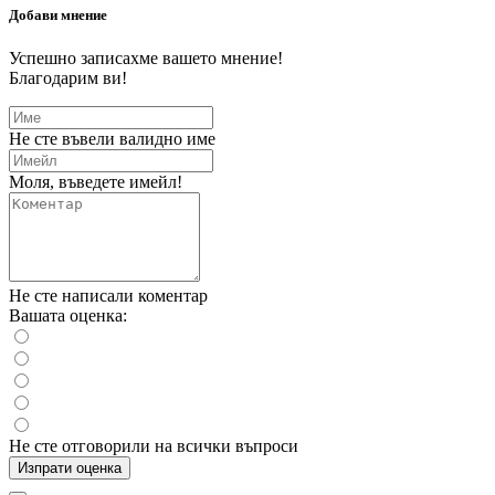
Добави мнение
Успешно записахме вашето мнение!
Благодарим ви!
Не сте въвели валидно име
Моля, въведете имейл!
Не сте написали коментар
Вашата оценка:
Не сте отговорили на всички въпроси
Изпрати оценка