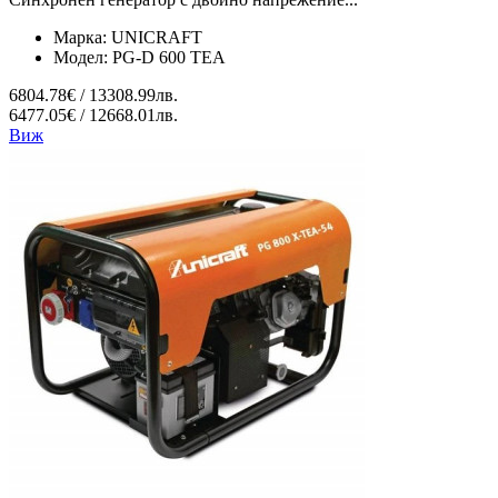
Марка:
UNICRAFT
Модел:
PG-D 600 TEA
6804.78€ / 13308.99лв.
6477.05€ / 12668.01лв.
Виж