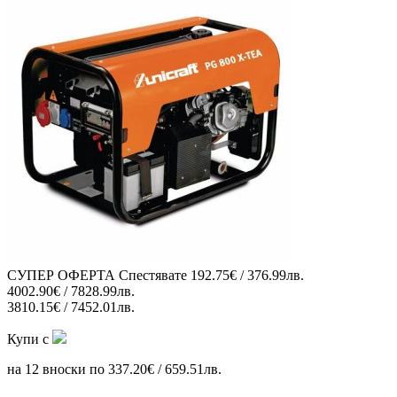
СУПЕР ОФЕРТА
Спестявате
192.75€ / 376.99лв.
4002.90€ / 7828.99лв.
3810.15€ / 7452.01лв.
Купи с
на 12 вноски по 337.20€ / 659.51лв.