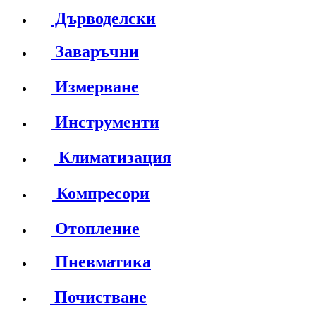
Дърводелски
Заваръчни
Измерване
Инструменти
Климатизация
Компресори
Отопление
Пневматика
Почистване