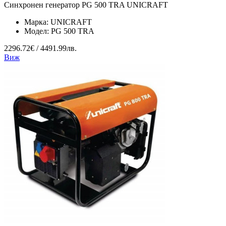
Синхронен генератор PG 500 TRA UNICRAFT
Марка:
UNICRAFT
Модел:
PG 500 TRA
2296.72€ / 4491.99лв.
Виж