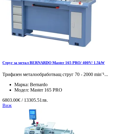
Струг за метал BERNARDO Master 165 PRO/ 400V/ 1.5kW
Трифазен металообработващ струг 70 - 2000 minˉ¹...
Марка:
Bernardo
Модел:
Master 165 PRO
6803.00€ / 13305.51лв.
Виж