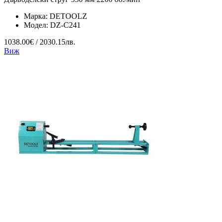
Марка:
DETOOLZ
Модел:
DZ-C241
1038.00€ / 2030.15лв.
Виж