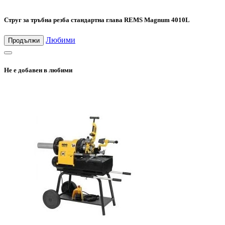
Струг за тръбна резба стандартна глава REMS Magnum 4010L
Любими
Продължи
Не е добавен в любими