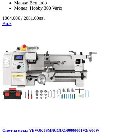
Марка:
Bernardo
Модел:
Hobby 300 Vario
1064.00€ / 2081.00лв.
Виж
Струг за метал VEVOR JSMNCC8X140000001V2/ 600W