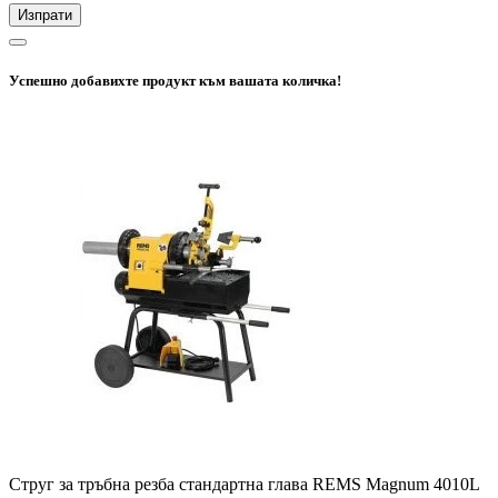
Изпрати
Успешно добавихте продукт към вашата количка!
Струг за тръбна резба стандартна глава REMS Magnum 4010L