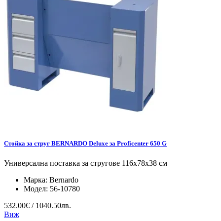
Стойка за струг BERNARDO Deluxe за Proficenter 650 G
Универсална поставка за стругове 116х78х38 см
Марка:
Bernardo
Модел:
56-10780
532.00€ / 1040.50лв.
Виж