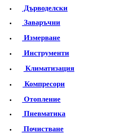
Дърводелски
Заваръчни
Измерване
Инструменти
Климатизация
Компресори
Отопление
Пневматика
Почистване