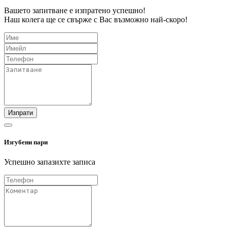
Вашето запитване е изпратено успешно!
Наш колега ще се свърже с Вас възможно най-скоро!
Изпрати
Изгубени пари
Успешно запазихте записа