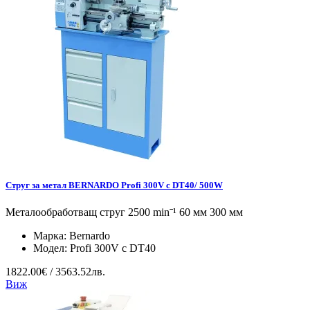
Струг за метал BERNARDO Profi 300V с DT40/ 500W
Металообработващ струг 2500 minˉ¹ 60 мм 300 мм
Марка:
Bernardo
Модел:
Profi 300V с DT40
1822.00€ / 3563.52лв.
Виж