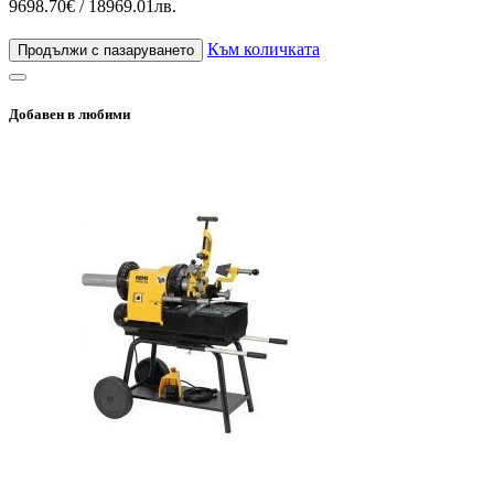
9698.70€ / 18969.01лв.
Към количката
Продължи с пазаруването
Добавен в любими