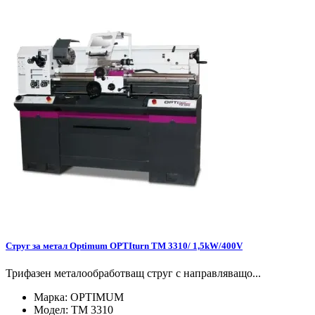
Струг за метал Optimum OPTIturn ТМ 3310/ 1,5kW/400V
Трифазен металообработващ струг с направляващо...
Марка:
OPTIMUM
Модел:
ТМ 3310