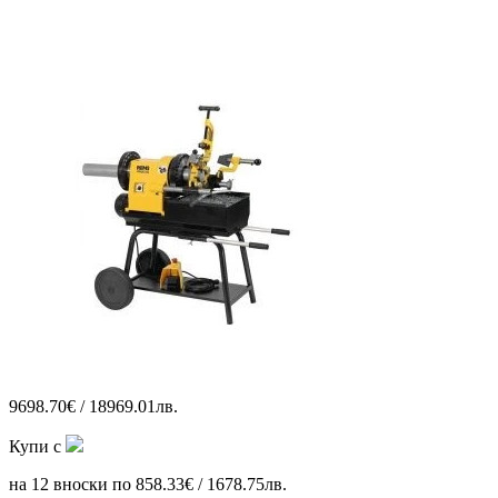
9698.70€ / 18969.01лв.
Купи с
на 12 вноски по 858.33€ / 1678.75лв.