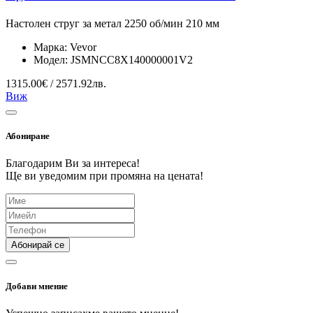
Настолен струг за метал 2250 об/мин 210 мм
Марка:
Vevor
Модел:
JSMNCC8X140000001V2
1315.00€ / 2571.92лв.
Виж
Абониране
Благодарим Ви за интереса!
Ще ви уведомим при промяна на цената!
Абонирай се
Добави мнение