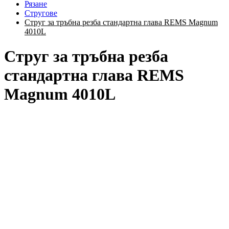
Рязане
Стругове
Струг за тръбна резба стандартна глава REMS Magnum
4010L
Струг за тръбна резба
стандартна глава REMS
Magnum 4010L