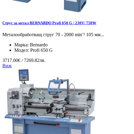
Струг за метал BERNARDO Profi 650 G / 230V/ 750W
Металообработващ струг 70 - 2000 minˉ¹ 105 мм...
Марка:
Bernardo
Модел:
Profi 650 G
3717.00€ / 7269.82лв.
Виж