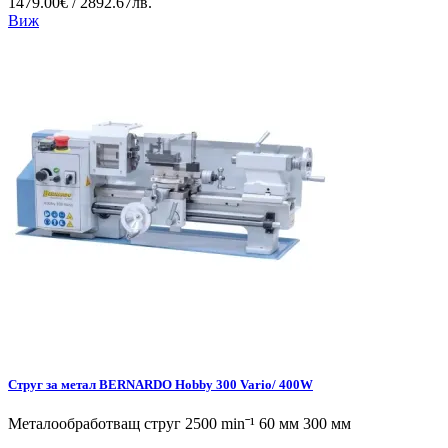
1479.00€ / 2892.67лв.
Виж
Струг за метал BERNARDO Hobby 300 Vario/ 400W
Металообработващ струг 2500 minˉ¹ 60 мм 300 мм