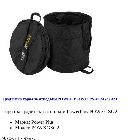
Градинска торба за отпадъци POWER PLUS POWXGSG2 / 85L
Торба за градински отпадъци PowerPlus POWXGSG2
Марка:
Power Plus
Модел:
POWXGSG2
9.20€ / 17.99лв.