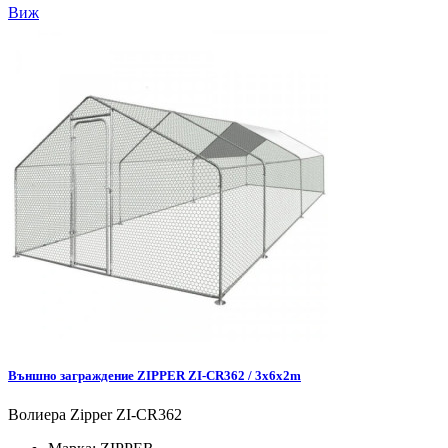
Виж
Външно заграждение ZIPPER ZI-CR362 / 3x6x2m
Волиера Zipper ZI-CR362