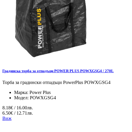
Градинска торба за отпадъци POWER PLUS POWXGSG4 / 270L
Торба за градински отпадъци PowerPlus POWXGSG4
Марка:
Power Plus
Модел:
POWXGSG4
8.18€ / 16.00лв.
6.50€ / 12.71лв.
Виж