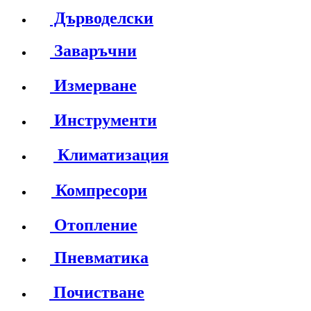
Дърводелски
Заваръчни
Измерване
Инструменти
Климатизация
Компресори
Отопление
Пневматика
Почистване