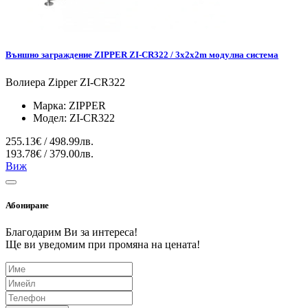
Външно заграждение ZIPPER ZI-CR322 / 3x2x2m модулна система
Волиера Zipper ZI-CR322
Марка:
ZIPPER
Модел:
ZI-CR322
255.13€ / 498.99лв.
193.78€ / 379.00лв.
Виж
Абониране
Благодарим Ви за интереса!
Ще ви уведомим при промяна на цената!