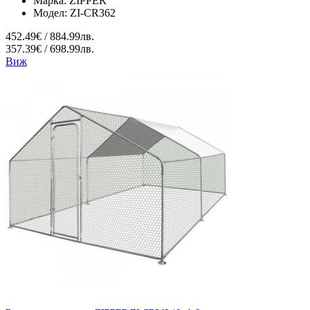
Марка:
ZIPPER
Модел:
ZI-CR362
452.49€ / 884.99лв.
357.39€ / 698.99лв.
Виж