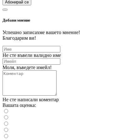
Абонирай се
Добави мнение
Успешно записахме вашето мнение!
Благодарим ви!
Не сте въвели валидно име
Моля, въведете имейл!
Не сте написали коментар
Вашата оценка: