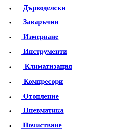
Дърводелски
Заваръчни
Измерване
Инструменти
Климатизация
Компресори
Отопление
Пневматика
Почистване