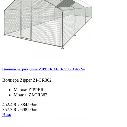
Външно заграждение ZIPPER ZI-CR362 / 3x6x2m
Волиера Zipper ZI-CR362
Марка:
ZIPPER
Модел:
ZI-CR362
452.49€ / 884.99лв.
357.39€ / 698.99лв.
Виж