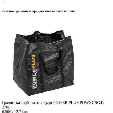
Успешно добавихте продукт към вашата количка!
Градинска торба за отпадъци POWER PLUS POWXGSG4 /
270L
6.50€ / 12.71лв.