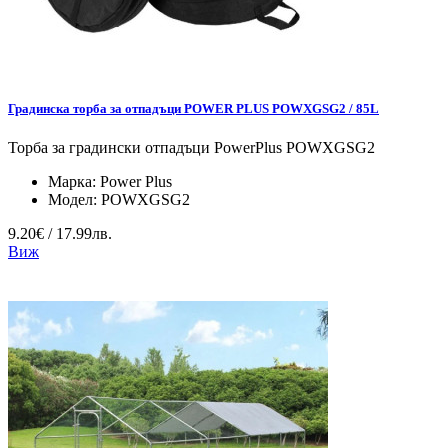
Градинска торба за отпадъци POWER PLUS POWXGSG2 / 85L
Торба за градински отпадъци PowerPlus POWXGSG2
Марка:
Power Plus
Модел:
POWXGSG2
9.20€ / 17.99лв.
Виж