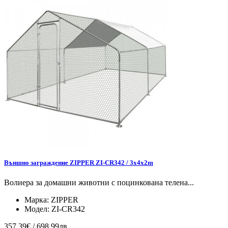
Външно заграждение ZIPPER ZI-CR342 / 3x4x2m
Волиера за домашни животни с поцинкована телена...
Марка:
ZIPPER
Модел:
ZI-CR342
357.39€ / 698.99лв.