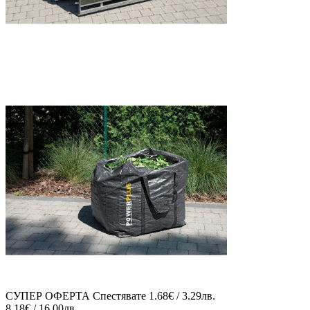
СУПЕР ОФЕРТА
Спестявате
1.68€ / 3.29лв.
8.18€ / 16.00лв.