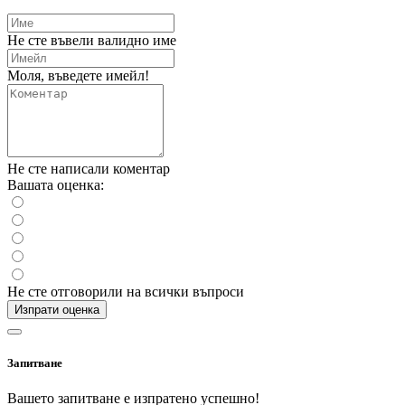
Не сте въвели валидно име
Моля, въведете имейл!
Не сте написали коментар
Вашата оценка:
Не сте отговорили на всички въпроси
Изпрати оценка
Запитване
Вашето запитване е изпратено успешно!