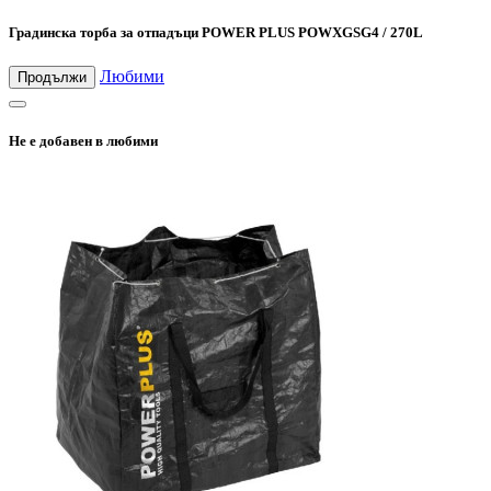
Градинска торба за отпадъци POWER PLUS POWXGSG4 / 270L
Любими
Продължи
Не е добавен в любими