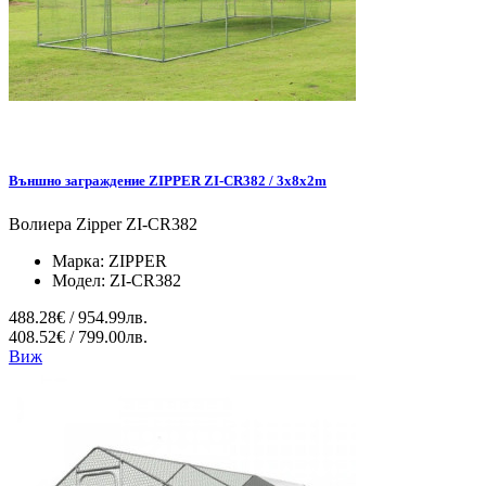
Външно заграждение ZIPPER ZI-CR382 / 3x8x2m
Волиера Zipper ZI-CR382
Марка:
ZIPPER
Модел:
ZI-CR382
488.28€ / 954.99лв.
408.52€ / 799.00лв.
Виж