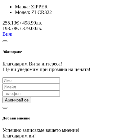
Марка:
ZIPPER
Модел:
ZI-CR322
255.13€ / 498.99лв.
193.78€ / 379.00лв.
Виж
Абониране
Благодарим Ви за интереса!
Ще ви уведомим при промяна на цената!
Абонирай се
Добави мнение
Успешно записахме вашето мнение!
Благодарим ви!