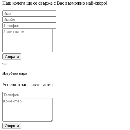
Наш колега ще се свърже с Вас възможно най-скоро!
Изпрати
Изгубени пари
Успешно запазихте записа
Изпрати