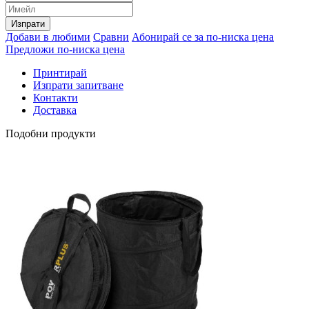
Изпрати
Добави в любими
Сравни
Абонирай се за по-ниска цена
Предложи по-ниска цена
Принтирай
Изпрати запитване
Контакти
Доставка
Подобни продукти