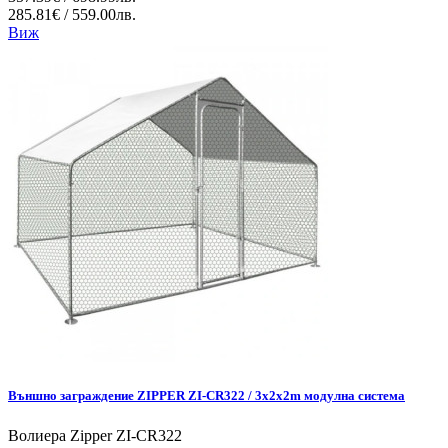
285.81€ / 559.00лв.
Виж
Външно заграждение ZIPPER ZI-CR322 / 3x2x2m модулна система
Волиера Zipper ZI-CR322