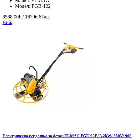
Марка:
ELMAG
Модел:
FGB-122
8588.00€ / 16796.67лв.
Виж
Електрическа пердашка за бетон ELMAG FGE-92E/ 3.2kW/ 380V/ 900