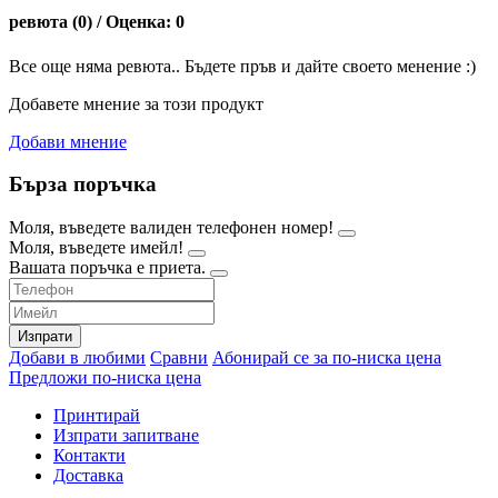
ревюта (0) / Оценка: 0
Все още няма ревюта.. Бъдете пръв и дайте своето менение :)
Добавете мнение за този продукт
Добави мнение
Бърза поръчка
Моля, въведете валиден телефонен номер!
Моля, въведете имейл!
Вашата поръчка е приета.
Изпрати
Добави в любими
Сравни
Абонирай се за по-ниска цена
Предложи по-ниска цена
Принтирай
Изпрати запитване
Контакти
Доставка