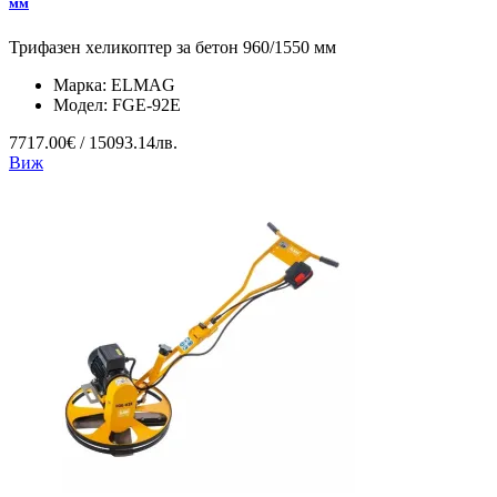
мм
Трифазен хеликоптер за бетон 960/1550 мм
Марка:
ELMAG
Модел:
FGE-92E
7717.00€ / 15093.14лв.
Виж