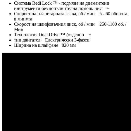
Система Redi Lock ™ - подмяна на диамантени
инструменти без допълнителна помощ. инс +
Скорост на планетарната глава, об / мин 5 - 60 оборота
в минута
Скорост на шлифовъчния диск, об / мин 250-1100 об. /
Мин
Технология Dual Drive ™ (отделно +
тип двигател Електрически 3-фазен
Ширина на шлайфане 820 мм