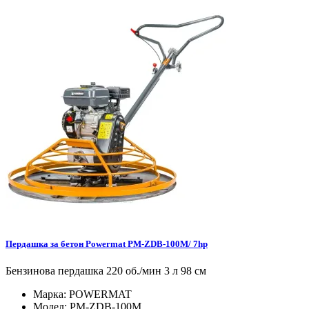
Пердашка за бетон Powermat PM-ZDB-100M/ 7hp
Бензинова пердашка 220 об./мин 3 л 98 см
Марка:
POWERMAT
Модел:
PM-ZDB-100M