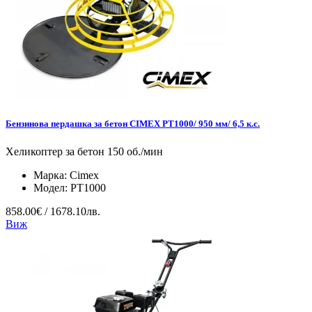
Бензинова пердашка за бетон CIMEX PT1000/ 950 мм/ 6,5 к.с.
Хеликоптер за бетон 150 об./мин
Марка:
Cimex
Модел:
PT1000
858.00€ / 1678.10лв.
Виж