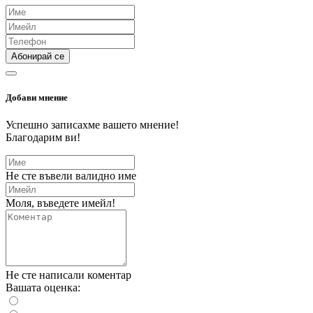
Абонирай се
Добави мнение
Успешно записахме вашето мнение!
Благодарим ви!
Не сте въвели валидно име
Моля, въведете имейл!
Не сте написали коментар
Вашата оценка: