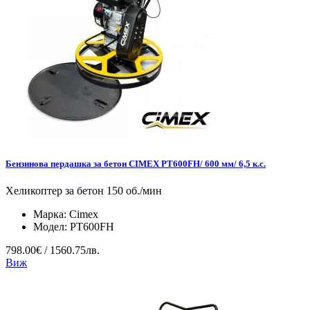
Бензинова пердашка за бетон CIMEX PT600FH/ 600 мм/ 6,5 к.с.
Хеликоптер за бетон 150 об./мин
Марка:
Cimex
Модел:
PT600FH
798.00€ / 1560.75лв.
Виж