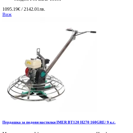
1095.19€ / 2142.01лв.
Виж
Пердашка за подови настилки IMER BT120 H270 160GRE/ 9 к.с.