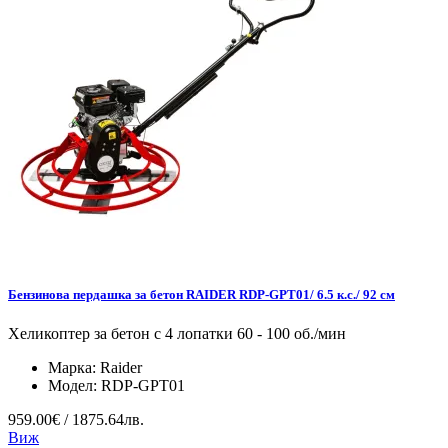
Бензинова пердашка за бетон RAIDER RDP-GPT01/ 6.5 к.с./ 92 см
Хеликоптер за бетон с 4 лопатки 60 - 100 об./мин
Марка:
Raider
Модел:
RDP-GPT01
959.00€ / 1875.64лв.
Виж