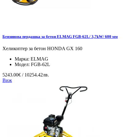
Бензинова пердашка за бетон ELMAG FGB-62L/ 3,7kW/ 600 мм
Хеликоптер за бетон HONDA GX 160
Марка:
ELMAG
Модел:
FGB-62L
5243.00€ / 10254.42лв.
Виж