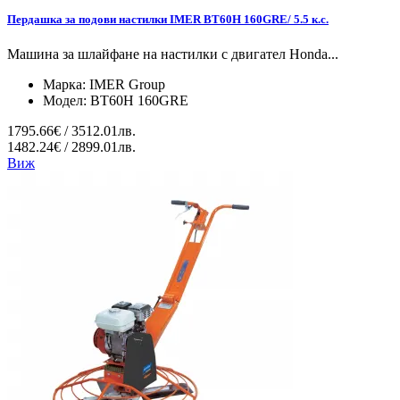
Пердашка за подови настилки IMER BT60H 160GRE/ 5.5 к.с.
Машина за шлайфане на настилки с двигател Honda...
Марка:
IMER Group
Модел:
BT60H 160GRE
1795.66€ / 3512.01лв.
1482.24€ / 2899.01лв.
Виж