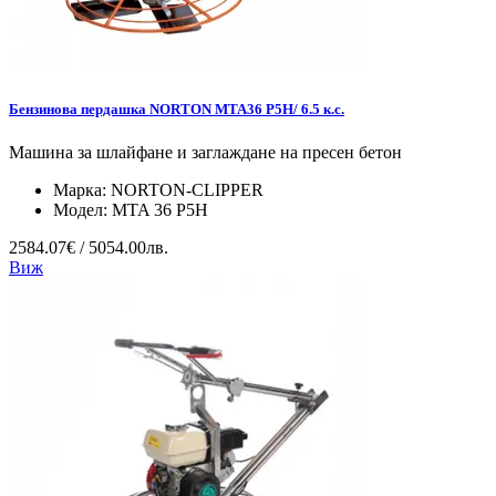
Бензинова пердашка NORTON MTA36 P5H/ 6.5 к.с.
Машина за шлайфане и заглаждане на пресен бетон
Марка:
NORTON-CLIPPER
Модел:
MTA 36 P5H
2584.07€ / 5054.00лв.
Виж