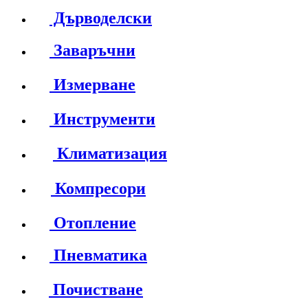
Дърводелски
Заваръчни
Измерване
Инструменти
Климатизация
Компресори
Отопление
Пневматика
Почистване