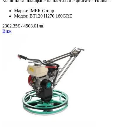
Машина за шлайфане на настилки с двигател Honda...
Марка:
IMER Group
Модел:
BT120 H270 160GRE
2302.35€ / 4503.01лв.
Виж