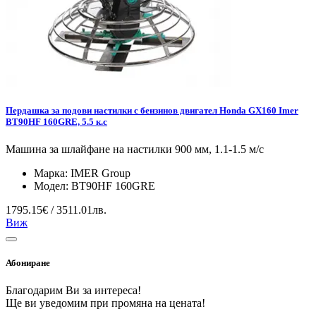
Пердашка за подови настилки с бензинов двигател Honda GX160 Imer
BT90HF 160GRE, 5.5 к.с
Машина за шлайфане на настилки 900 мм, 1.1-1.5 м/с
Марка:
IMER Group
Модел:
BT90HF 160GRE
1795.15€ / 3511.01лв.
Виж
Абониране
Благодарим Ви за интереса!
Ще ви уведомим при промяна на цената!