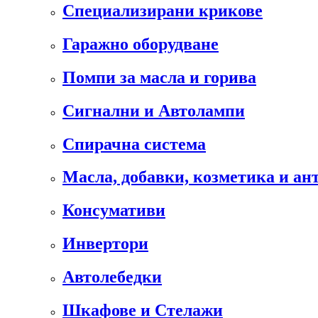
Специализирани крикове
Гаражно оборудване
Помпи за масла и горива
Сигнални и Автолампи
Спирачна система
Масла, добавки, козметика и а
Консумативи
Инвертори
Автолебедки
Шкафове и Стелажи