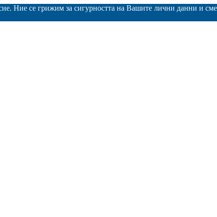
асие. Ние се грижим за сигурността на Вашите лични данни и с