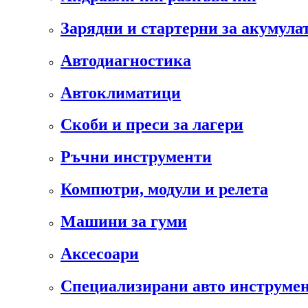
Зарядни и стартерни за акумула
Автодиагностика
Автоклиматици
Скоби и преси за лагери
Ръчни инструменти
Компютри, модули и релета
Машини за гуми
Аксесоари
Специализирани авто инструмен