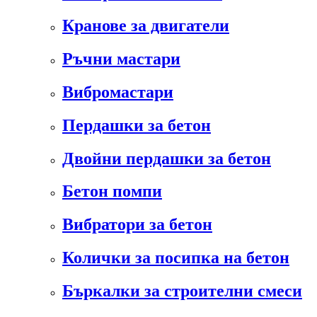
Кранове за двигатели
Ръчни мастари
Вибромастари
Пердашки за бетон
Двойни пердашки за бетон
Бетон помпи
Вибратори за бетон
Колички за посипка на бетон
Бъркалки за строителни смеси