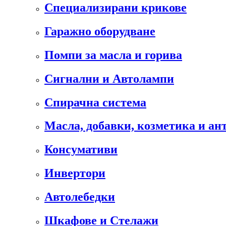
Специализирани крикове
Гаражно оборудване
Помпи за масла и горива
Сигнални и Автолампи
Спирачна система
Масла, добавки, козметика и а
Консумативи
Инвертори
Автолебедки
Шкафове и Стелажи