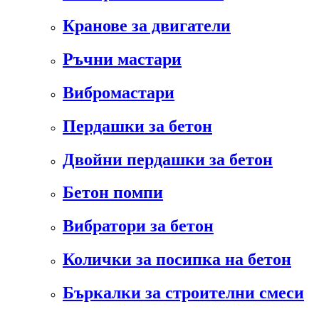
Кранове за двигатели
Ръчни мастари
Вибромастари
Пердашки за бетон
Двойни пердашки за бетон
Бетон помпи
Вибратори за бетон
Колички за посипка на бетон
Бъркалки за строителни смеси