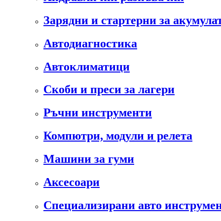
Зарядни и стартерни за акумула
Автодиагностика
Автоклиматици
Скоби и преси за лагери
Ръчни инструменти
Компютри, модули и релета
Машини за гуми
Аксесоари
Специализирани авто инструмен