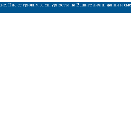
асие. Ние се грижим за сигурността на Вашите лични данни и с