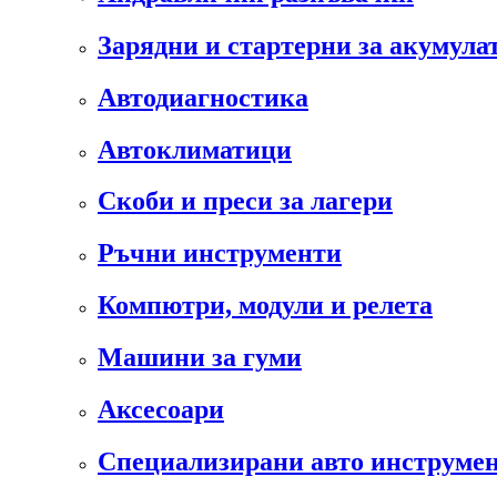
Зарядни и стартерни за акумула
Автодиагностика
Автоклиматици
Скоби и преси за лагери
Ръчни инструменти
Компютри, модули и релета
Машини за гуми
Аксесоари
Специализирани авто инструмен