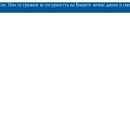
асие. Ние се грижим за сигурността на Вашите лични данни и с