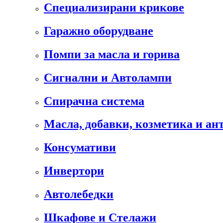
Специализирани крикове
Гаражно оборудване
Помпи за масла и горива
Сигнални и Автолампи
Спирачна система
Масла, добавки, козметика и а
Консумативи
Инвертори
Автолебедки
Шкафове и Стелажи