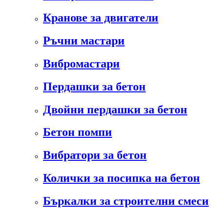
Кранове за двигатели
Ръчни мастари
Вибромастари
Пердашки за бетон
Двойни пердашки за бетон
Бетон помпи
Вибратори за бетон
Колички за посипка на бетон
Бъркалки за строителни смеси