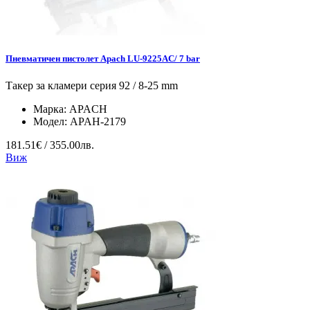
Пневматичен пистолет Apach LU-9225AC/ 7 bar
Такер за кламери серия 92 / 8-25 mm
Марка:
APACH
Модел:
APAH-2179
181.51€ / 355.00лв.
Виж