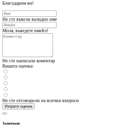
Благодарим ви!
Не сте въвели валидно име
Моля, въведете имейл!
Не сте написали коментар
Вашата оценка:
Не сте отговорили на всички въпроси
Изпрати оценка
Запитване