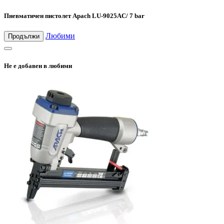
Пневматичен пистолет Apach LU-9025AC/ 7 bar
Любими
Продължи
Не е добавен в любими