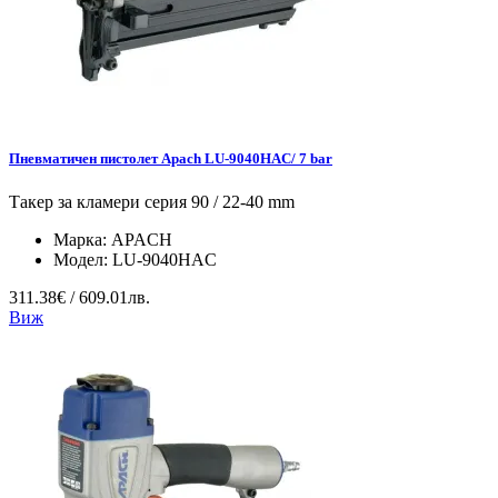
Пневматичен пистолет Apach LU-9040HAC/ 7 bar
Такер за кламери серия 90 / 22-40 mm
Марка:
APACH
Модел:
LU-9040HAC
311.38€ / 609.01лв.
Виж