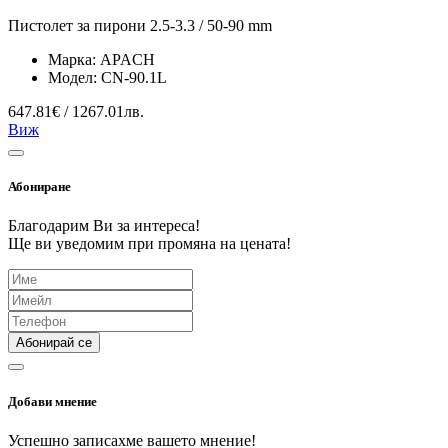
Пистолет за пирони 2.5-3.3 / 50-90 mm
Марка:
APACH
Модел:
CN-90.1L
647.81€ / 1267.01лв.
Виж
Абониране
Благодарим Ви за интереса!
Ще ви уведомим при промяна на цената!
Абонирай се
Добави мнение
Успешно записахме вашето мнение!