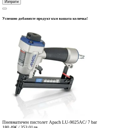
Изпрати
Успешно добавихте продукт към вашата количка!
Пневматичен пистолет Apach LU-9025AC/ 7 bar
180.49€ / 353.01лв.