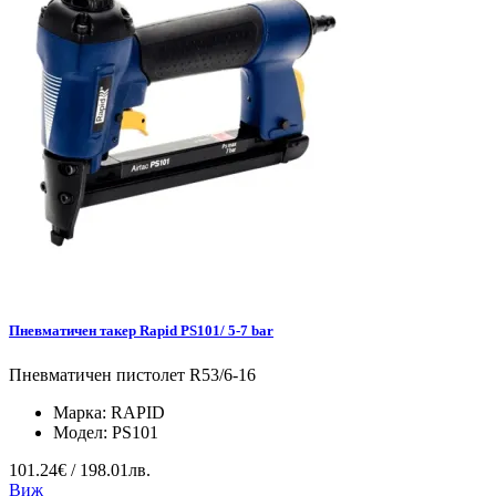
Пневматичен такер Rapid PS101/ 5-7 bar
Пневматичен пистолет R53/6-16
Марка:
RAPID
Модел:
PS101
101.24€ / 198.01лв.
Виж