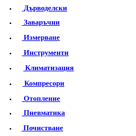
Дърводелски
Заваръчни
Измерване
Инструменти
Климатизация
Компресори
Отопление
Пневматика
Почистване