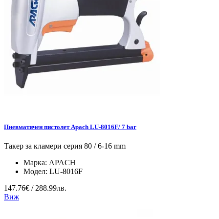
Пневматичен пистолет Apach LU-8016F/ 7 bar
Такер за кламери серия 80 / 6-16 mm
Марка:
APACH
Модел:
LU-8016F
147.76€ / 288.99лв.
Виж