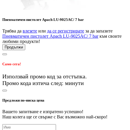
Пневматичен пистолет Apach LU-9025AC/ 7 bar
Трябва да
влезете
или
да се регистрирате
за да запазите
Пневматичен пистолет Apach LU-9025AC/ 7 bar
към своите
любими продукти!
Продължи
Само сега!
Използвай промо код
за
отстъпка.
Промо кода изтича след:
минути
Предложи по-ниска цена
Вашето запитване е изпратено успешно!
Наш колега ще се свърже с Вас възможно най-скоро!