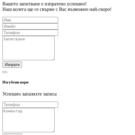
Вашето запитване е изпратено успешно!
Наш колега ще се свърже с Вас възможно най-скоро!
Изпрати
Изгубени пари
Успешно запазихте записа