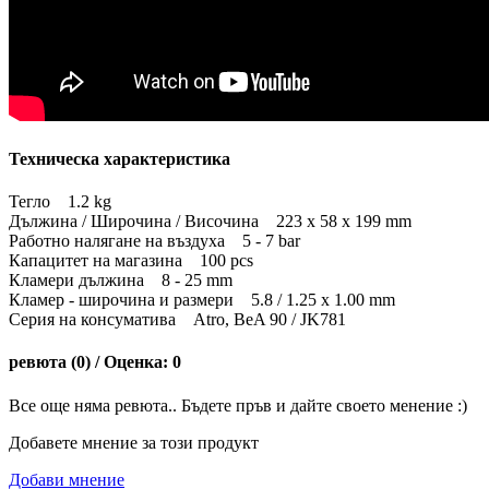
Техническа характеристика
Тегло 1.2 kg
Дължина / Широчина / Височина 223 x 58 x 199 mm
Работно налягане на въздуха 5 - 7 bar
Капацитет на магазина 100 pcs
Кламери дължина 8 - 25 mm
Кламер - широчина и размери 5.8 / 1.25 x 1.00 mm
Серия на консуматива Atro, BeA 90 / JK781
ревюта (0) / Оценка: 0
Все още няма ревюта.. Бъдете пръв и дайте своето менение :)
Добавете мнение за този продукт
Добави мнение