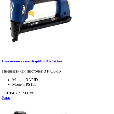
Пневматичен такер Rapid PS111/ 5-7 bar
Пневматичен пистолет R140/6-16
Марка:
RAPID
Модел:
PS111
110.95€ / 217.00лв.
Виж