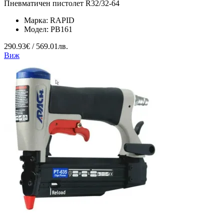
Пневматичен пистолет R32/32-64
Марка:
RAPID
Модел:
PB161
290.93€ / 569.01лв.
Виж