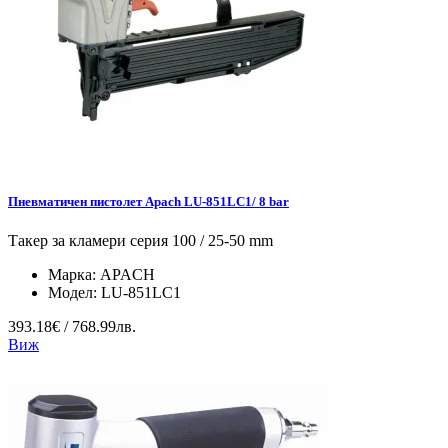
Пневматичен пистолет Apach LU-851LC1/ 8 bar
Такер за кламери серия 100 / 25-50 mm
Марка:
APACH
Модел:
LU-851LC1
393.18€ / 768.99лв.
Виж