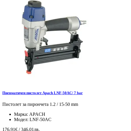
Пневматичен пистолет Apach LNF-50AC/ 7 bar
Пистолет за пирончета 1.2 / 15-50 mm
Марка:
APACH
Модел:
LNF-50AC
176.91€ / 346.01лв.