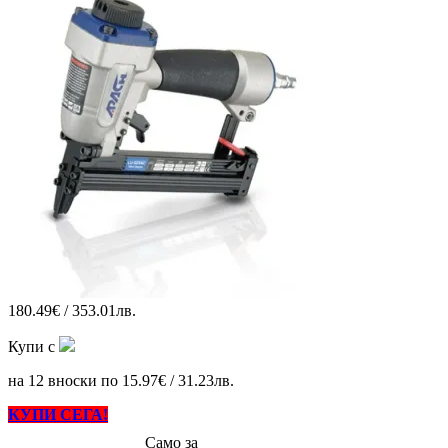
180.49€ / 353.01лв.
Купи с
на 12 вноски по 15.97€ / 31.23лв.
КУПИ СЕГА!
Само за