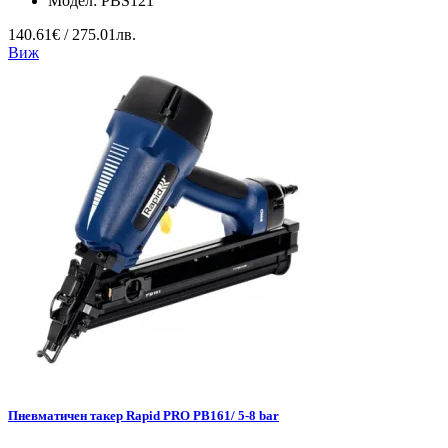
Модел:
PBS121
140.61€ / 275.01лв.
Виж
Пневматичен такер Rapid PRO PB161/ 5-8 bar