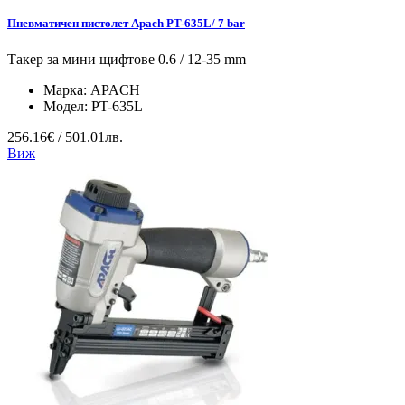
Пневматичен пистолет Apach PT-635L/ 7 bar
Такер за мини щифтове 0.6 / 12-35 mm
Марка:
APACH
Модел:
PT-635L
256.16€ / 501.01лв.
Виж