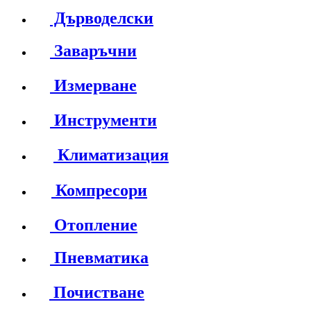
Дърводелски
Заваръчни
Измерване
Инструменти
Климатизация
Компресори
Отопление
Пневматика
Почистване