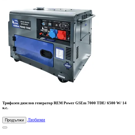
Трифазен дизелов генератор REM Power GSEm 7000 TDE/ 6500 W/ 14
к.с.
Любими
Продължи