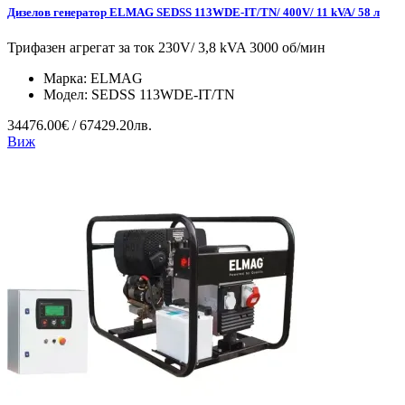
Дизелов генератор ELMAG SEDSS 113WDE-IT/TN/ 400V/ 11 kVA/ 58 л
Трифазен агрегат за ток 230V/ 3,8 kVA 3000 об/мин
Марка:
ELMAG
Модел:
SEDSS 113WDE-IT/TN
34476.00€ / 67429.20лв.
Виж