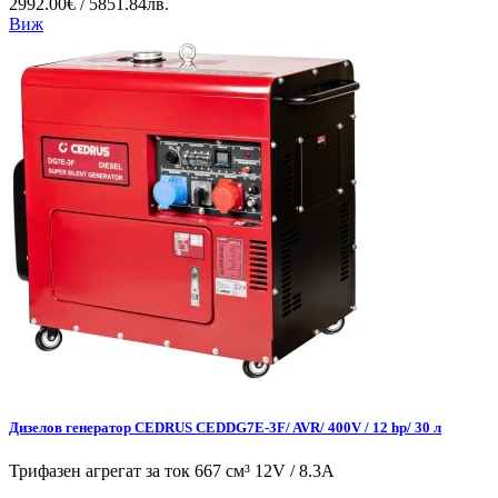
2992.00€ / 5851.84лв.
Виж
Дизелов генератор CEDRUS CEDDG7E-3F/ AVR/ 400V / 12 hp/ 30 л
Трифазен агрегат за ток 667 см³ 12V / 8.3A