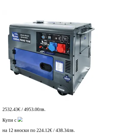
2532.43€ / 4953.00лв.
Купи с
на 12 вноски по 224.12€ / 438.34лв.