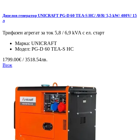
Дизелов генератор UNICRAFT PG-D 60 TEA-S HC/ AVR/ 5,5 kW/ 400V/ 15
л
Трифазен агрегат за ток 5,8 / 6,9 kVA с ел. старт
Марка:
UNICRAFT
Модел:
PG-D 60 TEA-S HC
1799.00€ / 3518.54лв.
Виж