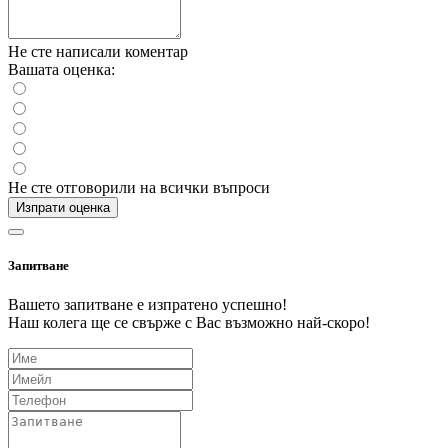
Не сте написали коментар
Вашата оценка:
Не сте отговорили на всички въпроси
Изпрати оценка
Запитване
Вашето запитване е изпратено успешно!
Наш колега ще се свърже с Вас възможно най-скоро!