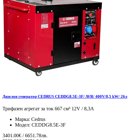
Дизелов генератор CEDRUS CEDDG8.5E-3F/ AVR/ 400V/8,5 kW/ 26л
Трифазен агрегат за ток 667 см³ 12V / 8,3A
Марка:
Cedrus
Модел:
CEDDG8.5E-3F
3401.00€ / 6651.78лв.