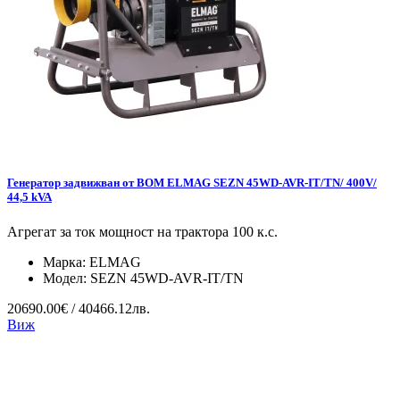
Генератор задвижван от ВОМ ELMAG SEZN 45WD-AVR-IT/TN/ 400V/
44,5 kVA
Агрегат за ток мощност на трактора 100 к.с.
Марка:
ELMAG
Модел:
SEZN 45WD-AVR-IT/TN
20690.00€ / 40466.12лв.
Виж