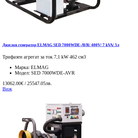
Дизелов генератор ELMAG SED 7000WDE-AVR/ 400V/ 7 kVA/ 5л
Трифазен агрегат за ток 7,1 kW 462 см3
Марка:
ELMAG
Модел:
SED 7000WDE-AVR
13062.00€ / 25547.05лв.
Виж