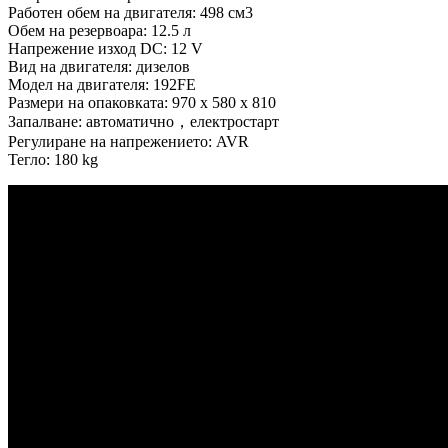
Работен обем на двигателя: 498 см3
Обем на резервоара: 12.5 л
Напрежение изход DC: 12 V
Вид на двигателя: дизелов
Модел на двигателя: 192FE
Размери на опаковката: 970 x 580 x 810
Запалване: автоматично，електростарт
Регулиране на напрежението: AVR
Тегло: 180 kg