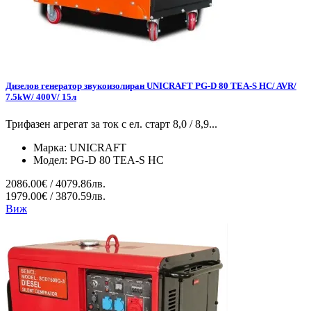
Дизелов генератор звукоизолиран UNICRAFT PG-D 80 TEA-S HC/ AVR/
7.5kW/ 400V/ 15л
Трифазен агрегат за ток с ел. старт 8,0 / 8,9...
Марка:
UNICRAFT
Модел:
PG-D 80 TEA-S HC
2086.00€ / 4079.86лв.
1979.00€ / 3870.59лв.
Виж