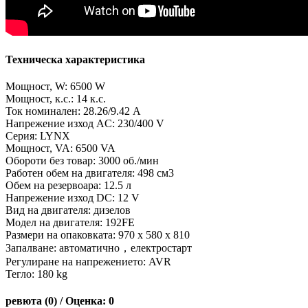
Техническа характеристика
Мощност, W: 6500 W
Мощност, к.с.: 14 к.с.
Ток номинален: 28.26/9.42 A
Напрежение изход AC: 230/400 V
Серия: LYNX
Мощност, VA: 6500 VA
Обороти без товар: 3000 об./мин
Работен обем на двигателя: 498 см3
Обем на резервоара: 12.5 л
Напрежение изход DC: 12 V
Вид на двигателя: дизелов
Модел на двигателя: 192FE
Размери на опаковката: 970 x 580 x 810
Запалване: автоматично，електростарт
Регулиране на напрежението: AVR
Тегло: 180 kg
ревюта (0) / Оценка: 0