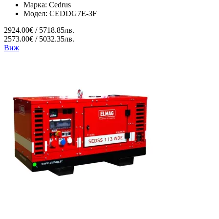
Марка:
Cedrus
Модел:
CEDDG7E-3F
2924.00€ / 5718.85лв.
2573.00€ / 5032.35лв.
Виж