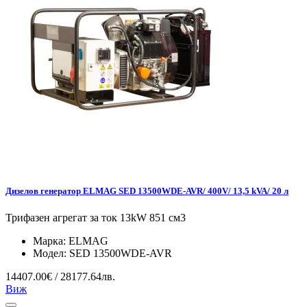
Дизелов генератор ELMAG SED 13500WDE-AVR/ 400V/ 13,5 kVA/ 20 л
Трифазен агрегат за ток 13kW 851 см3
Марка:
ELMAG
Модел:
SED 13500WDE-AVR
14407.00€ / 28177.64лв.
Виж