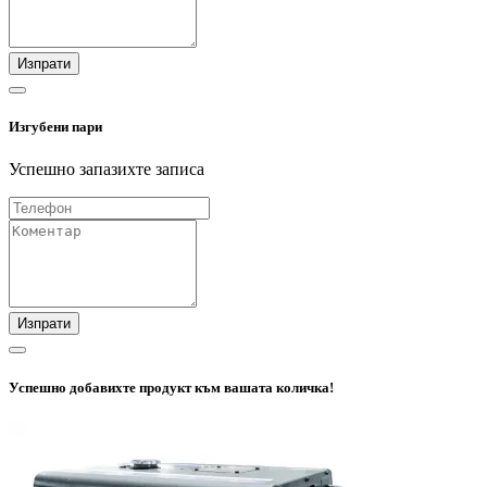
Изпрати
Изгубени пари
Успешно запазихте записа
Изпрати
Успешно добавихте продукт към вашата количка!