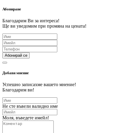
Абониране
Благодарим Ви за интереса!
Ще ви уведомим при промяна на цената!
Абонирай се
Добави мнение
Успешно записахме вашето мнение!
Благодарим ви!
Не сте въвели валидно име
Моля, въведете имейл!