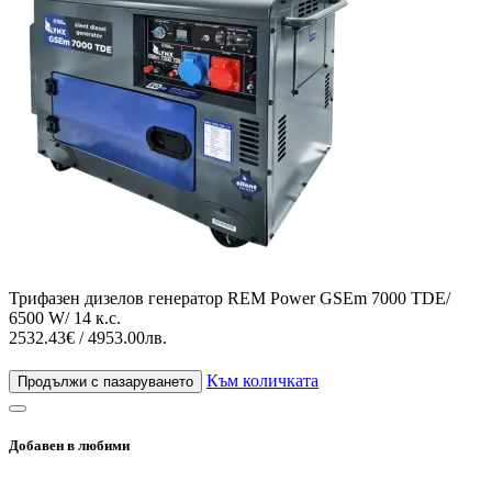
Трифазен дизелов генератор REM Power GSEm 7000 TDE/
6500 W/ 14 к.с.
2532.43€ / 4953.00лв.
Към количката
Продължи с пазаруването
Добавен в любими