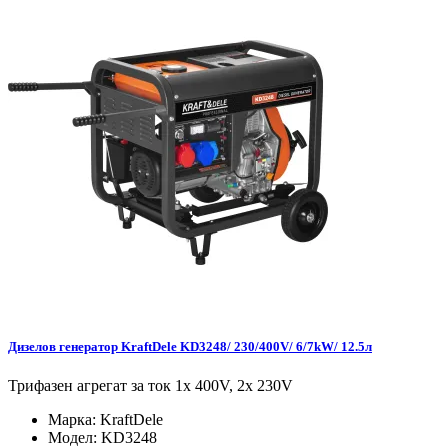
Дизелов генератор KraftDele KD3248/ 230/400V/ 6/7kW/ 12.5л
Трифазен агрегат за ток 1x 400V, 2x 230V
Марка:
KraftDele
Модел:
KD3248