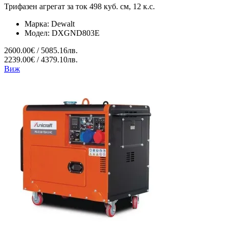
Трифазен агрегат за ток 498 куб. см, 12 к.с.
Марка:
Dewalt
Модел:
DXGND803E
2600.00€ / 5085.16лв.
2239.00€ / 4379.10лв.
Виж