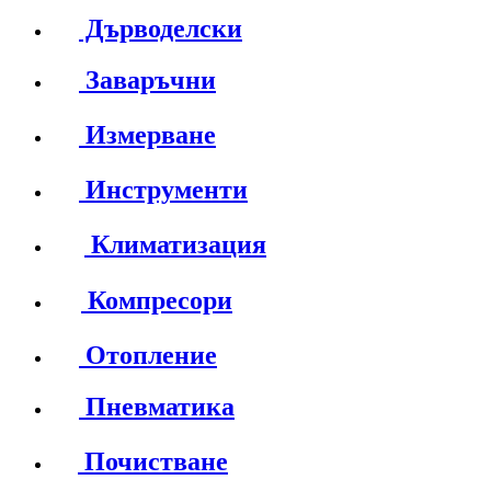
Дърводелски
Заваръчни
Измерване
Инструменти
Климатизация
Компресори
Отопление
Пневматика
Почистване