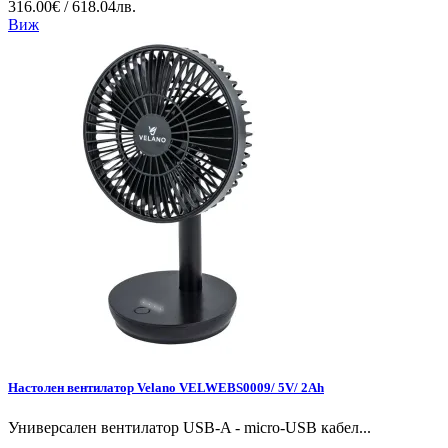
316.00€ / 618.04лв.
Виж
Настолен вентилатор Velano VELWEBS0009/ 5V/ 2Ah
Универсален вентилатор USB-A - micro-USB кабел...