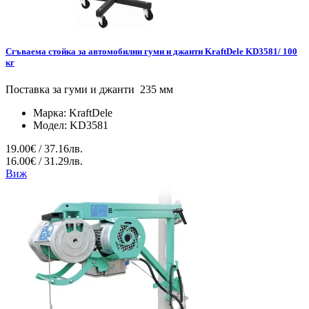
Сгъваема стойка за автомобилни гуми и джанти KraftDele KD3581/ 100
кг
Поставка за гуми и джанти 235 мм
Марка:
KraftDele
Модел:
KD3581
19.00€ / 37.16лв.
16.00€ / 31.29лв.
Виж