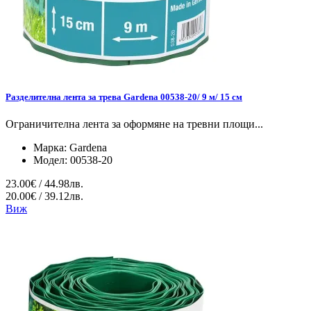
Разделителна лента за трева Gardena 00538-20/ 9 м/ 15 см
Ограничителна лента за оформяне на тревни площи...
Марка:
Gardena
Модел:
00538-20
23.00€ / 44.98лв.
20.00€ / 39.12лв.
Виж