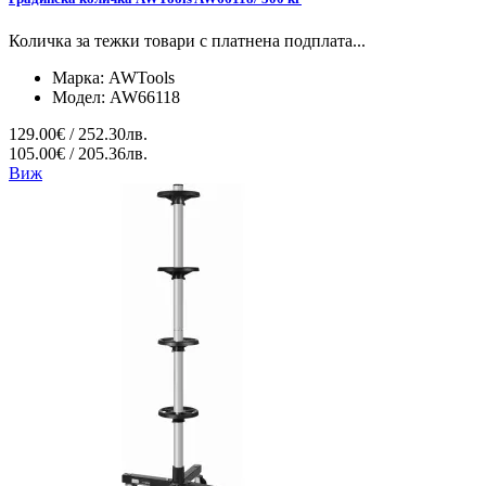
Количка за тежки товари с платнена подплата...
Марка:
AWTools
Модел:
AW66118
129.00€ / 252.30лв.
105.00€ / 205.36лв.
Виж