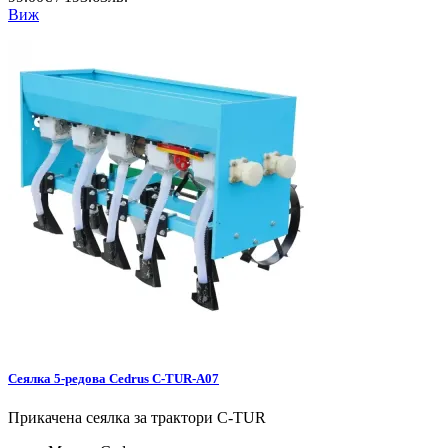
Виж
Сеялка 5-редова Cedrus C-TUR-A07
Прикачена сеялка за трактори C-TUR