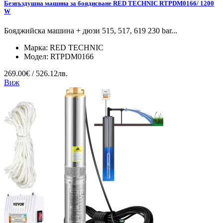
Безвъздушна машина за боядисване RED TECHNIC RTPDM0166/ 1200
W
Бояджийска машина + дюзи 515, 517, 619 230 bar...
Марка:
RED TECHNIC
Модел:
RTPDM0166
269.00€ / 526.12лв.
Виж