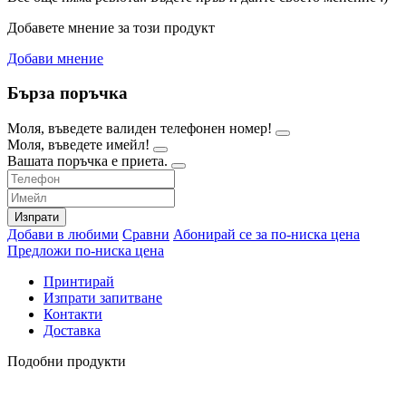
Добавете мнение за този продукт
Добави мнение
Бърза поръчка
Моля, въведете валиден телефонен номер!
Моля, въведете имейл!
Вашата поръчка е приета.
Изпрати
Добави в любими
Сравни
Абонирай се за по-ниска цена
Предложи по-ниска цена
Принтирай
Изпрати запитване
Контакти
Доставка
Подобни продукти