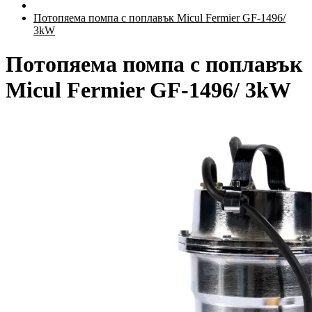
Потопяема помпа с поплавък Micul Fermier GF-1496/
3kW
Потопяема помпа с поплавък
Micul Fermier GF-1496/ 3kW