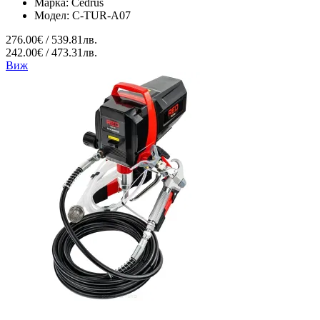
Марка:
Cedrus
Модел:
C-TUR-A07
276.00€ / 539.81лв.
242.00€ / 473.31лв.
Виж