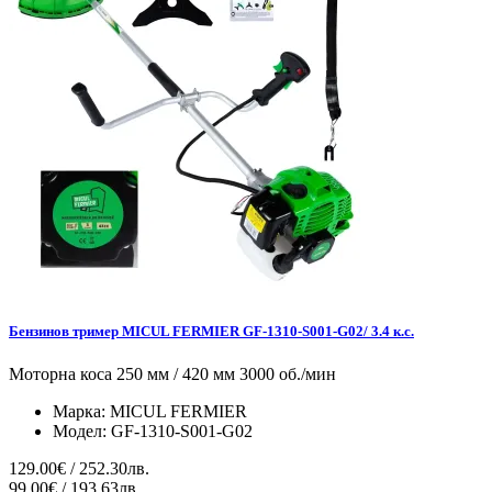
Бензинов тример MICUL FERMIER GF-1310-S001-G02/ 3.4 к.с.
Моторна коса 250 мм / 420 мм 3000 об./мин
Марка:
MICUL FERMIER
Модел:
GF-1310-S001-G02
129.00€ / 252.30лв.
99.00€ / 193.63лв.