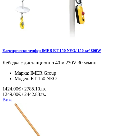
Електрически телфер IMER ET 150 NEO/ 150 кг/ 800W
Лебедка с дистанционно 40 м 230V 30 м/мин
Марка:
IMER Group
Модел:
ET 150 NEO
1424.00€ / 2785.10лв.
1249.00€ / 2442.83лв.
Виж