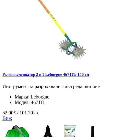
Ръчен култиватор 2 в 1 Leborgne 467111/ 150 см
Инструмент за разрохкване с два реда шипове
Марка:
Leborgne
Модел:
467111
52.00€ / 101.70лв.
Виж