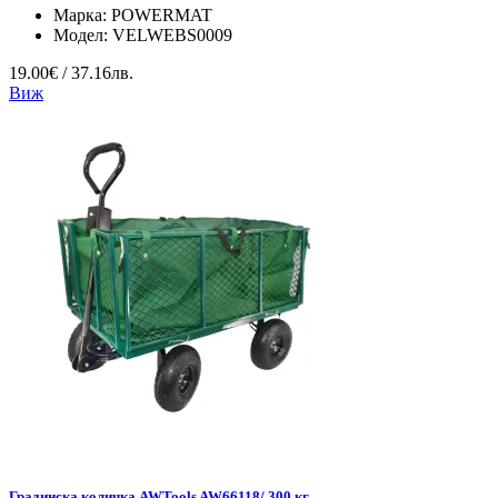
Марка:
POWERMAT
Модел:
VELWEBS0009
19.00€ / 37.16лв.
Виж
Градинска количка AWTools AW66118/ 300 кг