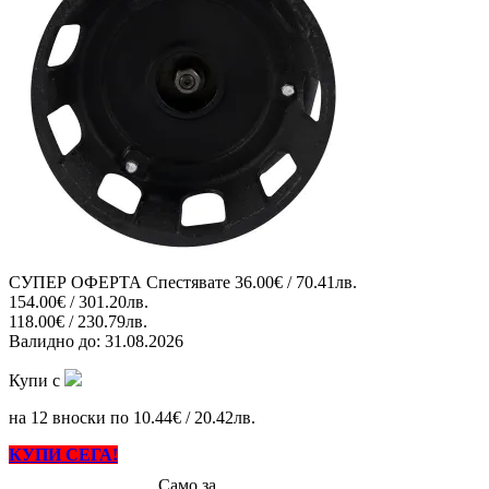
СУПЕР ОФЕРТА
Спестявате
36.00€ / 70.41лв.
154.00€ / 301.20лв.
118.00€ / 230.79лв.
Валидно до:
31.08.2026
Купи с
на 12 вноски по 10.44€ / 20.42лв.
КУПИ СЕГА!
Само за