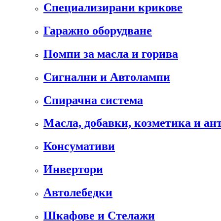
Специализирани крикове
Гаражно оборудване
Помпи за масла и горива
Сигнални и Автолампи
Спирачна система
Масла, добавки, козметика и а
Консумативи
Инвертори
Автолебедки
Шкафове и Стелажи