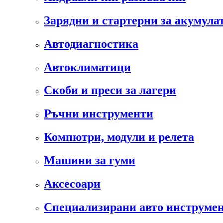
Зарядни и стартерни за акумула
Автодиагностика
Автоклиматици
Скоби и преси за лагери
Ръчни инструменти
Компютри, модули и релета
Машини за гуми
Аксесоари
Специализирани авто инструмен