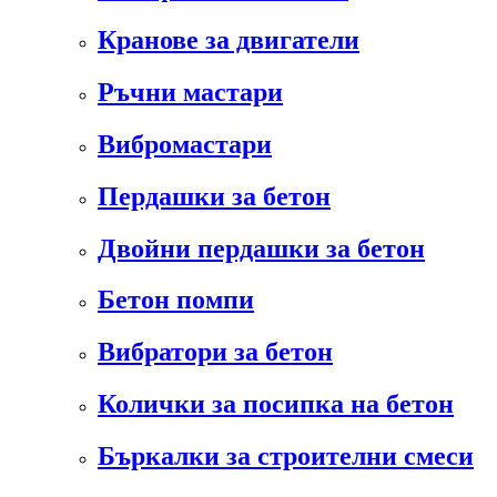
Кранове за двигатели
Ръчни мастари
Вибромастари
Пердашки за бетон
Двойни пердашки за бетон
Бетон помпи
Вибратори за бетон
Колички за посипка на бетон
Бъркалки за строителни смеси