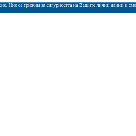
асие. Ние се грижим за сигурността на Вашите лични данни и с