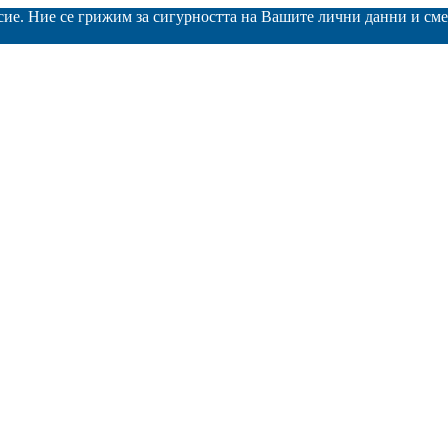
асие. Ние се грижим за сигурността на Вашите лични данни и с