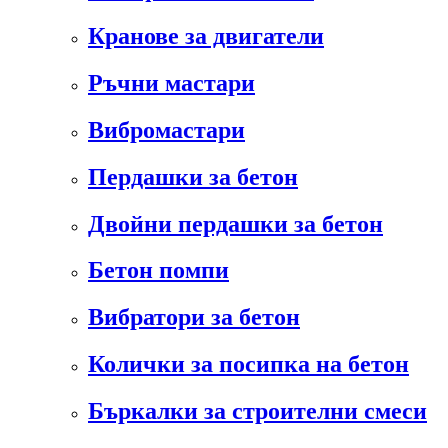
Кранове за двигатели
Ръчни мастари
Вибромастари
Пердашки за бетон
Двойни пердашки за бетон
Бетон помпи
Вибратори за бетон
Колички за посипка на бетон
Бъркалки за строителни смеси