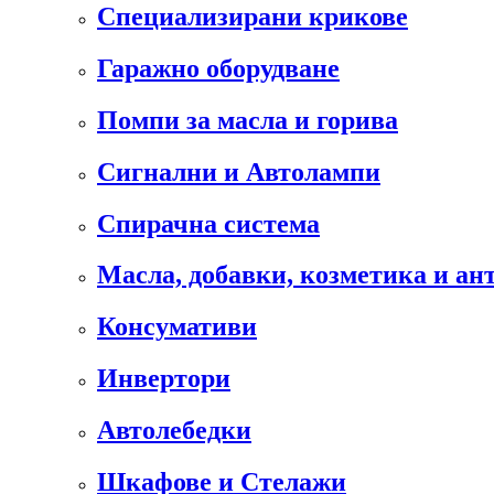
Специализирани крикове
Гаражно оборудване
Помпи за масла и горива
Сигнални и Автолампи
Спирачна система
Масла, добавки, козметика и а
Консумативи
Инвертори
Автолебедки
Шкафове и Стелажи