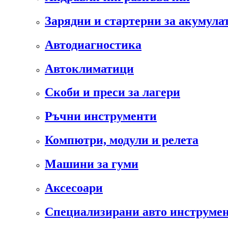
Зарядни и стартерни за акумула
Автодиагностика
Автоклиматици
Скоби и преси за лагери
Ръчни инструменти
Компютри, модули и релета
Машини за гуми
Аксесоари
Специализирани авто инструмен