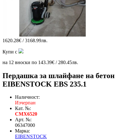
1620.28€ / 3168.99лв.
Купи с
на 12 вноски по 143.39€ / 280.45лв.
Пердашка за шлайфане на бетон
EIBENSTOCK EBS 235.1
Наличност:
Изчерпан
Кат. №:
CMX6520
Арт. №:
06347000
Марка:
EIBENSTOCK