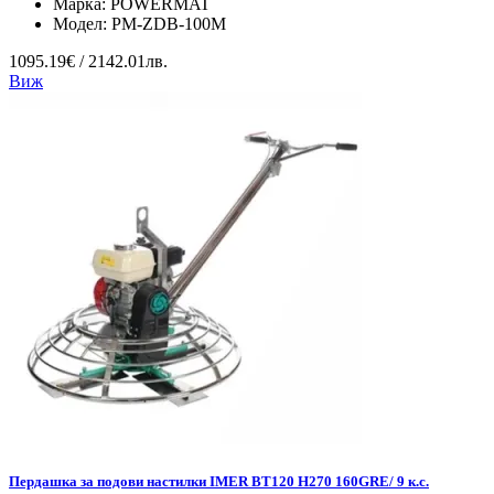
Марка:
POWERMAT
Модел:
PM-ZDB-100M
1095.19€ / 2142.01лв.
Виж
Пердашка за подови настилки IMER BT120 H270 160GRE/ 9 к.с.