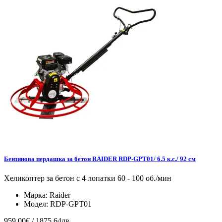
Бензинова пердашка за бетон RAIDER RDP-GPT01/ 6.5 к.с./ 92 см
Хеликоптер за бетон с 4 лопатки 60 - 100 об./мин
Марка:
Raider
Модел:
RDP-GPT01
959.00€ / 1875.64лв.