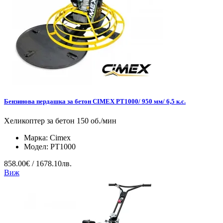
Бензинова пердашка за бетон CIMEX PT1000/ 950 мм/ 6,5 к.с.
Хеликоптер за бетон 150 об./мин
Марка:
Cimex
Модел:
PT1000
858.00€ / 1678.10лв.
Виж