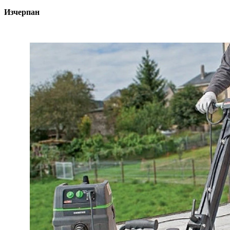
Изчерпан