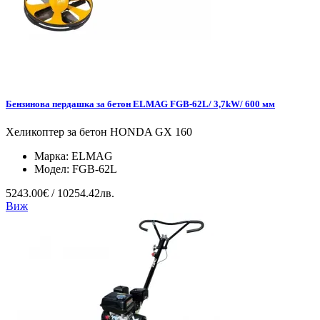
Бензинова пердашка за бетон ELMAG FGB-62L/ 3,7kW/ 600 мм
Хеликоптер за бетон HONDA GX 160
Марка:
ELMAG
Модел:
FGB-62L
5243.00€ / 10254.42лв.
Виж