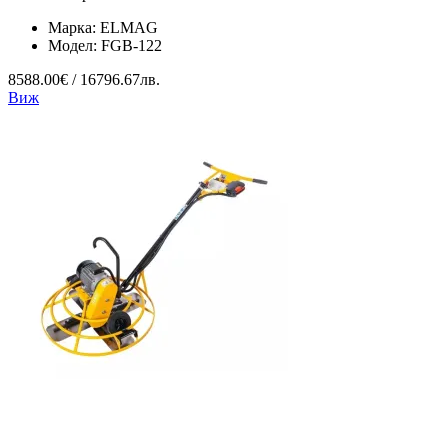
Марка:
ELMAG
Модел:
FGB-122
8588.00€ / 16796.67лв.
Виж