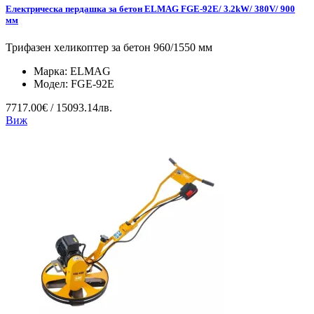
Електрическа пердашка за бетон ELMAG FGE-92E/ 3.2kW/ 380V/ 900
мм
Трифазен хеликоптер за бетон 960/1550 мм
Марка:
ELMAG
Модел:
FGE-92E
7717.00€ / 15093.14лв.
Виж