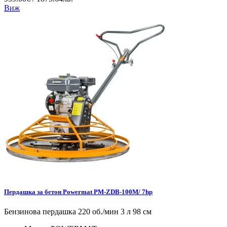
Виж
Пердашка за бетон Powermat PM-ZDB-100M/ 7hp
Бензинова пердашка 220 об./мин 3 л 98 см