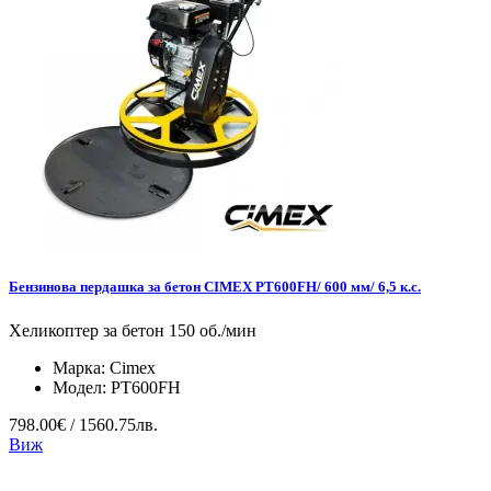
Бензинова пердашка за бетон CIMEX PT600FH/ 600 мм/ 6,5 к.с.
Хеликоптер за бетон 150 об./мин
Марка:
Cimex
Модел:
PT600FH
798.00€ / 1560.75лв.
Виж