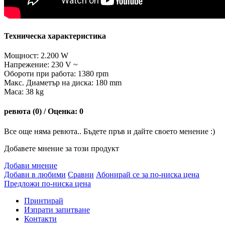
Техническа характеристика
Мощност: 2.200 W
Напрежение: 230 V ~
Обороти при работа: 1380 rpm
Макс. Диаметър на диска: 180 mm
Маса: 38 kg
ревюта (0) / Оценка: 0
Все още няма ревюта.. Бъдете пръв и дайте своето менение :)
Добавете мнение за този продукт
Добави мнение
Добави в любими
Сравни
Абонирай се за по-ниска цена
Предложи по-ниска цена
Принтирай
Изпрати запитване
Контакти