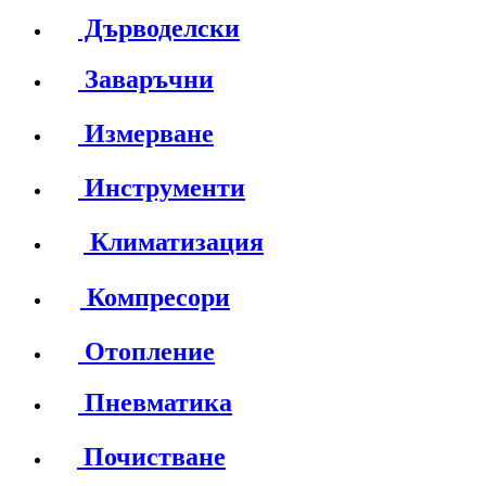
Дърводелски
Заваръчни
Измерване
Инструменти
Климатизация
Компресори
Отопление
Пневматика
Почистване