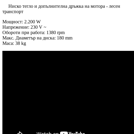
Ниско тегло и допълнителна дръжка на мотора - лесен
транспорт
Мощност: 2.200 W
Напрежение: 230 V ~
Обороти при работа: 1380 rpm
Макс. Диаметър на диска: 180 mm
Маса: 38 kg