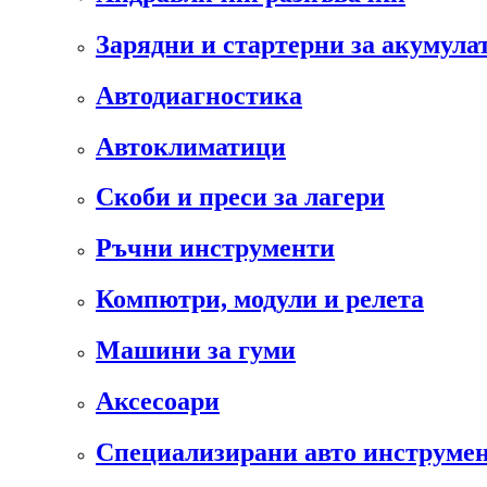
Зарядни и стартерни за акумула
Автодиагностика
Автоклиматици
Скоби и преси за лагери
Ръчни инструменти
Компютри, модули и релета
Машини за гуми
Аксесоари
Специализирани авто инструмен