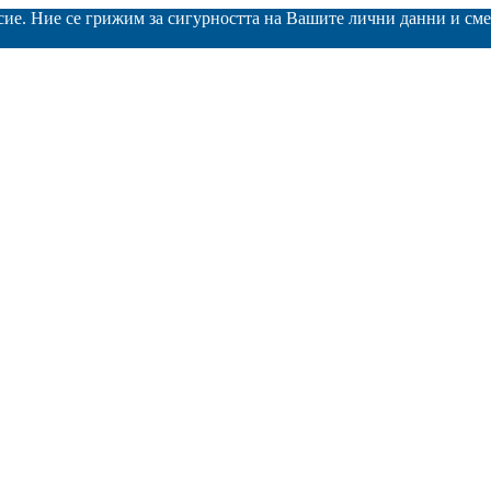
асие. Ние се грижим за сигурността на Вашите лични данни и с