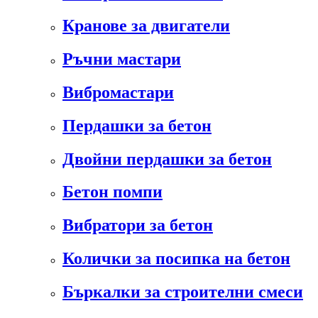
Кранове за двигатели
Ръчни мастари
Вибромастари
Пердашки за бетон
Двойни пердашки за бетон
Бетон помпи
Вибратори за бетон
Колички за посипка на бетон
Бъркалки за строителни смеси