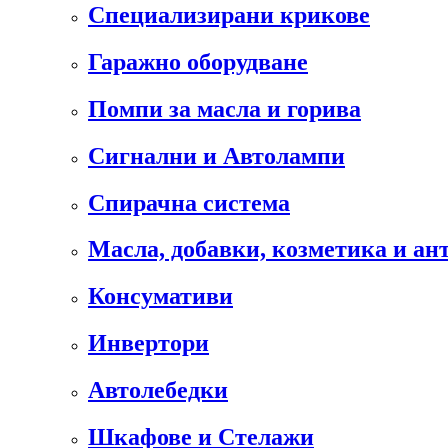
Специализирани крикове
Гаражно оборудване
Помпи за масла и горива
Сигнални и Автолампи
Спирачна система
Масла, добавки, козметика и а
Консумативи
Инвертори
Автолебедки
Шкафове и Стелажи