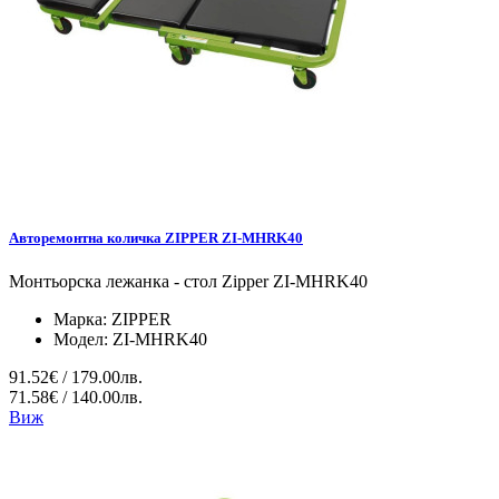
Авторемонтна количка ZIPPER ZI-MHRK40
Монтьорска лежанка - стол Zipper ZI-MHRK40
Марка:
ZIPPER
Модел:
ZI-MHRK40
91.52€ / 179.00лв.
71.58€ / 140.00лв.
Виж