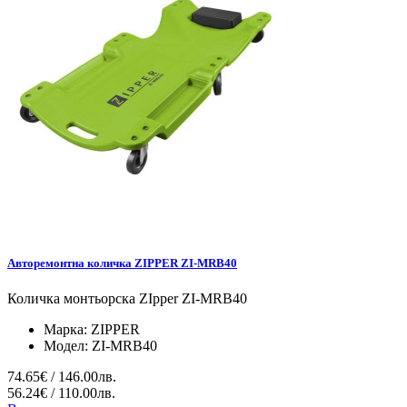
Авторемонтна количка ZIPPER ZI-MRB40
Количка монтьорска ZIpper ZI-MRB40
Марка:
ZIPPER
Модел:
ZI-MRB40
74.65€ / 146.00лв.
56.24€ / 110.00лв.