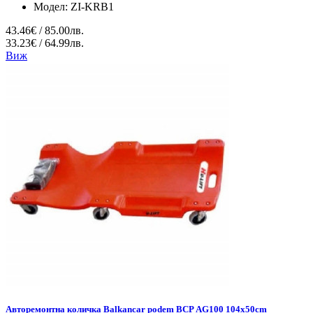
Модел:
ZI-KRB1
43.46€ / 85.00лв.
33.23€ / 64.99лв.
Виж
Авторемонтна количка Balkancar podem BCP АG100 104x50cm