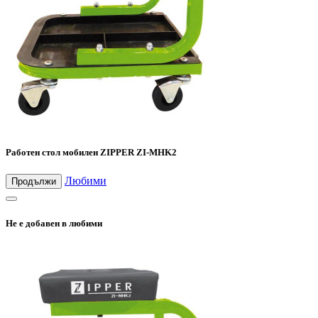
Работен стол мобилен ZIPPER ZI-MHK2
Любими
Продължи
Не е добавен в любими