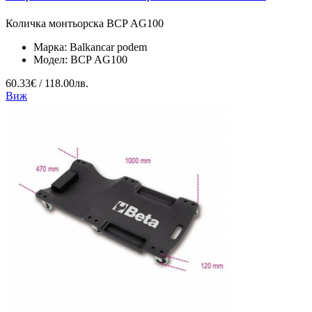
Количка монтьорска BCP АG100
Марка:
Balkancar podem
Модел:
BCP АG100
60.33€ / 118.00лв.
Виж