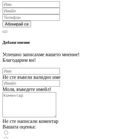
Абонирай се
Добави мнение
Успешно записахме вашето мнение!
Благодарим ви!
Не сте въвели валидно име
Моля, въведете имейл!
Не сте написали коментар
Вашата оценка: