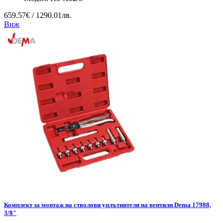
659.57€ / 1290.01лв.
Виж
Комплект за монтаж на стволови уплътнители на вентили Dema 17988,
3/8"