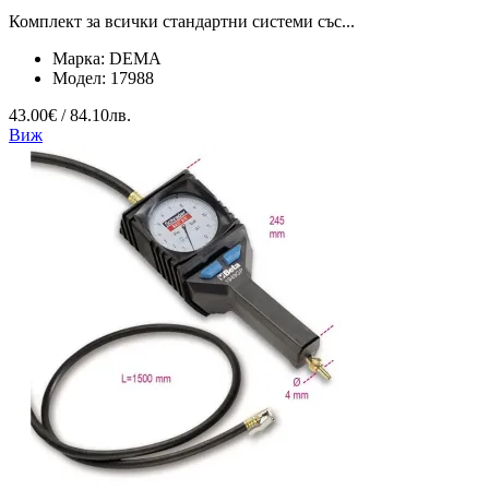
Комплект за всички стандартни системи със...
Марка:
DEMA
Модел:
17988
43.00€ / 84.10лв.
Виж