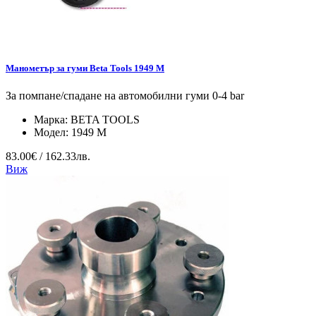
Манометър за гуми Beta Tools 1949 M
За помпане/спадане на автомобилни гуми 0-4 bar
Марка:
BETA TOOLS
Модел:
1949 M
83.00€ / 162.33лв.
Виж