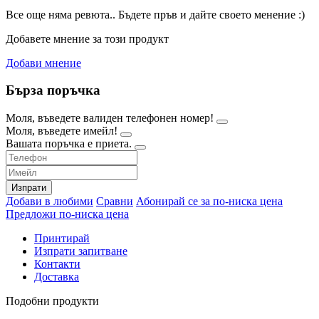
Все още няма ревюта.. Бъдете пръв и дайте своето менение :)
Добавете мнение за този продукт
Добави мнение
Бърза поръчка
Моля, въведете валиден телефонен номер!
Моля, въведете имейл!
Вашата поръчка е приета.
Изпрати
Добави в любими
Сравни
Абонирай се за по-ниска цена
Предложи по-ниска цена
Принтирай
Изпрати запитване
Контакти
Доставка
Подобни продукти