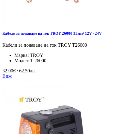
Кабели за подаване на ток TROY 26000 35мм² 12V - 24V
Кабели за подаване на ток TROY T26000
Марка:
TROY
Модел:
T 26000
32.00€ / 62.59лв.
Виж