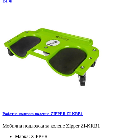
Виж
Работна количка коленна ZIPPER ZI-KRB1
Мобилна подложка за колене ZIpper ZI-KRB1
Марка:
ZIPPER