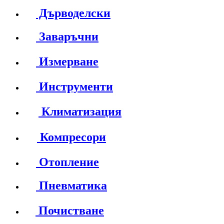
Дърводелски
Заваръчни
Измерване
Инструменти
Климатизация
Компресори
Отопление
Пневматика
Почистване