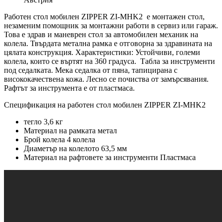
Работен стол мобилен ZIPPER ZI-MHK2 е монтажен стол,
незаменим помощник за монтажни работи в сервиз или гараж.
Това е здрав и маневрен стол за автомобилен механик на
колела. Твърдата метална рамка е отговорна за здравината на
цялата конструкция. Характеристики: Устойчиви, големи
колела, които се въртят на 360 градуса. Табла за инструменти
под седалката. Мека седалка от пяна, тапицирана с
висококачествена кожа. Лесно се почиства от замърсявания.
Рафтът за инструмента е от пластмаса.
Спецификация на работен стол мобилен ZIPPER ZI-MHK2
тегло 3,6 кг
Материал на рамката метал
Брой колела 4 колела
Диаметър на колелото 63,5 мм
Материал на рафтовете за инструменти Пластмаса