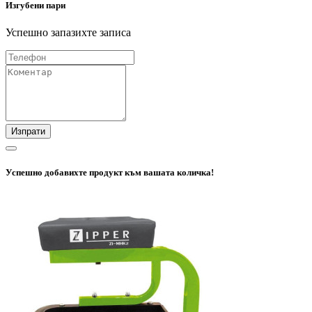
Изгубени пари
Успешно запазихте записа
Изпрати
Успешно добавихте продукт към вашата количка!