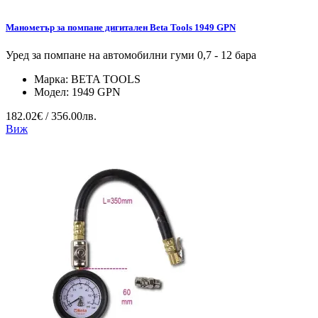
Манометър за помпане дигитален Beta Tools 1949 GPN
Уред за помпане на автомобилни гуми 0,7 - 12 бара
Марка:
BETA TOOLS
Модел:
1949 GPN
182.02€ / 356.00лв.
Виж