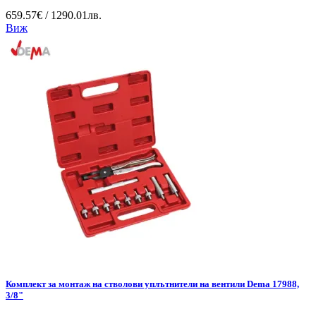
659.57€ / 1290.01лв.
Виж
Комплект за монтаж на стволови уплътнители на вентили Dema 17988,
3/8"