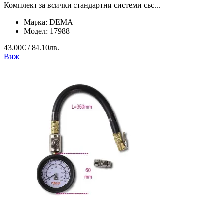
Комплект за всички стандартни системи със...
Марка:
DEMA
Модел:
17988
43.00€ / 84.10лв.
Виж