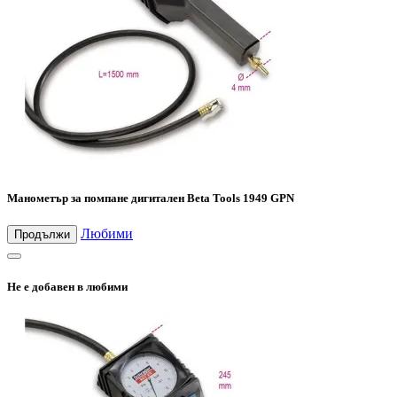
Манометър за помпане дигитален Beta Tools 1949 GPN
Любими
Продължи
Не е добавен в любими