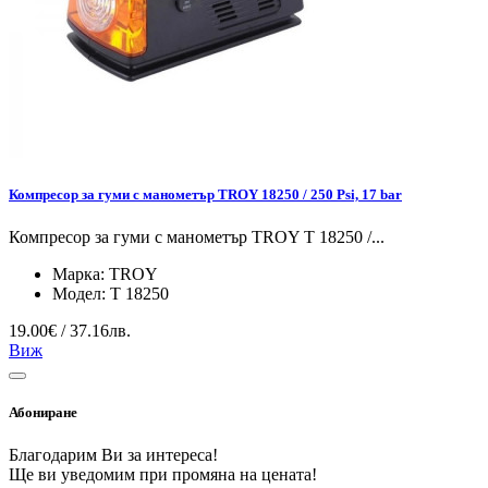
Компресор за гуми с манометър TROY 18250 / 250 Psi, 17 bar
Компресор за гуми с манометър TROY T 18250 /...
Марка:
TROY
Модел:
T 18250
19.00€ / 37.16лв.
Виж
Абониране
Благодарим Ви за интереса!
Ще ви уведомим при промяна на цената!