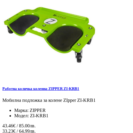
Работна количка коленна ZIPPER ZI-KRB1
Мобилна подложка за колене ZIpper ZI-KRB1
Марка:
ZIPPER
Модел:
ZI-KRB1
43.46€ / 85.00лв.
33.23€ / 64.99лв.