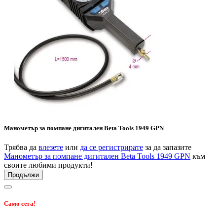
Манометър за помпане дигитален Beta Tools 1949 GPN
Трябва да
влезете
или
да се регистрирате
за да запазите
Манометър за помпане дигитален Beta Tools 1949 GPN
към
своите любими продукти!
Продължи
Само сега!