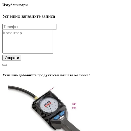
Изгубени пари
Успешно запазихте записа
Изпрати
Успешно добавихте продукт към вашата количка!