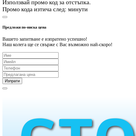
Използвай промо код
за
отстъпка.
Промо кода изтича след:
минути
Предложи по-ниска цена
Вашето запитване е изпратено успешно!
Наш колега ще се свърже с Вас възможно най-скоро!
Изпрати