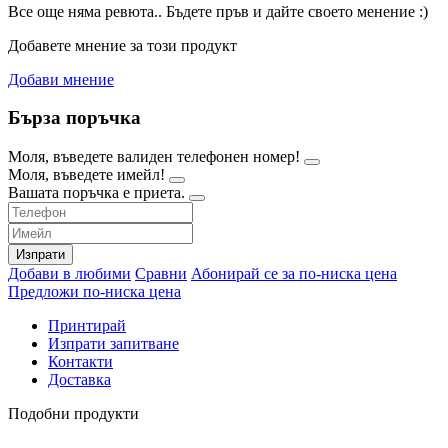
Все още няма ревюта.. Бъдете пръв и дайте своето менение :)
Добавете мнение за този продукт
Добави мнение
Бърза поръчка
Моля, въведете валиден телефонен номер!
Моля, въведете имейл!
Вашата поръчка е приета.
Изпрати
Добави в любими
Сравни
Абонирай се за по-ниска цена
Предложи по-ниска цена
Принтирай
Изпрати запитване
Контакти
Доставка
Подобни продукти