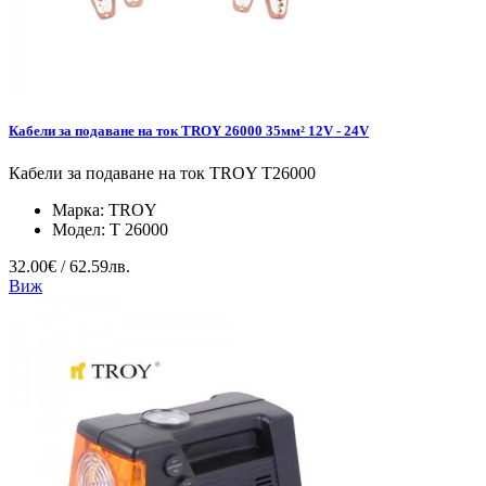
Кабели за подаване на ток TROY 26000 35мм² 12V - 24V
Кабели за подаване на ток TROY T26000
Марка:
TROY
Модел:
T 26000
32.00€ / 62.59лв.
Виж