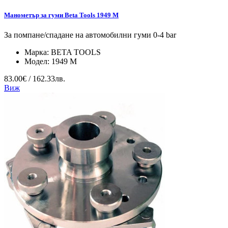
Манометър за гуми Beta Tools 1949 M
За помпане/спадане на автомобилни гуми 0-4 bar
Марка:
BETA TOOLS
Модел:
1949 M
83.00€ / 162.33лв.
Виж