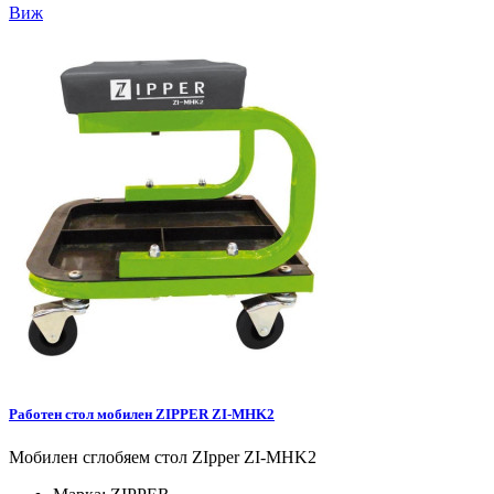
Виж
Работен стол мобилен ZIPPER ZI-MHK2
Мобилен сглобяем стол ZIpper ZI-MHK2