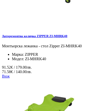
Авторемонтна количка ZIPPER ZI-MHRK40
Монтьорска лежанка - стол Zipper ZI-MHRK40
Марка:
ZIPPER
Модел:
ZI-MHRK40
91.52€ / 179.00лв.
71.58€ / 140.00лв.
Виж