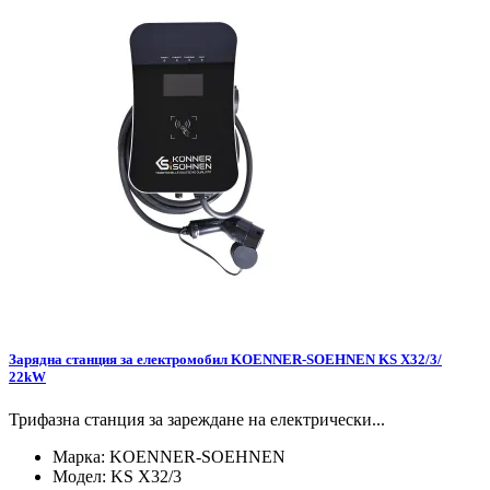
Зарядна станция за електромобил KOENNER-SOEHNEN KS X32/3/
22kW
Трифазна станция за зареждане на електрически...
Марка:
KOENNER-SOEHNEN
Модел:
KS X32/3