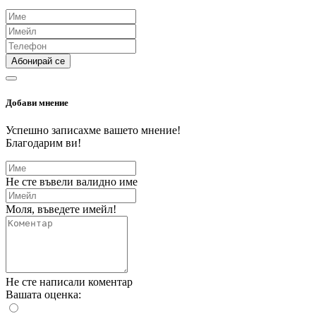
Абонирай се
Добави мнение
Успешно записахме вашето мнение!
Благодарим ви!
Не сте въвели валидно име
Моля, въведете имейл!
Не сте написали коментар
Вашата оценка: