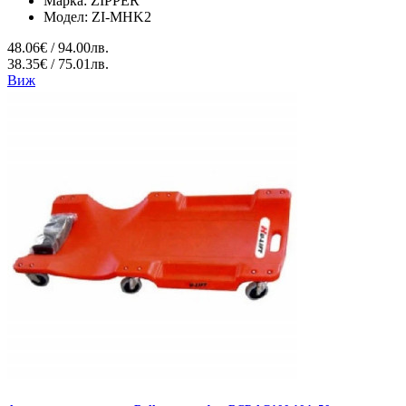
Марка:
ZIPPER
Модел:
ZI-MHK2
48.06€ / 94.00лв.
38.35€ / 75.01лв.
Виж