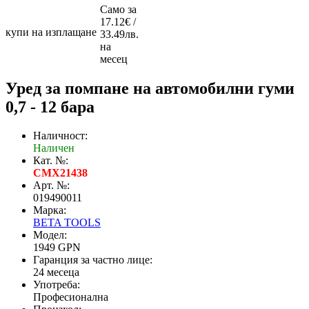
Само за
17.12€ /
купи на изплащане
33.49лв.
на
месец
Уред за помпане на автомобилни гуми
0,7 - 12 бара
Наличност:
Наличен
Кат. №:
CMX21438
Арт. №:
019490011
Марка:
BETA TOOLS
Модел:
1949 GPN
Гаранция за частно лице:
24 месеца
Употреба:
Професионална