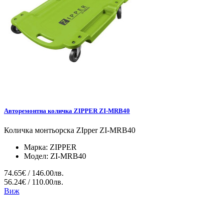
Авторемонтна количка ZIPPER ZI-MRB40
Количка монтьорска ZIpper ZI-MRB40
Марка:
ZIPPER
Модел:
ZI-MRB40
74.65€ / 146.00лв.
56.24€ / 110.00лв.
Виж