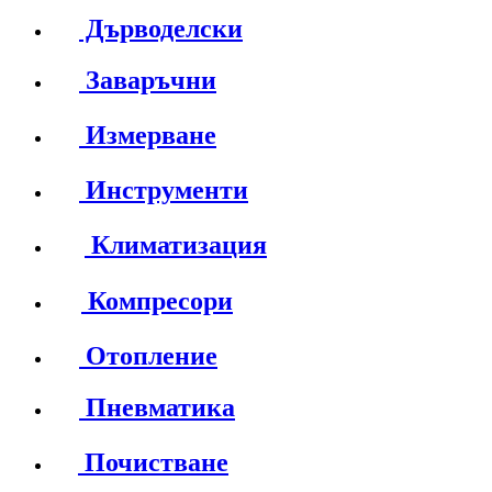
Дърводелски
Заваръчни
Измерване
Инструменти
Климатизация
Компресори
Отопление
Пневматика
Почистване