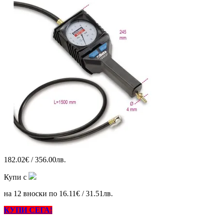
182.02€ / 356.00лв.
Купи с
на 12 вноски по 16.11€ / 31.51лв.
КУПИ СЕГА!