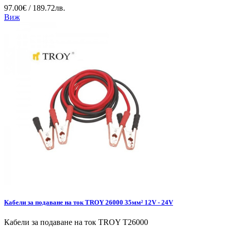
97.00€ / 189.72лв.
Виж
Кабели за подаване на ток TROY 26000 35мм² 12V - 24V
Кабели за подаване на ток TROY T26000