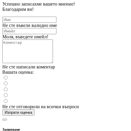
Успешно записахме вашето мнение!
Благодарим ви!
Не сте въвели валидно име
Моля, въведете имейл!
Не сте написали коментар
Вашата оценка:
Не сте отговорили на всички въпроси
Изпрати оценка
Запитване