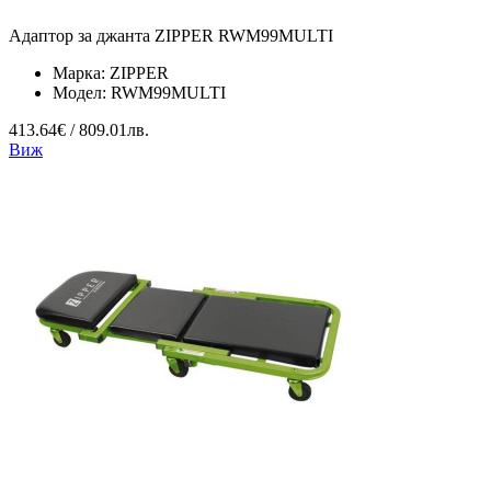
Адаптор за джанта ZIPPER RWM99MULTI
Марка:
ZIPPER
Модел:
RWM99MULTI
413.64€ / 809.01лв.
Виж