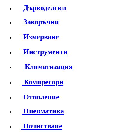
Дърводелски
Заваръчни
Измерване
Инструменти
Климатизация
Компресори
Отопление
Пневматика
Почистване