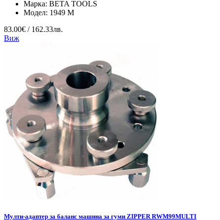
Марка:
BETA TOOLS
Модел:
1949 M
83.00€ / 162.33лв.
Виж
Мулти-адаптер за баланс машина за гуми ZIPPER RWM99MULTI