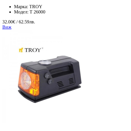
Марка:
TROY
Модел:
T 26000
32.00€ / 62.59лв.
Виж