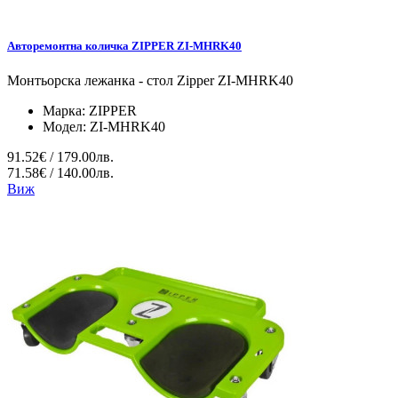
Авторемонтна количка ZIPPER ZI-MHRK40
Монтьорска лежанка - стол Zipper ZI-MHRK40
Марка:
ZIPPER
Модел:
ZI-MHRK40
91.52€ / 179.00лв.
71.58€ / 140.00лв.
Виж