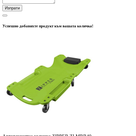
Изпрати
Успешно добавихте продукт към вашата количка!