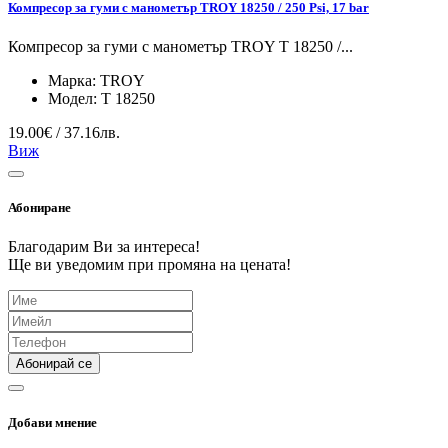
Компресор за гуми с манометър TROY 18250 / 250 Psi, 17 bar
Компресор за гуми с манометър TROY T 18250 /...
Марка:
TROY
Модел:
T 18250
19.00€ / 37.16лв.
Виж
Абониране
Благодарим Ви за интереса!
Ще ви уведомим при промяна на цената!
Абонирай се
Добави мнение