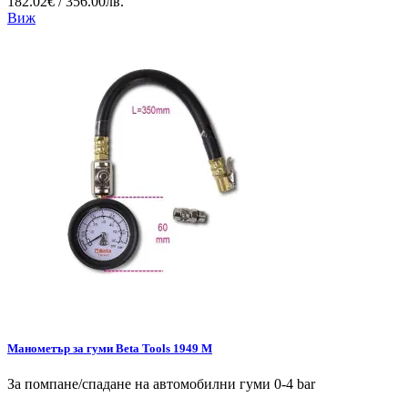
182.02€ / 356.00лв.
Виж
Манометър за гуми Beta Tools 1949 M
За помпане/спадане на автомобилни гуми 0-4 bar