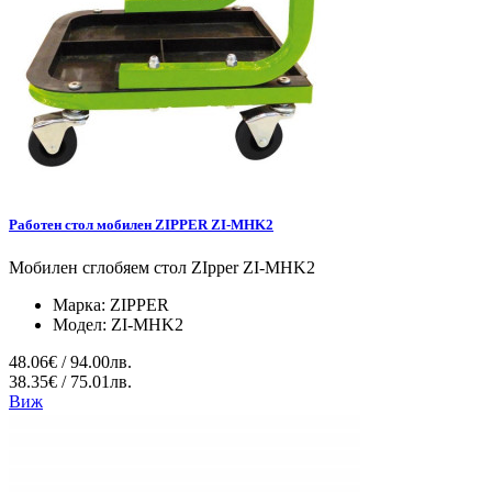
Работен стол мобилен ZIPPER ZI-MHK2
Мобилен сглобяем стол ZIpper ZI-MHK2
Марка:
ZIPPER
Модел:
ZI-MHK2
48.06€ / 94.00лв.
38.35€ / 75.01лв.
Виж