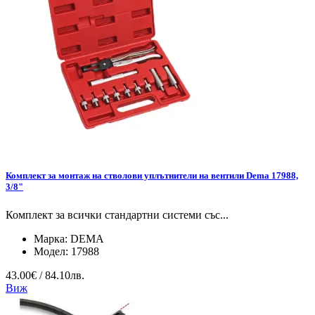
Комплект за монтаж на стволови уплътнители на вентили Dema 17988,
3/8"
Комплект за всички стандартни системи със...
Марка:
DEMA
Модел:
17988
43.00€ / 84.10лв.
Виж