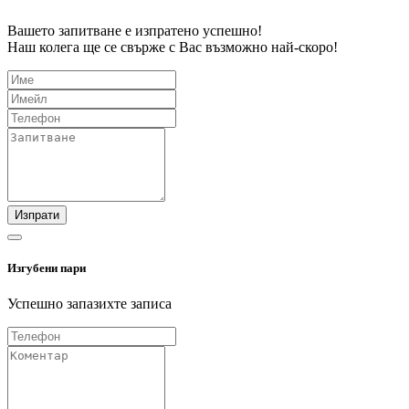
Вашето запитване е изпратено успешно!
Наш колега ще се свърже с Вас възможно най-скоро!
Изпрати
Изгубени пари
Успешно запазихте записа