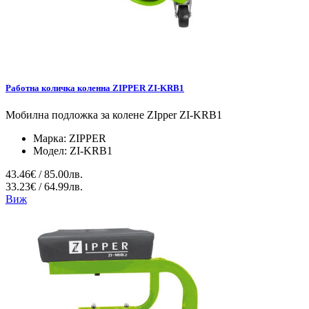
Работна количка коленна ZIPPER ZI-KRB1
Мобилна подложка за колене ZIpper ZI-KRB1
Марка:
ZIPPER
Модел:
ZI-KRB1
43.46€ / 85.00лв.
33.23€ / 64.99лв.
Виж