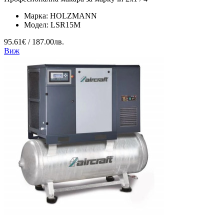
Марка:
HOLZMANN
Модел:
LSR15M
95.61€ / 187.00лв.
Виж