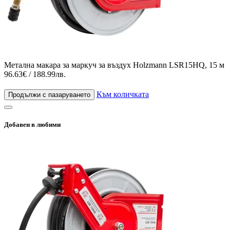
Метална макара за маркуч за въздух Holzmann LSR15HQ, 15 м
96.63€ / 188.99лв.
Към количката
Продължи с пазаруването
Добавен в любими