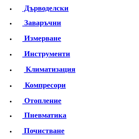
Дърводелски
Заваръчни
Измерване
Инструменти
Климатизация
Компресори
Отопление
Пневматика
Почистване