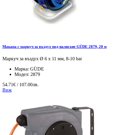
Макара с маркуч за въздух под налягане GÜDE 2879, 20 м
Маркуч за въздух Ø 6 x 11 мм, 8-10 bar
Марка:
GÜDE
Модел:
2879
54.71€ / 107.00лв.
Виж