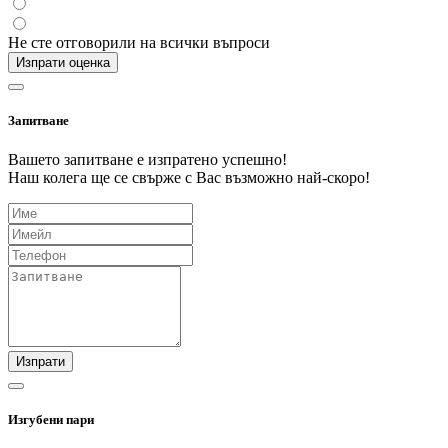
Не сте отговорили на всички въпроси
Изпрати оценка
Запитване
Вашето запитване е изпратено успешно!
Наш колега ще се свърже с Вас възможно най-скоро!
Изпрати
Изгубени пари