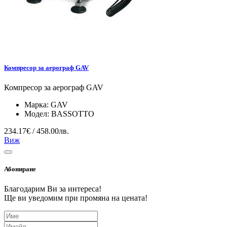
Компресор за аерограф GAV
Компресор за аерограф GAV
Марка:
GAV
Модел:
BASSOTTO
234.17€ / 458.00лв.
Виж
Абониране
Благодарим Ви за интереса!
Ще ви уведомим при промяна на цената!