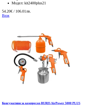
Модел:
kit2400plus21
54.20€ / 106.01лв.
Виж
Консумативи за компресор RURIS AirPower 5000 PLUS