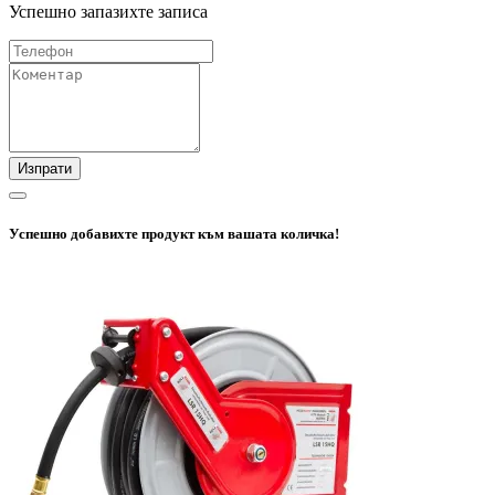
Успешно запазихте записа
Изпрати
Успешно добавихте продукт към вашата количка!