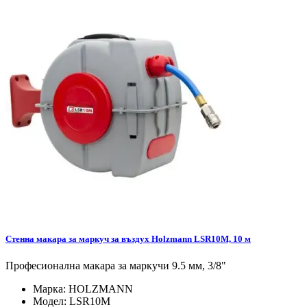
Стенна макара за маркуч за въздух Holzmann LSR10M, 10 м
Професионална макара за маркучи 9.5 мм, 3/8"
Марка:
HOLZMANN
Модел:
LSR10M