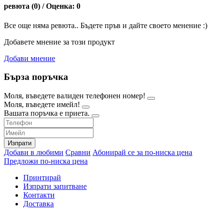
ревюта (0) / Оценка: 0
Все още няма ревюта.. Бъдете пръв и дайте своето менение :)
Добавете мнение за този продукт
Добави мнение
Бърза поръчка
Моля, въведете валиден телефонен номер!
Моля, въведете имейл!
Вашата поръчка е приета.
Изпрати
Добави в любими
Сравни
Абонирай се за по-ниска цена
Предложи по-ниска цена
Принтирай
Изпрати запитване
Контакти
Доставка