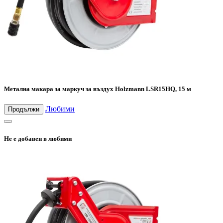
Метална макара за маркуч за въздух Holzmann LSR15HQ, 15 м
Любими
Продължи
Не е добавен в любими