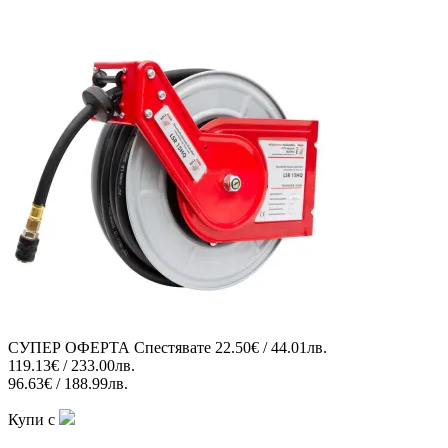
СУПЕР ОФЕРТА
Спестявате
22.50€ / 44.01лв.
119.13€ / 233.00лв.
96.63€ / 188.99лв.
Купи с