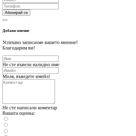
Абонирай се
Добави мнение
Успешно записахме вашето мнение!
Благодарим ви!
Не сте въвели валидно име
Моля, въведете имейл!
Не сте написали коментар
Вашата оценка: