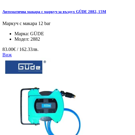
Автоматична макара с маркуч за въздух GÜDE 2882, 15М
Маркуч с макара 12 bar
Марка:
GÜDE
Модел:
2882
83.00€ / 162.33лв.
Виж