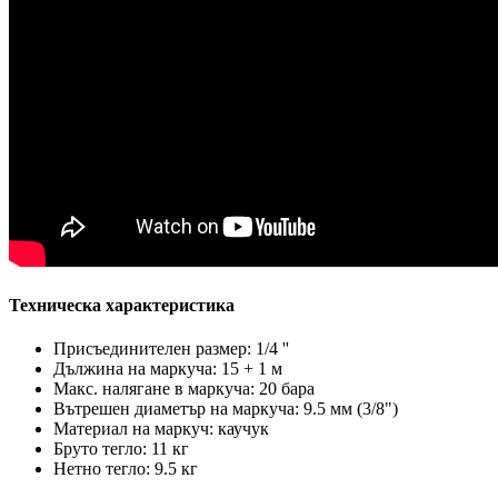
Техническа характеристика
Присъединителен размер: 1/4 ''
Дължина на маркуча: 15 + 1 м
Макс. налягане в маркуча: 20 бара
Вътрешен диаметър на маркуча: 9.5 мм (3/8")
Материал на маркуч: каучук
Бруто тегло: 11 кг
Нетно тегло: 9.5 кг