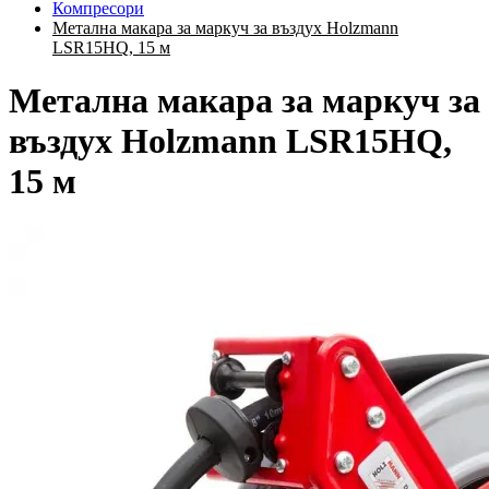
Компресори
Метална макара за маркуч за въздух Holzmann
LSR15HQ, 15 м
Метална макара за маркуч за
въздух Holzmann LSR15HQ,
15 м