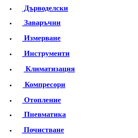
Дърводелски
Заваръчни
Измерване
Инструменти
Климатизация
Компресори
Отопление
Пневматика
Почистване