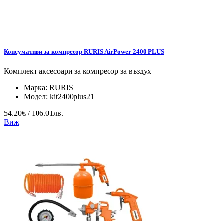
Консумативи за компресор RURIS AirPower 2400 PLUS
Комплект аксесоари за компресор за въздух
Марка:
RURIS
Модел:
kit2400plus21
54.20€ / 106.01лв.
Виж