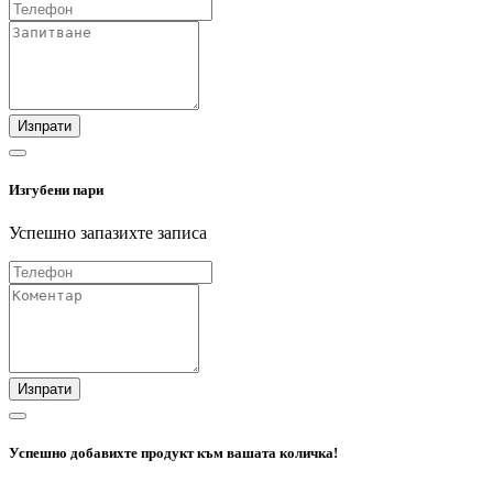
Изпрати
Изгубени пари
Успешно запазихте записа
Изпрати
Успешно добавихте продукт към вашата количка!