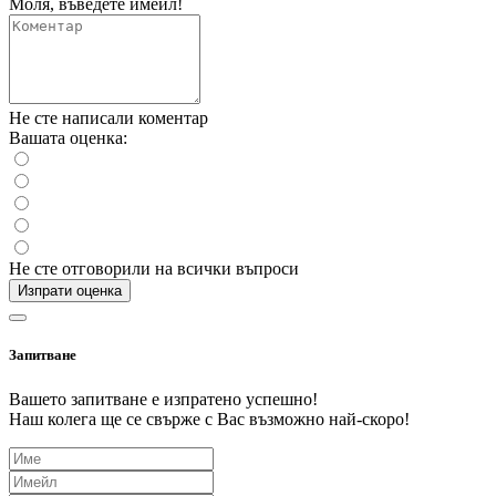
Моля, въведете имейл!
Не сте написали коментар
Вашата оценка:
Не сте отговорили на всички въпроси
Изпрати оценка
Запитване
Вашето запитване е изпратено успешно!
Наш колега ще се свърже с Вас възможно най-скоро!