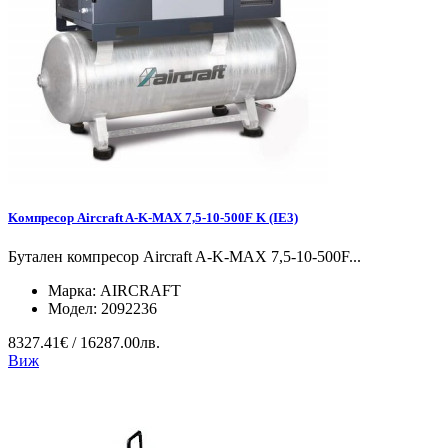
Koмпресор Aircraft A-K-MAX 7,5-10-500F K (IE3)
Бутален компресор Aircraft A-K-MAX 7,5-10-500F...
Марка:
AIRCRAFT
Модел:
2092236
8327.41€ / 16287.00лв.
Виж