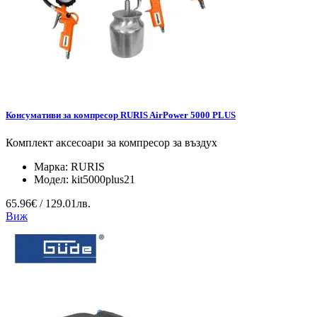
Консумативи за компресор RURIS AirPower 5000 PLUS
Комплект аксесоари за компресор за въздух
Марка:
RURIS
Модел:
kit5000plus21
65.96€ / 129.01лв.
Виж