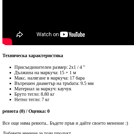
Техническа характеристика
Присъединителен размер: 2x1 / 4 ''
Дължина на маркуча: 15 + 1 м
Макс. налягане в маркуча: 17 бара
Вътрешен диаметър на тръбата: 9.5 мм
Материал за маркуч: каучук
Бруто тегло: 8.80 кг
Нетно тегло: 7 кг
ревюта (0) / Оценка: 0
Все още няма ревюта.. Бъдете пръв и дайте своето менение :)
Добавете мнение за този продукт