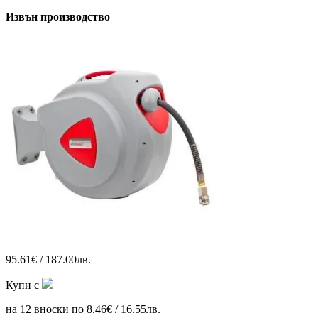
Извън производство
95.61€ / 187.00лв.
Купи с
на 12 вноски по 8.46€ / 16.55лв.