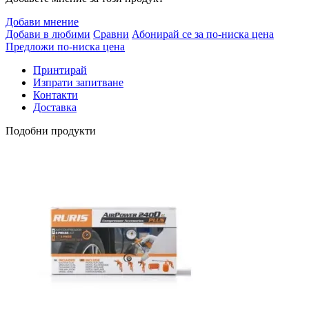
Добави мнение
Добави в любими
Сравни
Абонирай се за по-ниска цена
Предложи по-ниска цена
Принтирай
Изпрати запитване
Контакти
Доставка
Подобни продукти