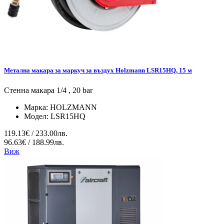
Метална макара за маркуч за въздух Holzmann LSR15HQ, 15 м
Стенна макара 1/4 , 20 bar
Марка:
HOLZMANN
Модел:
LSR15HQ
119.13€ / 233.00лв.
96.63€ / 188.99лв.
Виж