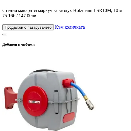
Стенна макара за маркуч за въздух Holzmann LSR10M, 10 м
75.16€ / 147.00лв.
Към количката
Продължи с пазаруването
Добавен в любими