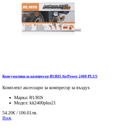
Консумативи за компресор RURIS AirPower 2400 PLUS
Комплект аксесоари за компресор за въздух
Марка:
RURIS
Модел:
kit2400plus21
54.20€ / 106.01лв.
Виж