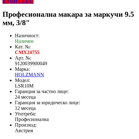
КУПИ СЕГА!
Професионална макара за маркучи 9.5
мм, 3/8"
Наличност:
Наличен
Кат. №:
CMX24755
Арт. №:
9120039900049
Марка:
HOLZMANN
Модел:
LSR10M
Гаранция за частно лице:
24 месеца
Гаранция за юридическо лице:
12 месеца
Употреба:
Професионална
Произход:
Австрия