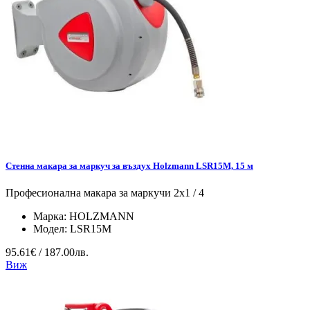
Стенна макара за маркуч за въздух Holzmann LSR15M, 15 м
Професионална макара за маркучи 2x1 / 4
Марка:
HOLZMANN
Модел:
LSR15M
95.61€ / 187.00лв.
Виж