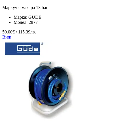
Маркуч с макара 13 bar
Марка:
GÜDE
Модел:
2877
59.00€ / 115.39лв.
Виж