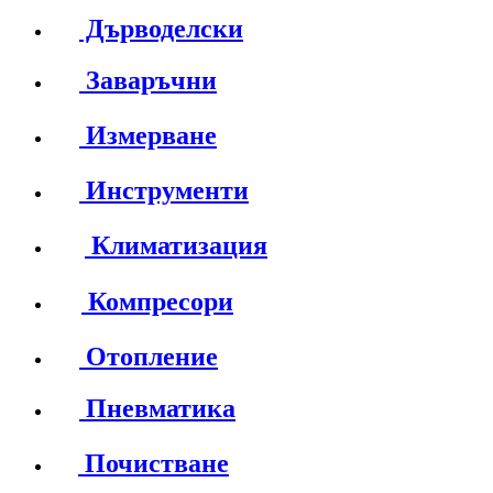
Дърводелски
Заваръчни
Измерване
Инструменти
Климатизация
Компресори
Отопление
Пневматика
Почистване