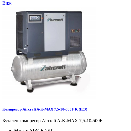
Виж
Koмпресор Aircraft A-K-MAX 7,5-10-500F K (IE3)
Бутален компресор Aircraft A-K-MAX 7,5-10-500F...
Марка:
AIRCRAFT