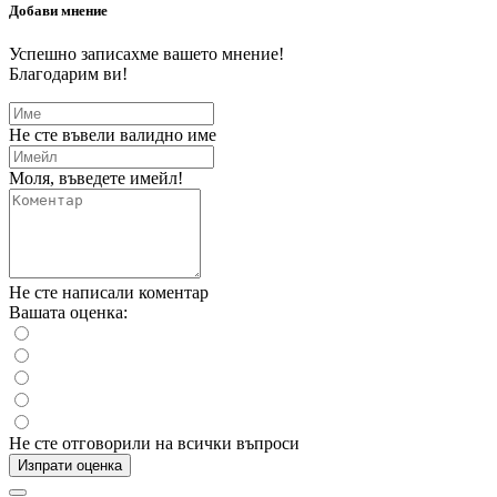
Добави мнение
Успешно записахме вашето мнение!
Благодарим ви!
Не сте въвели валидно име
Моля, въведете имейл!
Не сте написали коментар
Вашата оценка:
Не сте отговорили на всички въпроси
Изпрати оценка