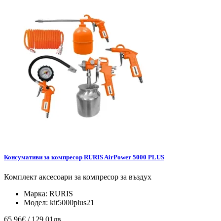
Консумативи за компресор RURIS AirPower 5000 PLUS
Комплект аксесоари за компресор за въздух
Марка:
RURIS
Модел:
kit5000plus21
65.96€ / 129.01лв.