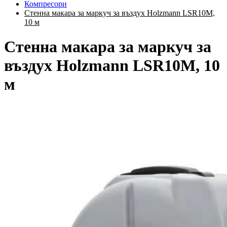
Компресори
Стенна макара за маркуч за въздух Holzmann LSR10M,
10 м
Стенна макара за маркуч за
въздух Holzmann LSR10M, 10
м