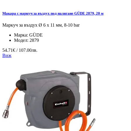
Макара с маркуч за въздух под налягане GÜDE 2879, 20 м
Маркуч за въздух Ø 6 x 11 мм, 8-10 bar
Марка:
GÜDE
Модел:
2879
54.71€ / 107.00лв.
Виж