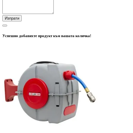
Изпрати
Успешно добавихте продукт към вашата количка!