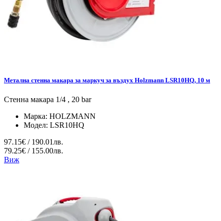
Метална стенна макара за маркуч за въздух Holzmann LSR10HQ, 10 м
Стенна макара 1/4 , 20 bar
Марка:
HOLZMANN
Модел:
LSR10HQ
97.15€ / 190.01лв.
79.25€ / 155.00лв.
Виж