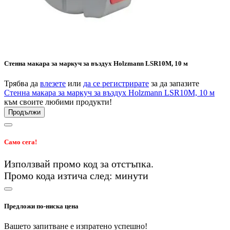
Стенна макара за маркуч за въздух Holzmann LSR10M, 10 м
Трябва да
влезете
или
да се регистрирате
за да запазите
Стенна макара за маркуч за въздух Holzmann LSR10M, 10 м
към своите любими продукти!
Продължи
Само сега!
Използвай промо код
за
отстъпка.
Промо кода изтича след:
минути
Предложи по-ниска цена
Вашето запитване е изпратено успешно!