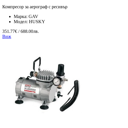
Компресор за аерограф с ресивър
Марка:
GAV
Модел:
HUSKY
351.77€ / 688.00лв.
Виж