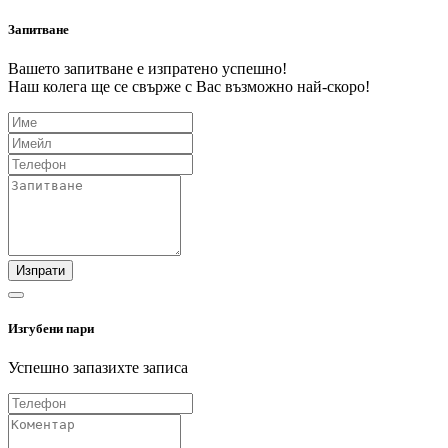
Запитване
Вашето запитване е изпратено успешно!
Наш колега ще се свърже с Вас възможно най-скоро!
Изпрати
Изгубени пари
Успешно запазихте записа