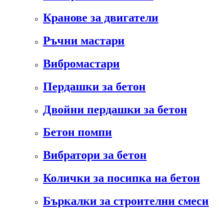
Кранове за двигатели
Ръчни мастари
Вибромастари
Пердашки за бетон
Двойни пердашки за бетон
Бетон помпи
Вибратори за бетон
Колички за посипка на бетон
Бъркалки за строителни смеси