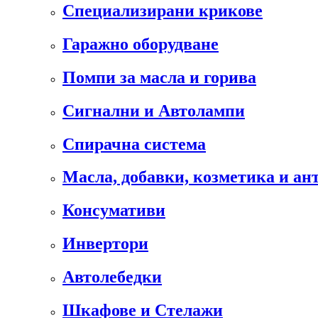
Специализирани крикове
Гаражно оборудване
Помпи за масла и горива
Сигнални и Автолампи
Спирачна система
Масла, добавки, козметика и а
Консумативи
Инвертори
Автолебедки
Шкафове и Стелажи