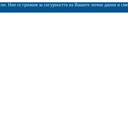
асие. Ние се грижим за сигурността на Вашите лични данни и с