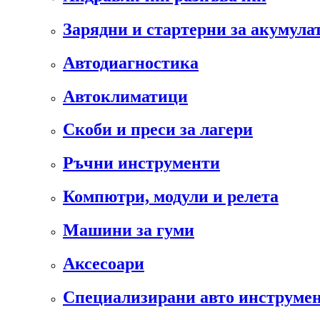
Зарядни и стартерни за акумула
Автодиагностика
Автоклиматици
Скоби и преси за лагери
Ръчни инструменти
Компютри, модули и релета
Машини за гуми
Аксесоари
Специализирани авто инструмен