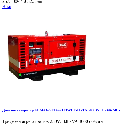
2573.00€ / 5032.35лв.
Виж
Дизелов генератор ELMAG SEDSS 113WDE-IT/TN/ 400V/ 11 kVA/ 58 л
Трифазен агрегат за ток 230V/ 3,8 kVA 3000 об/мин