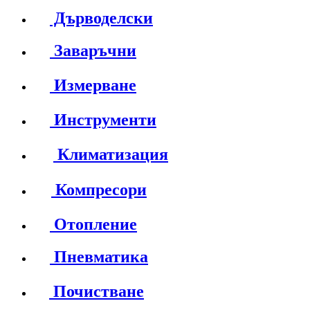
Дърводелски
Заваръчни
Измерване
Инструменти
Климатизация
Компресори
Отопление
Пневматика
Почистване