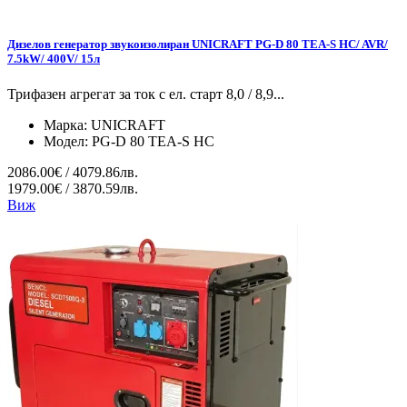
Дизелов генератор звукоизолиран UNICRAFT PG-D 80 TEA-S HC/ AVR/
7.5kW/ 400V/ 15л
Трифазен агрегат за ток с ел. старт 8,0 / 8,9...
Марка:
UNICRAFT
Модел:
PG-D 80 TEA-S HC
2086.00€ / 4079.86лв.
1979.00€ / 3870.59лв.
Виж