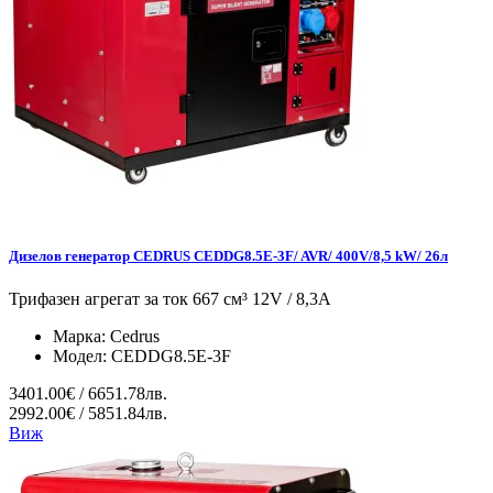
Дизелов генератор CEDRUS CEDDG8.5E-3F/ AVR/ 400V/8,5 kW/ 26л
Трифазен агрегат за ток 667 см³ 12V / 8,3A
Марка:
Cedrus
Модел:
CEDDG8.5E-3F
3401.00€ / 6651.78лв.
2992.00€ / 5851.84лв.
Виж