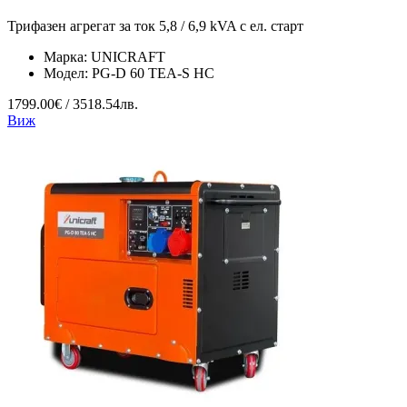
Трифазен агрегат за ток 5,8 / 6,9 kVA с ел. старт
Марка:
UNICRAFT
Модел:
PG-D 60 TEA-S HC
1799.00€ / 3518.54лв.
Виж