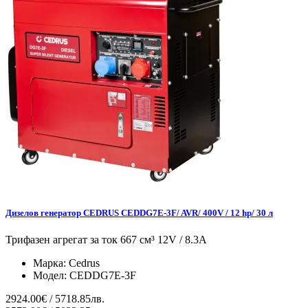
Дизелов генератор CEDRUS CEDDG7E-3F/ AVR/ 400V / 12 hp/ 30 л
Трифазен агрегат за ток 667 см³ 12V / 8.3A
Марка:
Cedrus
Модел:
CEDDG7E-3F
2924.00€ / 5718.85лв.