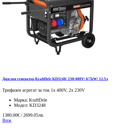
Дизелов генератор KraftDele KD3248/ 230/400V/ 6/7kW/ 12.5л
Трифазен агрегат за ток 1x 400V, 2x 230V
Марка:
KraftDele
Модел:
KD3248
1380.00€ / 2699.05лв.
Виж