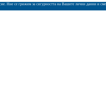
асие. Ние се грижим за сигурността на Вашите лични данни и с