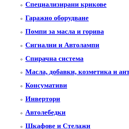
Специализирани крикове
Гаражно оборудване
Помпи за масла и горива
Сигнални и Автолампи
Спирачна система
Масла, добавки, козметика и а
Консумативи
Инвертори
Автолебедки
Шкафове и Стелажи