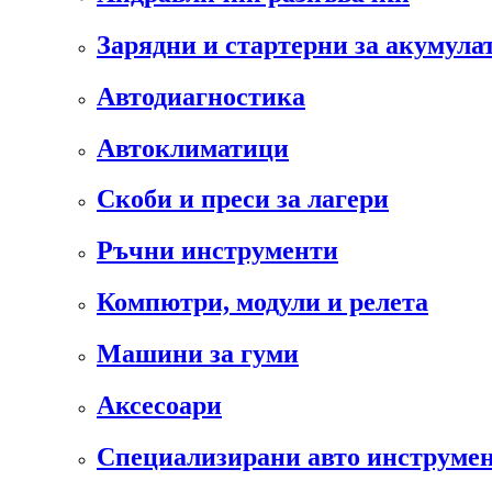
Зарядни и стартерни за акумула
Автодиагностика
Автоклиматици
Скоби и преси за лагери
Ръчни инструменти
Компютри, модули и релета
Машини за гуми
Аксесоари
Специализирани авто инструмен