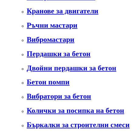
Кранове за двигатели
Ръчни мастари
Вибромастари
Пердашки за бетон
Двойни пердашки за бетон
Бетон помпи
Вибратори за бетон
Колички за посипка на бетон
Бъркалки за строителни смеси