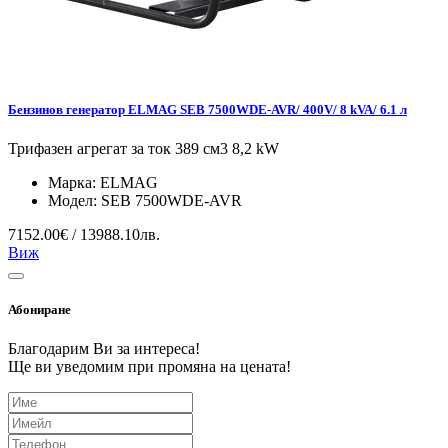
Бензинов генератор ELMAG SEB 7500WDE-AVR/ 400V/ 8 kVA/ 6.1 л
Трифазен агрегат за ток 389 см3 8,2 kW
Марка:
ELMAG
Модел:
SEB 7500WDE-AVR
7152.00€ / 13988.10лв.
Виж
Абониране
Благодарим Ви за интереса!
Ще ви уведомим при промяна на цената!