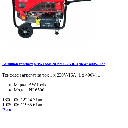
Бензинов генератор AWTools NL6500/ AVR/ 5,5kW/ 400V/ 25л
Трифазен агрегат за ток 1 x 230V/16A; 1 x 400V;...
Марка:
AWTools
Модел:
NL6500
1306.00€ / 2554.31лв.
1005.00€ / 1965.61лв.
Виж