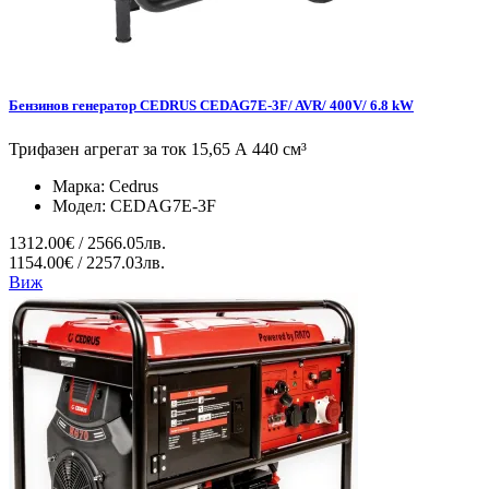
Бензинов генератор CEDRUS CEDAG7E-3F/ AVR/ 400V/ 6.8 kW
Трифазен агрегат за ток 15,65 А 440 см³
Марка:
Cedrus
Модел:
CEDAG7E-3F
1312.00€ / 2566.05лв.
1154.00€ / 2257.03лв.
Виж