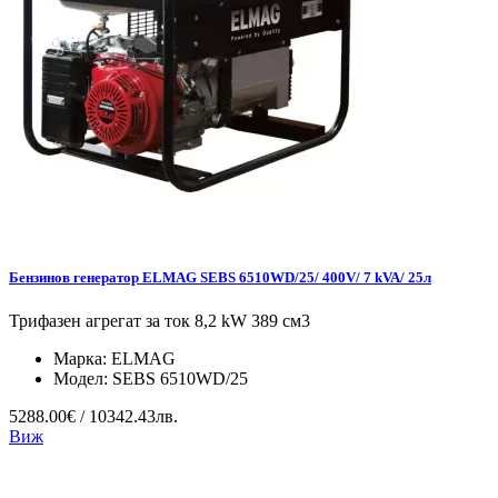
Бензинов генератор ELMAG SEBS 6510WD/25/ 400V/ 7 kVA/ 25л
Трифазен агрегат за ток 8,2 kW 389 см3
Марка:
ELMAG
Модел:
SEBS 6510WD/25
5288.00€ / 10342.43лв.
Виж