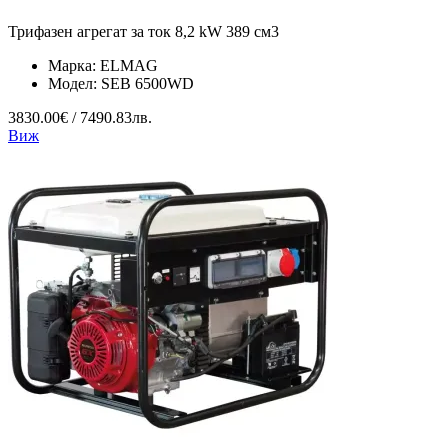
Трифазен агрегат за ток 8,2 kW 389 см3
Марка:
ELMAG
Модел:
SEB 6500WD
3830.00€ / 7490.83лв.
Виж