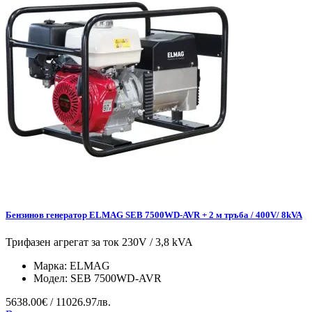
Бензинов генератор ELMAG SEB 7500WD-AVR + 2 м тръба / 400V/ 8kVA
Трифазен агрегат за ток 230V / 3,8 kVA
Марка:
ELMAG
Модел:
SEB 7500WD-AVR
5638.00€ / 11026.97лв.