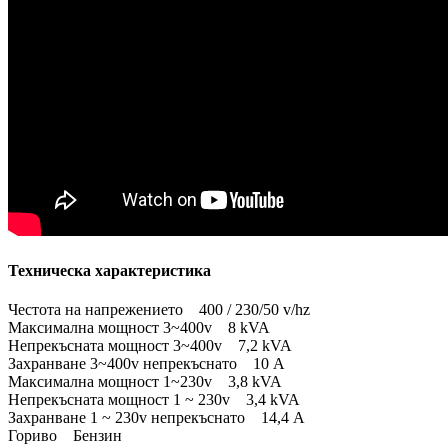
Техническа характеристика
Честота на напрежението 400 / 230/50 v/hz
Максимална мощност 3~400v 8 kVA
Непрекъсната мощност 3~400v 7,2 kVA
Захранване 3~400v непрекъснато 10 A
Максимална мощност 1~230v 3,8 kVA
Непрекъсната мощност 1 ~ 230v 3,4 kVA
Захранване 1 ~ 230v непрекъснато 14,4 A
Гориво Бензин