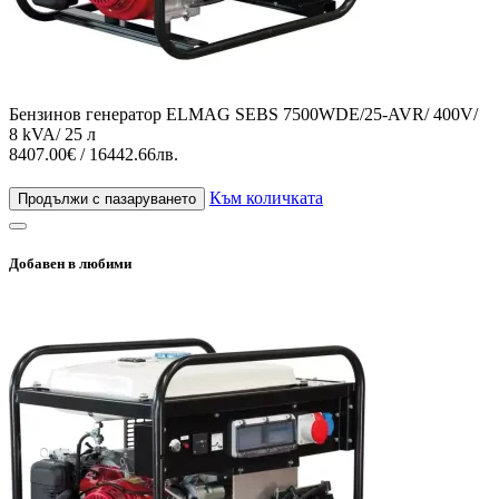
Бензинов генератор ELMAG SEBS 7500WDE/25-AVR/ 400V/
8 kVA/ 25 л
8407.00€ / 16442.66лв.
Към количката
Продължи с пазаруването
Добавен в любими