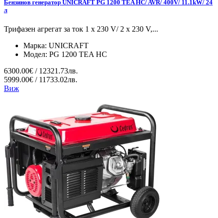
Бензинов генератор UNICRAFT PG 1200 TEA HC/ AVR/ 400V/ 11.1kW/ 24
л
Трифазен агрегат за ток 1 x 230 V/ 2 x 230 V,...
Марка:
UNICRAFT
Модел:
PG 1200 TEA HC
6300.00€ / 12321.73лв.
5999.00€ / 11733.02лв.
Виж