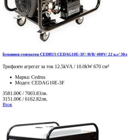
Бензинов генератор CEDRUS CEDAG10E-3F/ AVR/ 400V/ 22 к.с/ 30л
Трифазен агрегат за ток 12.5kVA / 10.0kW 670 см³
Марка:
Cedrus
Модел:
CEDAG10E-3F
3581.00€ / 7003.83лв.
3151.00€ / 6162.82лв.
Виж