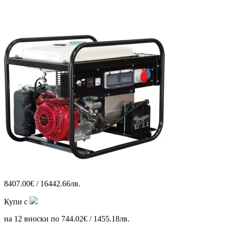
8407.00€ / 16442.66лв.
Купи с
на 12 вноски по 744.02€ / 1455.18лв.