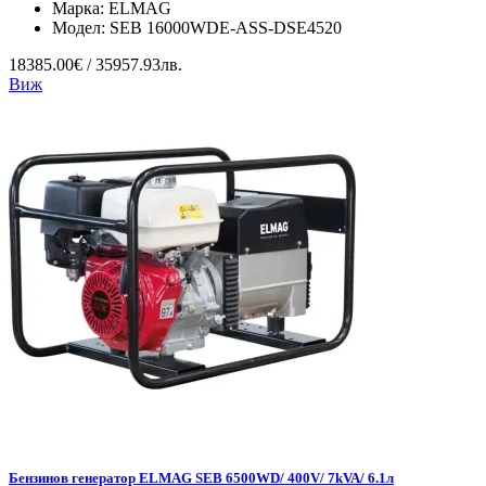
Марка:
ELMAG
Модел:
SEB 16000WDE-ASS-DSE4520
18385.00€ / 35957.93лв.
Виж
Бензинов генератор ELMAG SEB 6500WD/ 400V/ 7kVA/ 6.1л