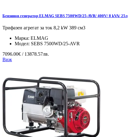
Бензинов генератор ELMAG SEBS 7500WD/25-AVR/ 400V/ 8 kVA/ 25л
Трифазен агрегат за ток 8,2 kW 389 см3
Марка:
ELMAG
Модел:
SEBS 7500WD/25-AVR
7096.00€ / 13878.57лв.
Виж