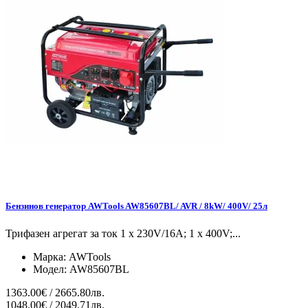
Бензинов генератор AWTools AW85607BL/ AVR / 8kW/ 400V/ 25л
Трифазен агрегат за ток 1 x 230V/16A; 1 x 400V;...
Марка:
AWTools
Модел:
AW85607BL
1363.00€ / 2665.80лв.
1048.00€ / 2049.71лв.