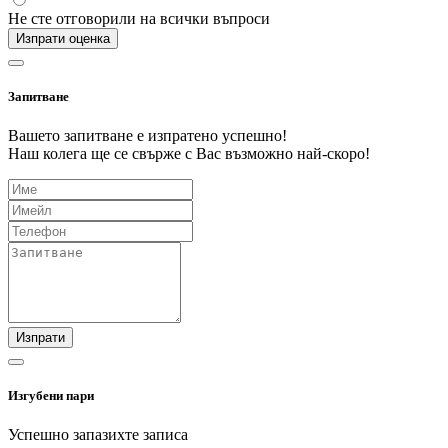
Не сте отговорили на всички въпроси
Изпрати оценка
Запитване
Вашето запитване е изпратено успешно!
Наш колега ще се свърже с Вас възможно най-скоро!
Изпрати
Изгубени пари
Успешно запазихте записа