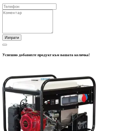
Изпрати
Успешно добавихте продукт към вашата количка!