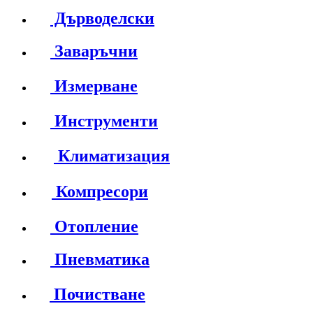
Дърводелски
Заваръчни
Измерване
Инструменти
Климатизация
Компресори
Отопление
Пневматика
Почистване