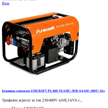
Виж
Бензинов генератор UNICRAFT PG 800 TEA HC/ AVR/ 6,6 kW/ 400V/ 18л
Трифазен агрегат за ток 230/400V 4,0/8,3 kVA с...