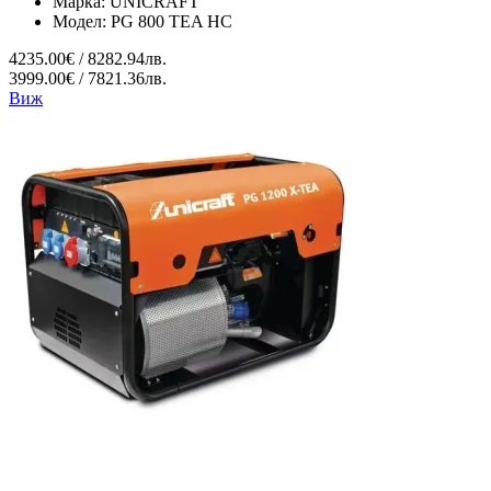
Марка:
UNICRAFT
Модел:
PG 800 TEA HC
4235.00€ / 8282.94лв.
3999.00€ / 7821.36лв.
Виж