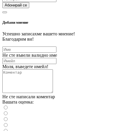
Абонирай се
Добави мнение
Успешно записахме вашето мнение!
Благодарим ви!
Не сте въвели валидно име
Моля, въведете имейл!
Не сте написали коментар
Вашата оценка: