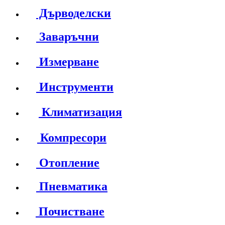
Дърводелски
Заваръчни
Измерване
Инструменти
Климатизация
Компресори
Отопление
Пневматика
Почистване