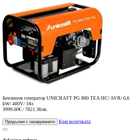
Бензинов генератор UNICRAFT PG 800 TEA HC/ AVR/ 6,6
kW/ 400V/ 18л
3999.00€ / 7821.36лв.
Към количката
Продължи с пазаруването
Добавен в любими