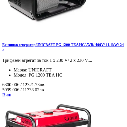
Бензинов генератор UNICRAFT PG 1200 TEA HC/ AVR/ 400V/ 11.1kW/ 24
л
Трифазен агрегат за ток 1 x 230 V/ 2 x 230 V,...
Марка:
UNICRAFT
Модел:
PG 1200 TEA HC
6300.00€ / 12321.73лв.
5999.00€ / 11733.02лв.
Виж