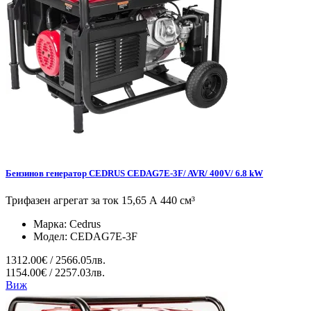
Бензинов генератор CEDRUS CEDAG7E-3F/ AVR/ 400V/ 6.8 kW
Трифазен агрегат за ток 15,65 А 440 см³
Марка:
Cedrus
Модел:
CEDAG7E-3F
1312.00€ / 2566.05лв.
1154.00€ / 2257.03лв.
Виж