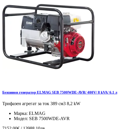
Бензинов генератор ELMAG SEB 7500WDE-AVR/ 400V/ 8 kVA/ 6.1 л
Трифазен агрегат за ток 389 см3 8,2 kW
Марка:
ELMAG
Модел:
SEB 7500WDE-AVR
7152.00€ / 13988.10лв.