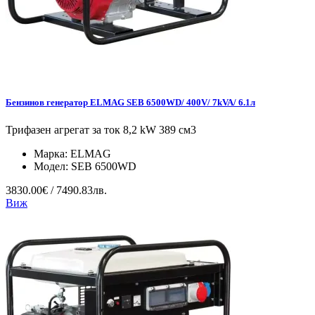
Бензинов генератор ELMAG SEB 6500WD/ 400V/ 7kVA/ 6.1л
Трифазен агрегат за ток 8,2 kW 389 см3
Марка:
ELMAG
Модел:
SEB 6500WD
3830.00€ / 7490.83лв.
Виж