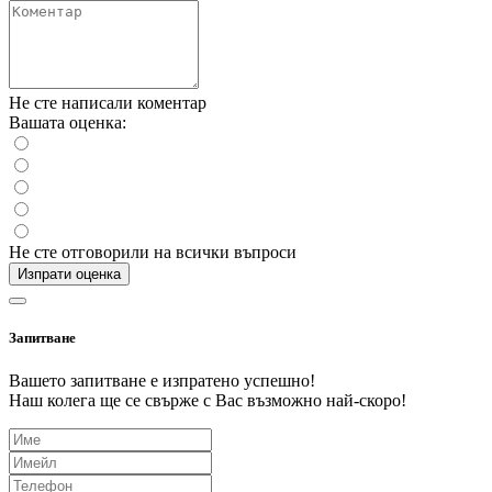
Не сте написали коментар
Вашата оценка:
Не сте отговорили на всички въпроси
Изпрати оценка
Запитване
Вашето запитване е изпратено успешно!
Наш колега ще се свърже с Вас възможно най-скоро!