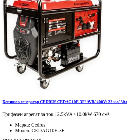
Бензинов генератор CEDRUS CEDAG10E-3F/ AVR/ 400V/ 22 к.с/ 30л
Трифазен агрегат за ток 12.5kVA / 10.0kW 670 см³
Марка:
Cedrus
Модел:
CEDAG10E-3F