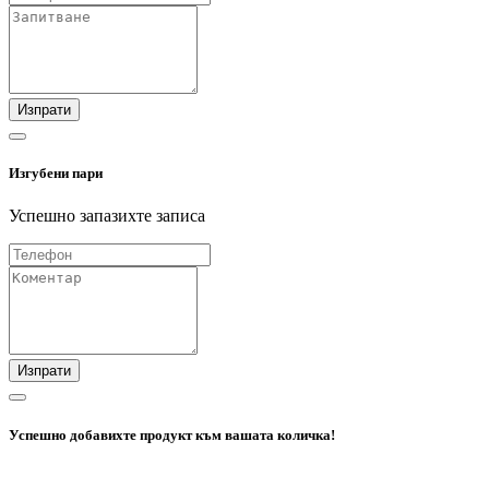
Изпрати
Изгубени пари
Успешно запазихте записа
Изпрати
Успешно добавихте продукт към вашата количка!