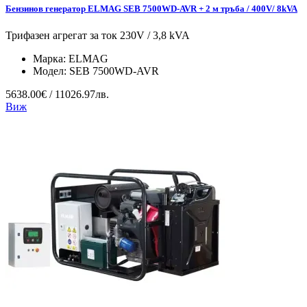
Бензинов генератор ELMAG SEB 7500WD-AVR + 2 м тръба / 400V/ 8kVA
Трифазен агрегат за ток 230V / 3,8 kVA
Марка:
ELMAG
Модел:
SEB 7500WD-AVR
5638.00€ / 11026.97лв.
Виж