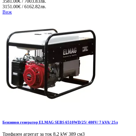
3581.00€ / 7003.83лв.
3151.00€ / 6162.82лв.
Виж
Бензинов генератор ELMAG SEBS 6510WD/25/ 400V/ 7 kVA/ 25л
Трифазен агрегат за ток 8,2 kW 389 см3