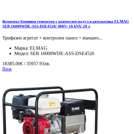
Комплект бензинов генератор с контролен модул и автоматика ELMAG
SEB 16000WDE-ASS-DSE4520/ 400V/ 16 kVA/ 20 л
Трифазен агрегат + контролен панел + външно...
Марка:
ELMAG
Модел:
SEB 16000WDE-ASS-DSE4520
18385.00€ / 35957.93лв.
Виж