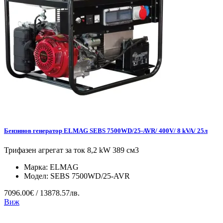
Бензинов генератор ELMAG SEBS 7500WD/25-AVR/ 400V/ 8 kVA/ 25л
Трифазен агрегат за ток 8,2 kW 389 см3
Марка:
ELMAG
Модел:
SEBS 7500WD/25-AVR
7096.00€ / 13878.57лв.
Виж