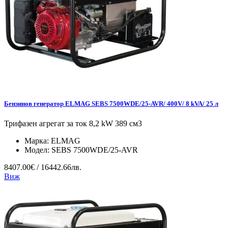
Бензинов генератор ELMAG SEBS 7500WDE/25-AVR/ 400V/ 8 kVA/ 25 л
Трифазен агрегат за ток 8,2 kW 389 см3
Марка:
ELMAG
Модел:
SEBS 7500WDE/25-AVR
8407.00€ / 16442.66лв.
Виж