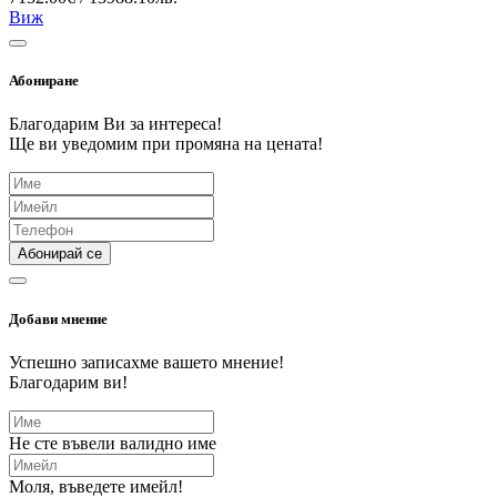
Виж
Абониране
Благодарим Ви за интереса!
Ще ви уведомим при промяна на цената!
Абонирай се
Добави мнение
Успешно записахме вашето мнение!
Благодарим ви!
Не сте въвели валидно име
Моля, въведете имейл!