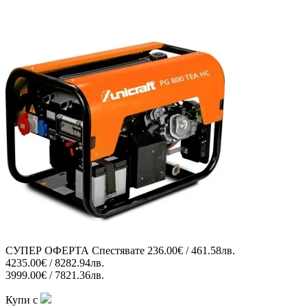
СУПЕР ОФЕРТА
Спестявате
236.00€ / 461.58лв.
4235.00€ / 8282.94лв.
3999.00€ / 7821.36лв.
Купи с