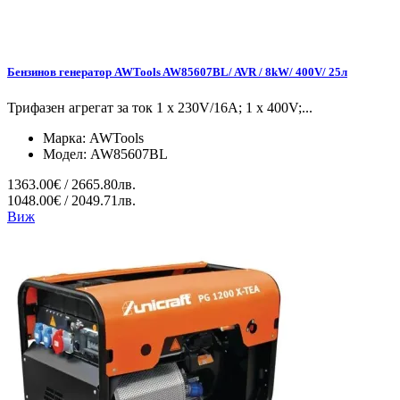
Бензинов генератор AWTools AW85607BL/ AVR / 8kW/ 400V/ 25л
Трифазен агрегат за ток 1 x 230V/16A; 1 x 400V;...
Марка:
AWTools
Модел:
AW85607BL
1363.00€ / 2665.80лв.
1048.00€ / 2049.71лв.
Виж