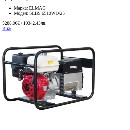
Марка:
ELMAG
Модел:
SEBS 6510WD/25
5288.00€ / 10342.43лв.
Виж