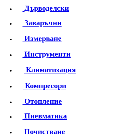
Дърводелски
Заваръчни
Измерване
Инструменти
Климатизация
Компресори
Отопление
Пневматика
Почистване