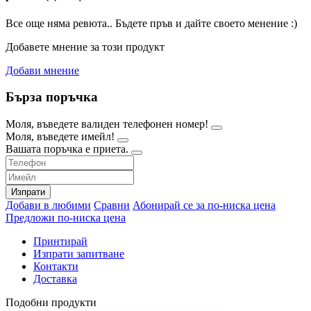
Все още няма ревюта.. Бъдете пръв и дайте своето менение :)
Добавете мнение за този продукт
Добави мнение
Бърза поръчка
Моля, въведете валиден телефонен номер!
Моля, въведете имейл!
Вашата поръчка е приета.
Изпрати
Добави в любими
Сравни
Абонирай се за по-ниска цена
Предложи по-ниска цена
Принтирай
Изпрати запитване
Контакти
Доставка
Подобни продукти