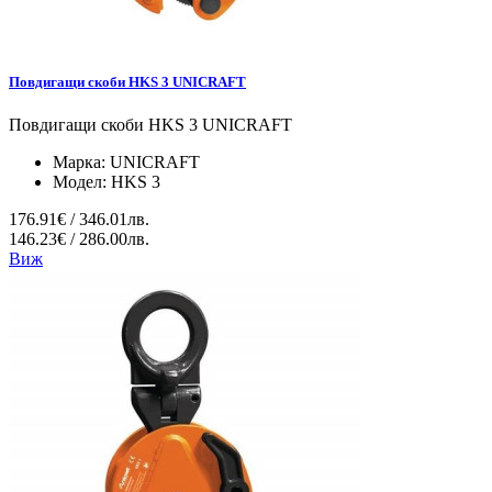
Повдигащи скоби HKS 3 UNICRAFT
Повдигащи скоби HKS 3 UNICRAFT
Марка:
UNICRAFT
Модел:
HKS 3
176.91€ / 346.01лв.
146.23€ / 286.00лв.
Виж