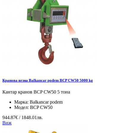
Кранова везна Balkancar podem BCP CW50 5000 kg
Кантар кранов BCP CW50 5 тона
Марка:
Balkancar podem
Модел:
BCP CW50
944.87€ / 1848.01лв.
Виж