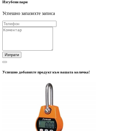
Изгубени пари
Успешно запазихте записа
Изпрати
Успешно добавихте продукт към вашата количка!