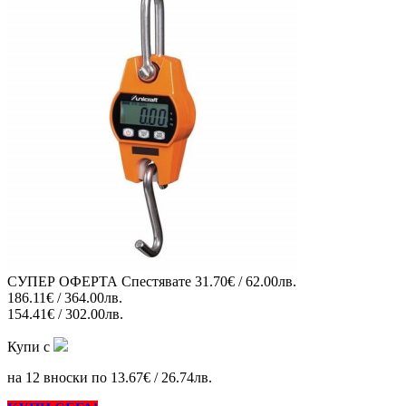
СУПЕР ОФЕРТА
Спестявате
31.70€ / 62.00лв.
186.11€ / 364.00лв.
154.41€ / 302.00лв.
Купи с
на 12 вноски по 13.67€ / 26.74лв.