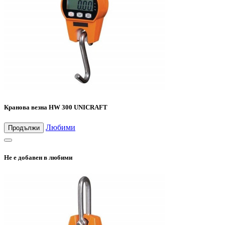
Кранова везна HW 300 UNICRAFT
Любими
Продължи
Не е добавен в любими