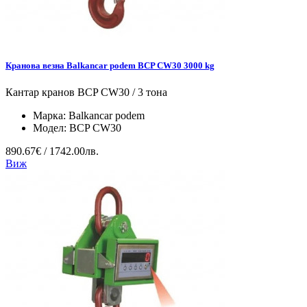
Кранова везна Balkancar podem BCP CW30 3000 kg
Кантар кранов BCP CW30 / 3 тона
Марка:
Balkancar podem
Модел:
BCP CW30
890.67€ / 1742.00лв.
Виж