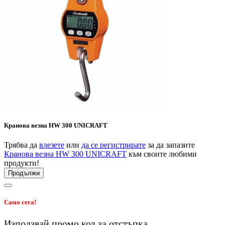
Кранова везна HW 300 UNICRAFT
Трябва да
влезете
или
да се регистрирате
за да запазите
Кранова везна HW 300 UNICRAFT
към своите любими
продукти!
Продължи
Само сега!
Използвай промо код
за
отстъпка.