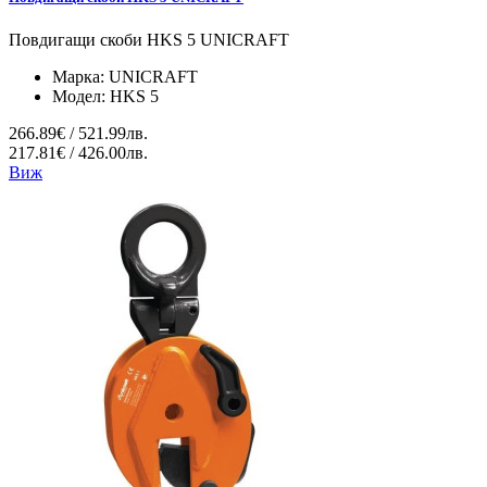
Повдигащи скоби HKS 5 UNICRAFT
Марка:
UNICRAFT
Модел:
HKS 5
266.89€ / 521.99лв.
217.81€ / 426.00лв.
Виж