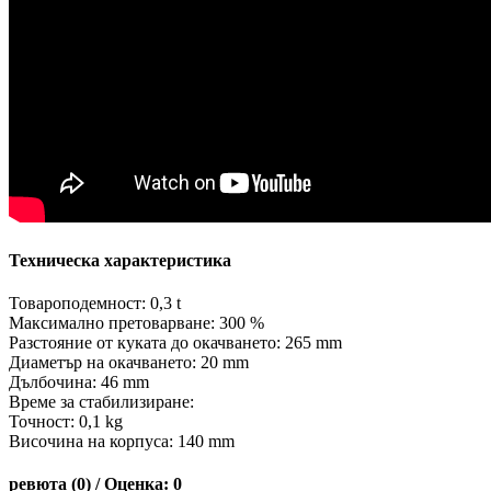
Техническа характеристика
Товароподемност: 0,3 t
Максимално претоварване: 300 %
Разстояние от куката до окачването: 265 mm
Диаметър на окачването: 20 mm
Дълбочина: 46 mm
Време за стабилизиране:
Точност: 0,1 kg
Височина на корпуса: 140 mm
ревюта (0) / Оценка: 0