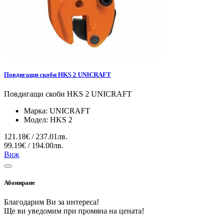
Повдигащи скоби HKS 2 UNICRAFT
Повдигащи скоби HKS 2 UNICRAFT
Марка:
UNICRAFT
Модел:
HKS 2
121.18€ / 237.01лв.
99.19€ / 194.00лв.
Виж
Абониране
Благодарим Ви за интереса!
Ще ви уведомим при промяна на цената!