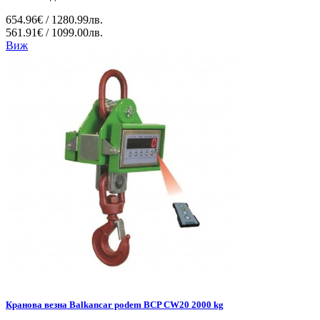
654.96€ / 1280.99лв.
561.91€ / 1099.00лв.
Виж
Кранова везна Balkancar podem BCP CW20 2000 kg