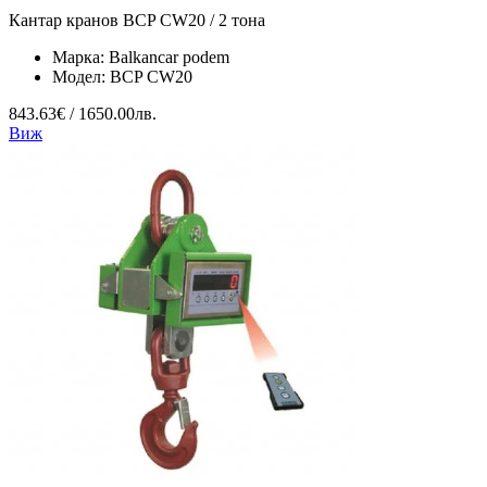
Кантар кранов BCP CW20 / 2 тона
Марка:
Balkancar podem
Модел:
BCP CW20
843.63€ / 1650.00лв.
Виж