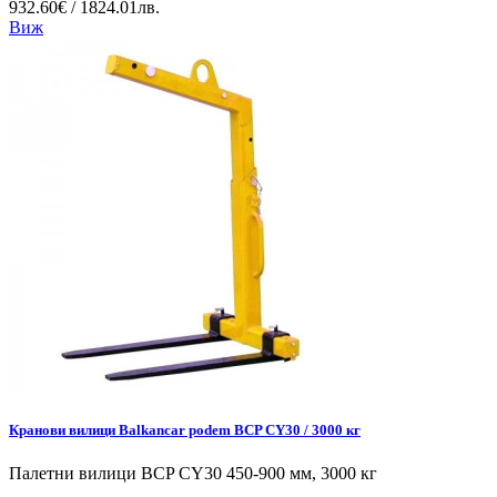
932.60€ / 1824.01лв.
Виж
Кранови вилици Balkancar podem BCP CY30 / 3000 кг
Палетни вилици BCP CY30 450-900 мм, 3000 кг