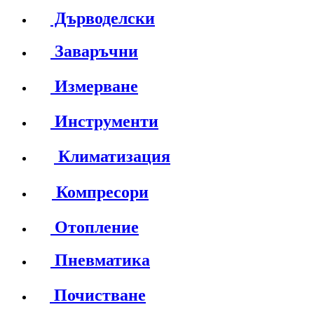
Дърводелски
Заваръчни
Измерване
Инструменти
Климатизация
Компресори
Отопление
Пневматика
Почистване