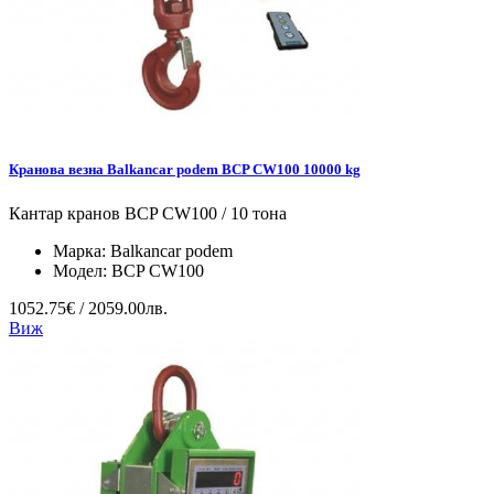
Кранова везна Balkancar podem BCP CW100 10000 kg
Кантар кранов BCP CW100 / 10 тона
Марка:
Balkancar podem
Модел:
BCP CW100
1052.75€ / 2059.00лв.
Виж