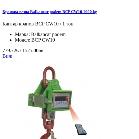
Кранова везна Balkancar podem BCP CW10 1000 kg
Кантар кранов BCP CW10 / 1 тон
Марка:
Balkancar podem
Модел:
BCP CW10
779.72€ / 1525.00лв.
Виж