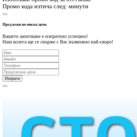
Промо кода изтича след:
минути
Предложи по-ниска цена
Вашето запитване е изпратено успешно!
Наш колега ще се свърже с Вас възможно най-скоро!
Изпрати