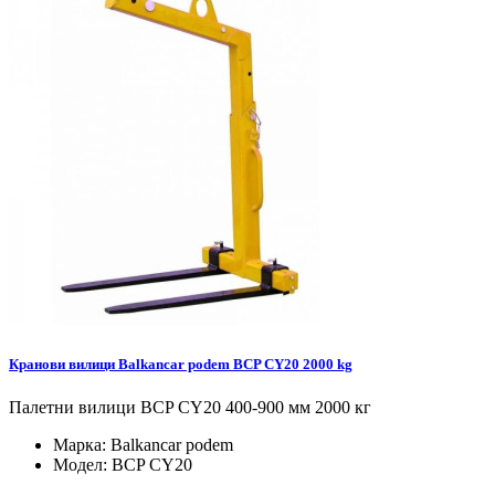
Кранови вилици Balkancar podem BCP CY20 2000 kg
Палетни вилици BCP CY20 400-900 мм 2000 кг
Марка:
Balkancar podem
Модел:
BCP CY20