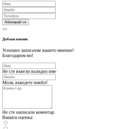
Абонирай се
Добави мнение
Успешно записахме вашето мнение!
Благодарим ви!
Не сте въвели валидно име
Моля, въведете имейл!
Не сте написали коментар
Вашата оценка: