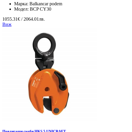
Марка:
Balkancar podem
Модел:
BCP CY30
1055.31€ / 2064.01лв.
Виж
Повдигащи скоби HKS 5 UNICRAFT