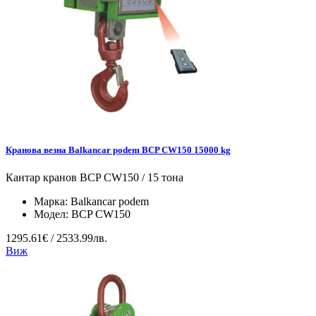
Кранова везна Balkancar podem BCP CW150 15000 kg
Кантар кранов BCP CW150 / 15 тона
Марка:
Balkancar podem
Модел:
BCP CW150
1295.61€ / 2533.99лв.
Виж