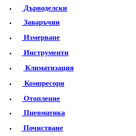
Дърводелски
Заваръчни
Измерване
Инструменти
Климатизация
Компресори
Отопление
Пневматика
Почистване