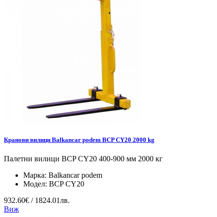
Кранови вилици Balkancar podem BCP CY20 2000 kg
Палетни вилици BCP CY20 400-900 мм 2000 кг
Марка:
Balkancar podem
Модел:
BCP CY20
932.60€ / 1824.01лв.
Виж