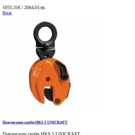
1055.31€ / 2064.01лв.
Виж
Повдигащи скоби HKS 5 UNICRAFT
Повдигащи скоби HKS 5 UNICRAFT