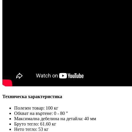
Техническа характеристика
Полезен товар: 100 кг
Обхват на въртене: 0 - 80 °
Максимална дебелина на детайла: 40 мм
Бруто тегло: 61.60 кг
Нето тегло: 53 кг