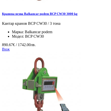
Кранова везна Balkancar podem BCP CW30 3000 kg
Кантар кранов BCP CW30 / 3 тона
Марка:
Balkancar podem
Модел:
BCP CW30
890.67€ / 1742.00лв.
Виж