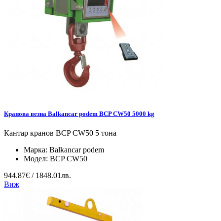
Кранова везна Balkancar podem BCP CW50 5000 kg
Кантар кранов BCP CW50 5 тона
Марка:
Balkancar podem
Модел:
BCP CW50
944.87€ / 1848.01лв.
Виж