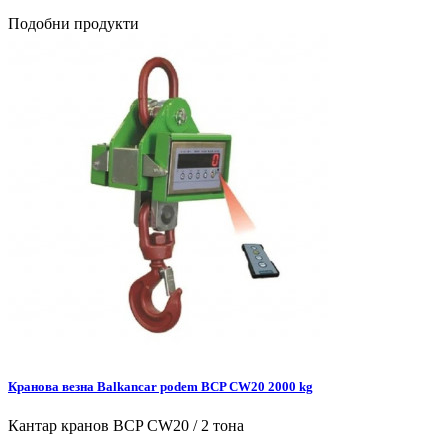
Подобни продукти
Кранова везна Balkancar podem BCP CW20 2000 kg
Кантар кранов BCP CW20 / 2 тона