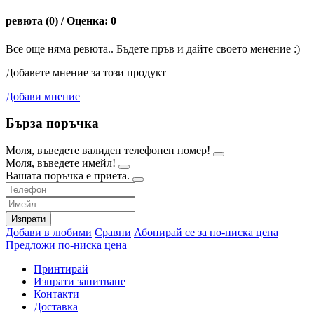
ревюта (0) / Оценка: 0
Все още няма ревюта.. Бъдете пръв и дайте своето менение :)
Добавете мнение за този продукт
Добави мнение
Бърза поръчка
Моля, въведете валиден телефонен номер!
Моля, въведете имейл!
Вашата поръчка е приета.
Изпрати
Добави в любими
Сравни
Абонирай се за по-ниска цена
Предложи по-ниска цена
Принтирай
Изпрати запитване
Контакти
Доставка