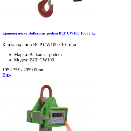
Кранова везна Balkancar podem BCP CW100 10000 kg
Кантар кранов BCP CW100 / 10 тона
Марка:
Balkancar podem
Модел:
BCP CW100
1052.75€ / 2059.00лв.
Виж