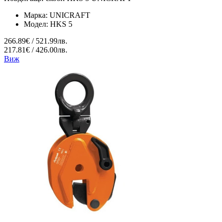
Марка:
UNICRAFT
Модел:
HKS 5
266.89€ / 521.99лв.
217.81€ / 426.00лв.
Виж