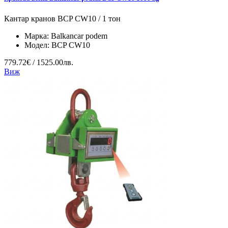
Кантар кранов BCP CW10 / 1 тон
Марка:
Balkancar podem
Модел:
BCP CW10
779.72€ / 1525.00лв.
Виж