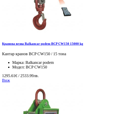
Кранова везна Balkancar podem BCP CW150 15000 kg
Кантар кранов BCP CW150 / 15 тона
Марка:
Balkancar podem
Модел:
BCP CW150
1295.61€ / 2533.99лв.
Виж