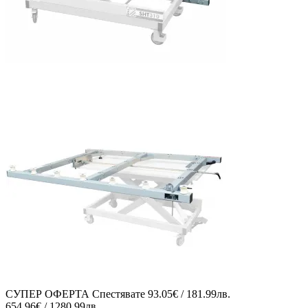
СУПЕР ОФЕРТА
Спестявате
93.05€ / 181.99лв.
654.96€ / 1280.99лв.