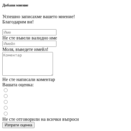
Добави мнение
Успешно записахме вашето мнение!
Благодарим ви!
Не сте въвели валидно име
Моля, въведете имейл!
Не сте написали коментар
Вашата оценка:
Не сте отговорили на всички въпроси
Изпрати оценка