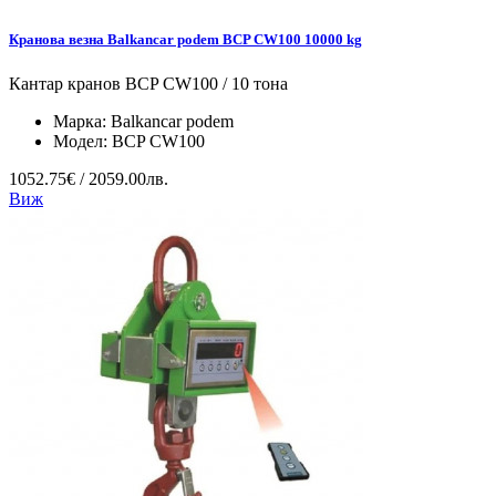
Кранова везна Balkancar podem BCP CW100 10000 kg
Кантар кранов BCP CW100 / 10 тона
Марка:
Balkancar podem
Модел:
BCP CW100
1052.75€ / 2059.00лв.
Виж