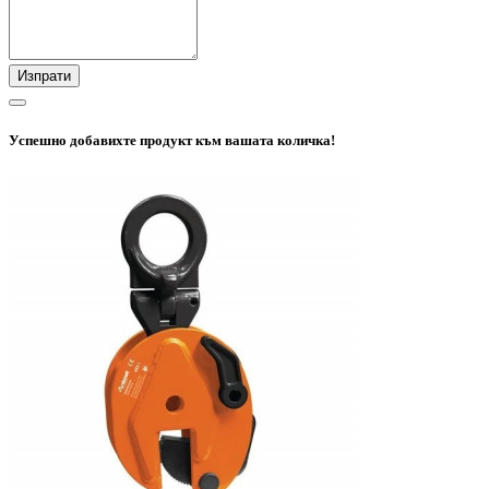
Изпрати
Успешно добавихте продукт към вашата количка!