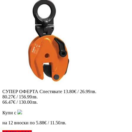
СУПЕР ОФЕРТА
Спестявате
13.80€ / 26.99лв.
80.27€ / 156.99лв.
66.47€ / 130.00лв.
Купи с
на 12 вноски по 5.88€ / 11.50лв.