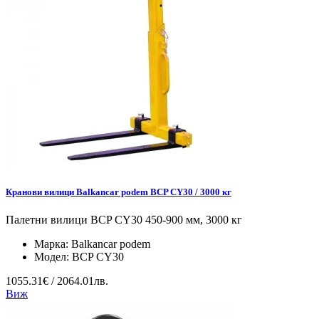
Кранови вилици Balkancar podem BCP CY30 / 3000 кг
Палетни вилици BCP CY30 450-900 мм, 3000 кг
Марка:
Balkancar podem
Модел:
BCP CY30
1055.31€ / 2064.01лв.
Виж