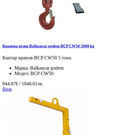
Кранова везна Balkancar podem BCP CW50 5000 kg
Кантар кранов BCP CW50 5 тона
Марка:
Balkancar podem
Модел:
BCP CW50
944.87€ / 1848.01лв.
Виж