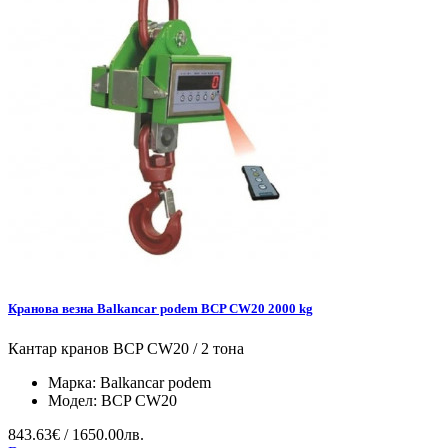
Кранова везна Balkancar podem BCP CW20 2000 kg
Кантар кранов BCP CW20 / 2 тона
Марка:
Balkancar podem
Модел:
BCP CW20
843.63€ / 1650.00лв.