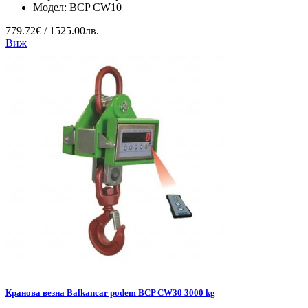
Модел:
BCP CW10
779.72€ / 1525.00лв.
Виж
Кранова везна Balkancar podem BCP CW30 3000 kg