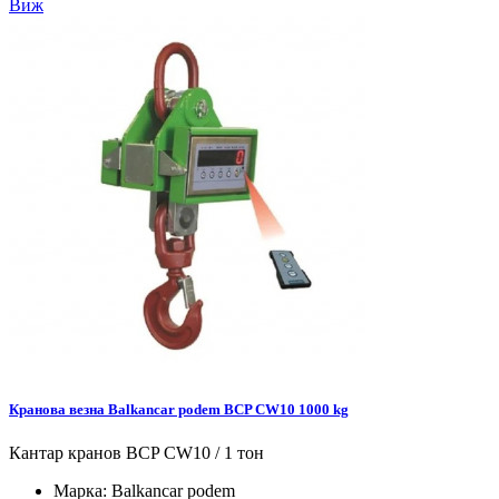
Виж
Кранова везна Balkancar podem BCP CW10 1000 kg
Кантар кранов BCP CW10 / 1 тон
Марка:
Balkancar podem