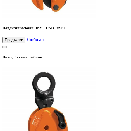
Повдигащи скоби HKS 1 UNICRAFT
Любими
Продължи
Не е добавен в любими