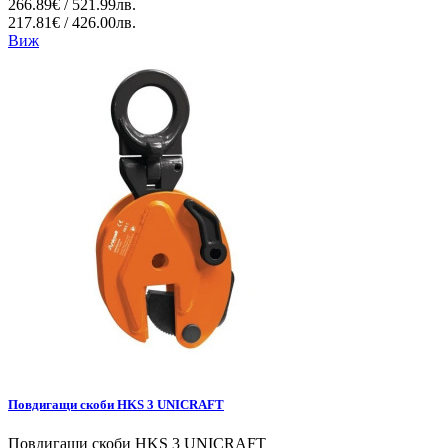
266.89€ / 521.99лв.
217.81€ / 426.00лв.
Виж
Повдигащи скоби HKS 3 UNICRAFT
Повдигащи скоби HKS 3 UNICRAFT