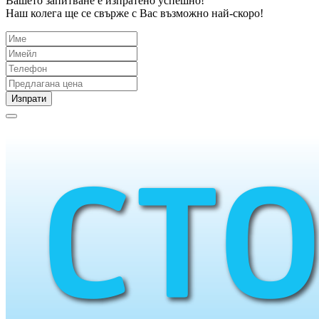
Вашето запитване е изпратено успешно!
Наш колега ще се свърже с Вас възможно най-скоро!
Изпрати