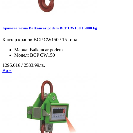
Кранова везна Balkancar podem BCP CW150 15000 kg
Кантар кранов BCP CW150 / 15 тона
Марка:
Balkancar podem
Модел:
BCP CW150
1295.61€ / 2533.99лв.
Виж