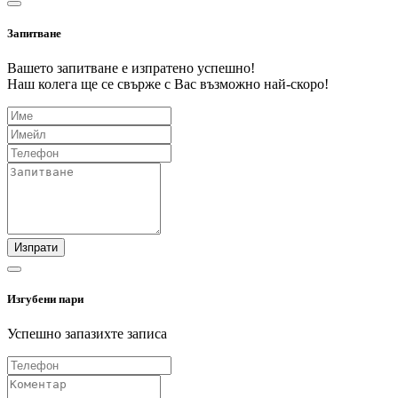
Запитване
Вашето запитване е изпратено успешно!
Наш колега ще се свърже с Вас възможно най-скоро!
Изпрати
Изгубени пари
Успешно запазихте записа