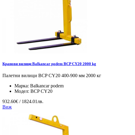
Кранови вилици Balkancar podem BCP CY20 2000 kg
Палетни вилици BCP CY20 400-900 мм 2000 кг
Марка:
Balkancar podem
Модел:
BCP CY20
932.60€ / 1824.01лв.
Виж