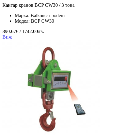
Кантар кранов BCP CW30 / 3 тона
Марка:
Balkancar podem
Модел:
BCP CW30
890.67€ / 1742.00лв.
Виж