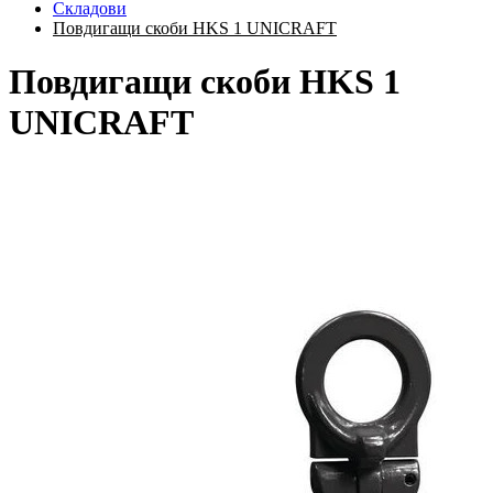
Складови
Повдигащи скоби HKS 1 UNICRAFT
Повдигащи скоби HKS 1
UNICRAFT