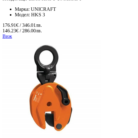
Марка:
UNICRAFT
Модел:
HKS 3
176.91€ / 346.01лв.
146.23€ / 286.00лв.
Виж