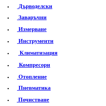
Дърводелски
Заваръчни
Измерване
Инструменти
Климатизация
Компресори
Отопление
Пневматика
Почистване