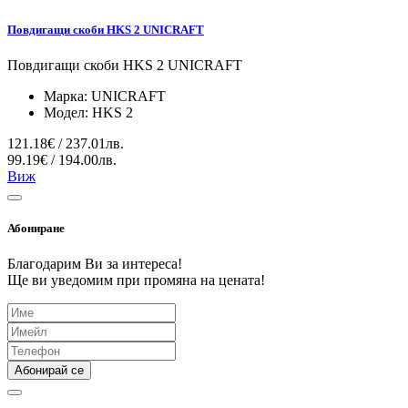
Повдигащи скоби HKS 2 UNICRAFT
Повдигащи скоби HKS 2 UNICRAFT
Марка:
UNICRAFT
Модел:
HKS 2
121.18€ / 237.01лв.
99.19€ / 194.00лв.
Виж
Абониране
Благодарим Ви за интереса!
Ще ви уведомим при промяна на цената!
Абонирай се