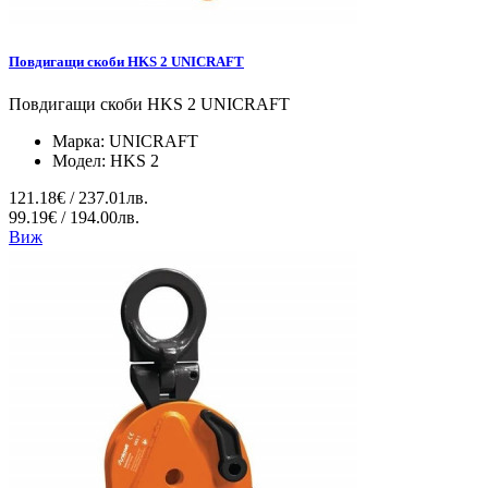
Повдигащи скоби HKS 2 UNICRAFT
Повдигащи скоби HKS 2 UNICRAFT
Марка:
UNICRAFT
Модел:
HKS 2
121.18€ / 237.01лв.
99.19€ / 194.00лв.
Виж