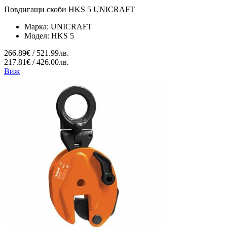
Повдигащи скоби HKS 5 UNICRAFT
Марка:
UNICRAFT
Модел:
HKS 5
266.89€ / 521.99лв.
217.81€ / 426.00лв.
Виж