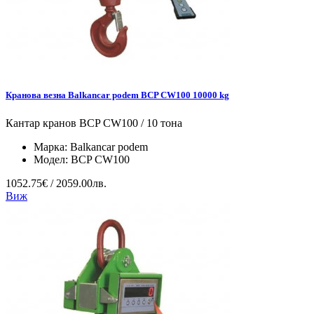
Кранова везна Balkancar podem BCP CW100 10000 kg
Кантар кранов BCP CW100 / 10 тона
Марка:
Balkancar podem
Модел:
BCP CW100
1052.75€ / 2059.00лв.
Виж