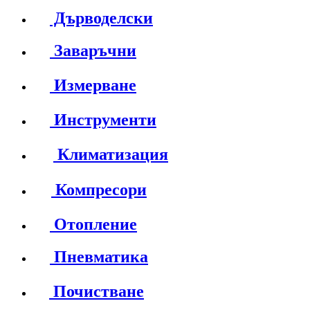
Дърводелски
Заваръчни
Измерване
Инструменти
Климатизация
Компресори
Отопление
Пневматика
Почистване