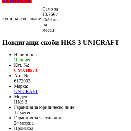
КУПИ СЕГА!
Само за
13.76€ /
купи на изплащане
26.91лв.
на
месец
Повдигащи скоби HKS 3 UNICRAFT
Наличност:
Наличен
Кат. №:
CMX10973
Арт. №:
6172003
Марка:
UNICRAFT
Модел:
HKS 3
Гаранция за юридическо лице:
12 месеца
Гаранция за частно лице:
24 месеца
Произход: