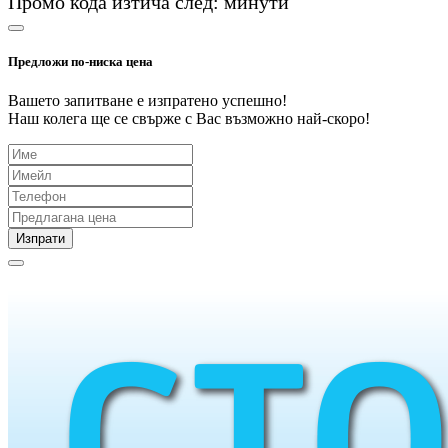
Промо кода изтича след:
минути
Предложи по-ниска цена
Вашето запитване е изпратено успешно!
Наш колега ще се свърже с Вас възможно най-скоро!
Изпрати