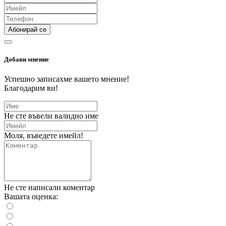
Абонирай се
Добави мнение
Успешно записахме вашето мнение!
Благодарим ви!
Не сте въвели валидно име
Моля, въведете имейл!
Не сте написали коментар
Вашата оценка: