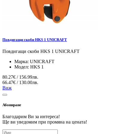
Повдигащи скоби HKS 1 UNICRAFT
Повдигащи скоби HKS 1 UNICRAFT
Марка:
UNICRAFT
Модел:
HKS 1
80.27€ / 156.99лв.
66.47€ / 130.00лв.
Виж
Абониране
Благодарим Ви за интереса!
Ще ви уведомим при промяна на цената!