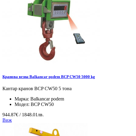
Кранова везна Balkancar podem BCP CW50 5000 kg
Кантар кранов BCP CW50 5 тона
Марка:
Balkancar podem
Модел:
BCP CW50
944.87€ / 1848.01лв.
Виж