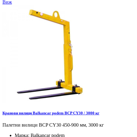
Виж
Кранови вилици Balkancar podem BCP CY30 / 3000 кг
Палетни вилици BCP CY30 450-900 мм, 3000 кг
Марка:
Balkancar podem