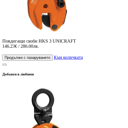
Повдигащи скоби HKS 3 UNICRAFT
146.23€ / 286.00лв.
Към количката
Продължи с пазаруването
Добавен в любими