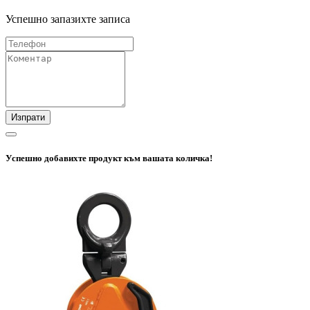
Успешно запазихте записа
Изпрати
Успешно добавихте продукт към вашата количка!