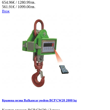
654.96€ / 1280.99лв.
561.91€ / 1099.00лв.
Виж
Кранова везна Balkancar podem BCP CW20 2000 kg