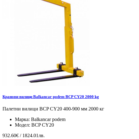
Кранови вилици Balkancar podem BCP CY20 2000 kg
Палетни вилици BCP CY20 400-900 мм 2000 кг
Марка:
Balkancar podem
Модел:
BCP CY20
932.60€ / 1824.01лв.