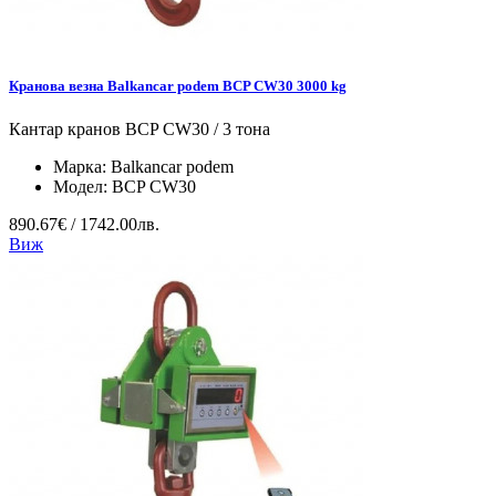
Кранова везна Balkancar podem BCP CW30 3000 kg
Кантар кранов BCP CW30 / 3 тона
Марка:
Balkancar podem
Модел:
BCP CW30
890.67€ / 1742.00лв.
Виж