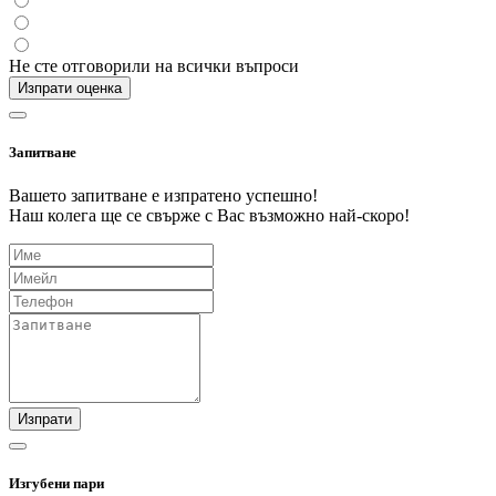
Не сте отговорили на всички въпроси
Изпрати оценка
Запитване
Вашето запитване е изпратено успешно!
Наш колега ще се свърже с Вас възможно най-скоро!
Изпрати
Изгубени пари