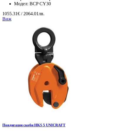
Модел:
BCP CY30
1055.31€ / 2064.01лв.
Виж
Повдигащи скоби HKS 5 UNICRAFT