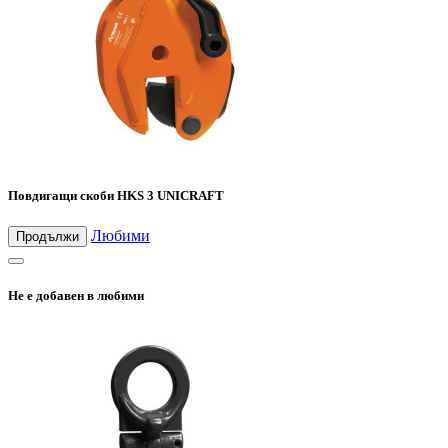
Повдигащи скоби HKS 3 UNICRAFT
Любими
Продължи
Не е добавен в любими