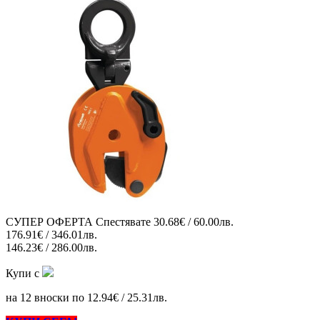
СУПЕР ОФЕРТА
Спестявате
30.68€ / 60.00лв.
176.91€ / 346.01лв.
146.23€ / 286.00лв.
Купи с
на 12 вноски по 12.94€ / 25.31лв.