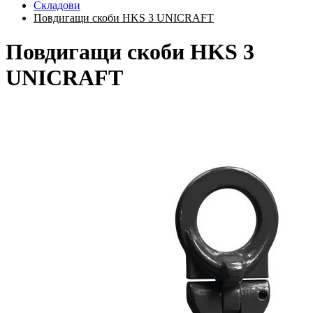
Складови
Повдигащи скоби HKS 3 UNICRAFT
Повдигащи скоби HKS 3
UNICRAFT