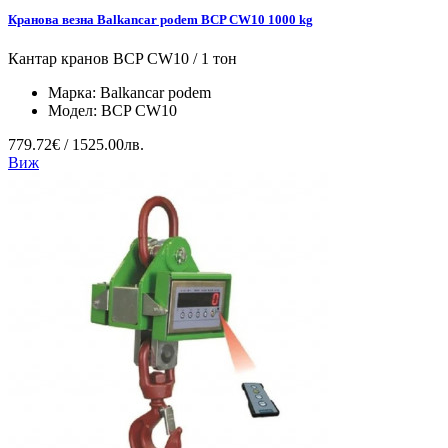
Кранова везна Balkancar podem BCP CW10 1000 kg
Кантар кранов BCP CW10 / 1 тон
Марка:
Balkancar podem
Модел:
BCP CW10
779.72€ / 1525.00лв.
Виж