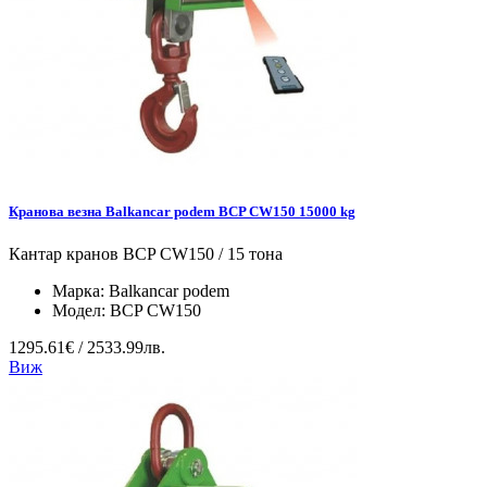
Кранова везна Balkancar podem BCP CW150 15000 kg
Кантар кранов BCP CW150 / 15 тона
Марка:
Balkancar podem
Модел:
BCP CW150
1295.61€ / 2533.99лв.
Виж