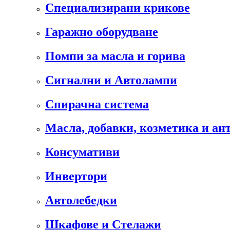
Специализирани крикове
Гаражно оборудване
Помпи за масла и горива
Сигнални и Автолампи
Спирачна система
Масла, добавки, козметика и а
Консумативи
Инвертори
Автолебедки
Шкафове и Стелажи