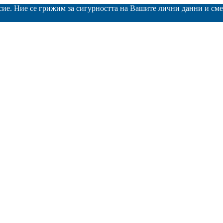
асие. Ние се грижим за сигурността на Вашите лични данни и с