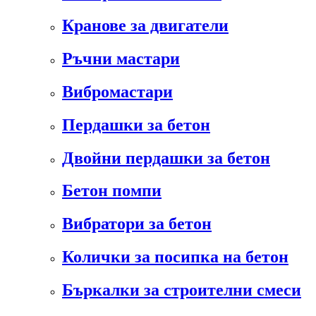
Кранове за двигатели
Ръчни мастари
Вибромастари
Пердашки за бетон
Двойни пердашки за бетон
Бетон помпи
Вибратори за бетон
Колички за посипка на бетон
Бъркалки за строителни смеси