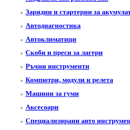
Зарядни и стартерни за акумула
Автодиагностика
Автоклиматици
Скоби и преси за лагери
Ръчни инструменти
Компютри, модули и релета
Машини за гуми
Аксесоари
Специализирани авто инструмен