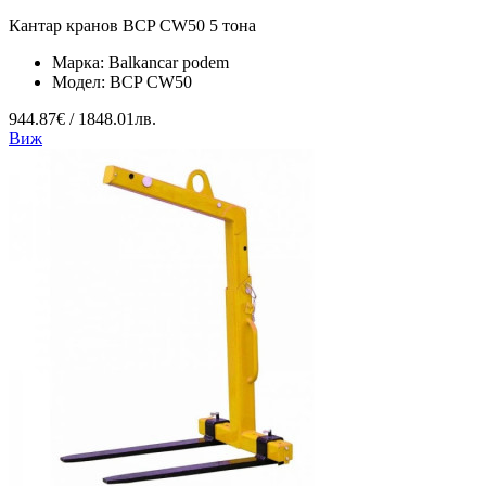
Кантар кранов BCP CW50 5 тона
Марка:
Balkancar podem
Модел:
BCP CW50
944.87€ / 1848.01лв.
Виж