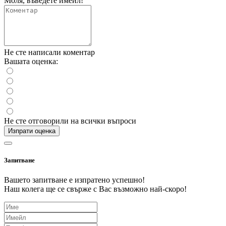
Моля, въведете имейл!
Не сте написали коментар
Вашата оценка:
Не сте отговорили на всички въпроси
Изпрати оценка
Запитване
Вашето запитване е изпратено успешно!
Наш колега ще се свърже с Вас възможно най-скоро!