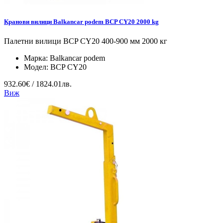
Кранови вилици Balkancar podem BCP CY20 2000 kg
Палетни вилици BCP CY20 400-900 мм 2000 кг
Марка:
Balkancar podem
Модел:
BCP CY20
932.60€ / 1824.01лв.
Виж