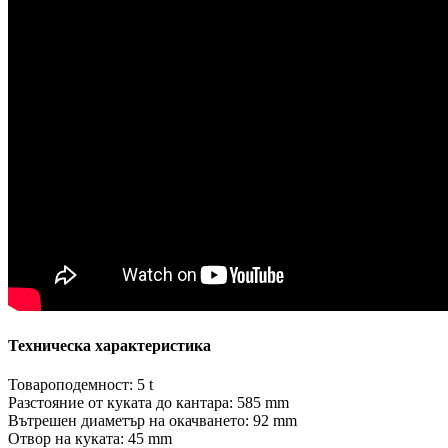
Техническа характеристика
Товароподемност: 5 t
Разстояние от куката до кантара: 585 mm
Вътрешен диаметър на окачването: 92 mm
Отвор на куката: 45 mm