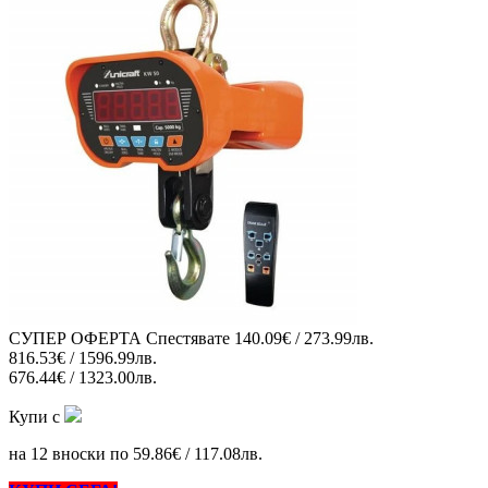
СУПЕР ОФЕРТА
Спестявате
140.09€ / 273.99лв.
816.53€ / 1596.99лв.
676.44€ / 1323.00лв.
Купи с
на 12 вноски по 59.86€ / 117.08лв.