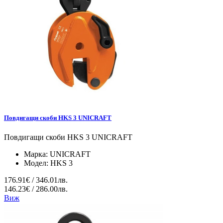
Повдигащи скоби HKS 3 UNICRAFT
Повдигащи скоби HKS 3 UNICRAFT
Марка:
UNICRAFT
Модел:
HKS 3
176.91€ / 346.01лв.
146.23€ / 286.00лв.
Виж