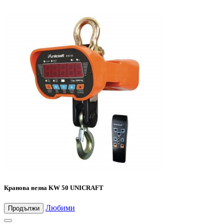
Кранова везна KW 50 UNICRAFT
Любими
Продължи