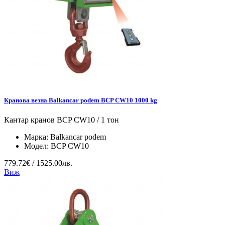
Кранова везна Balkancar podem BCP CW10 1000 kg
Кантар кранов BCP CW10 / 1 тон
Марка:
Balkancar podem
Модел:
BCP CW10
779.72€ / 1525.00лв.
Виж