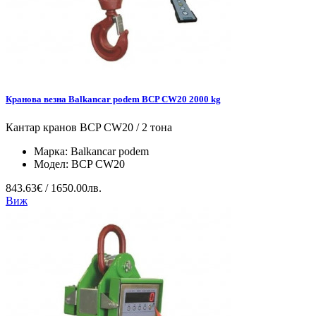
Кранова везна Balkancar podem BCP CW20 2000 kg
Кантар кранов BCP CW20 / 2 тона
Марка:
Balkancar podem
Модел:
BCP CW20
843.63€ / 1650.00лв.
Виж