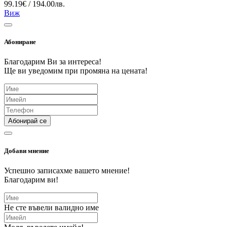
99.19€ / 194.00лв.
Виж
Абониране
Благодарим Ви за интереса!
Ще ви уведомим при промяна на цената!
Абонирай се
Добави мнение
Успешно записахме вашето мнение!
Благодарим ви!
Не сте въвели валидно име