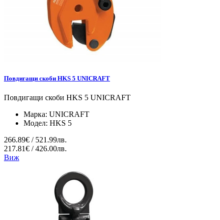
Повдигащи скоби HKS 5 UNICRAFT
Повдигащи скоби HKS 5 UNICRAFT
Марка:
UNICRAFT
Модел:
HKS 5
266.89€ / 521.99лв.
217.81€ / 426.00лв.
Виж