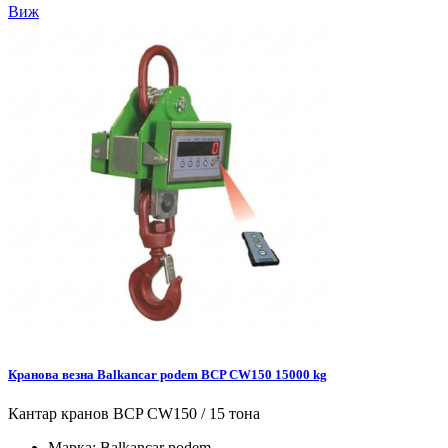
Виж
Кранова везна Balkancar podem BCP CW150 15000 kg
Кантар кранов BCP CW150 / 15 тона
Марка:
Balkancar podem