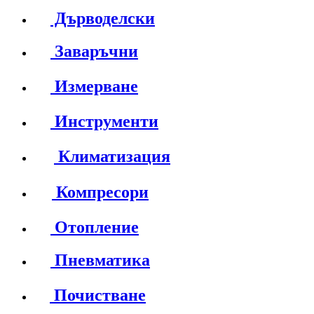
Дърводелски
Заваръчни
Измерване
Инструменти
Климатизация
Компресори
Отопление
Пневматика
Почистване