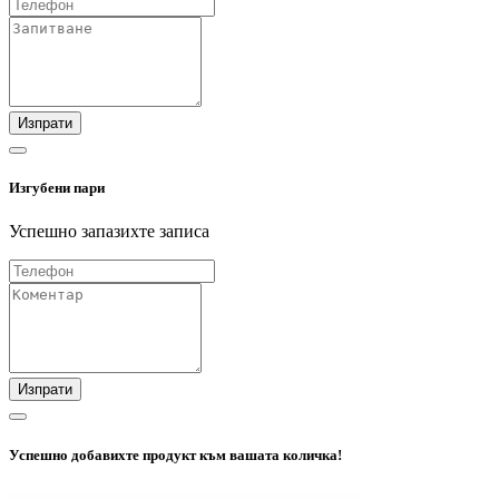
Изпрати
Изгубени пари
Успешно запазихте записа
Изпрати
Успешно добавихте продукт към вашата количка!