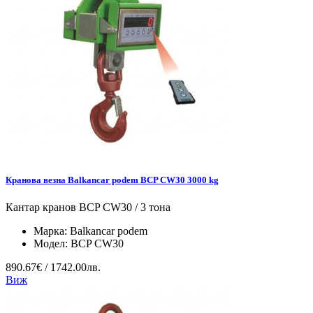
Кранова везна Balkancar podem BCP CW30 3000 kg
Кантар кранов BCP CW30 / 3 тона
Марка:
Balkancar podem
Модел:
BCP CW30
890.67€ / 1742.00лв.
Виж