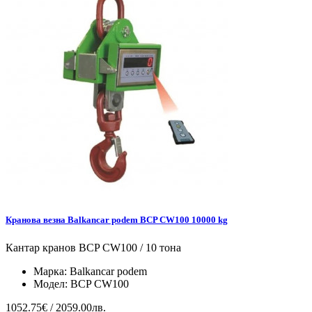
Кранова везна Balkancar podem BCP CW100 10000 kg
Кантар кранов BCP CW100 / 10 тона
Марка:
Balkancar podem
Модел:
BCP CW100
1052.75€ / 2059.00лв.