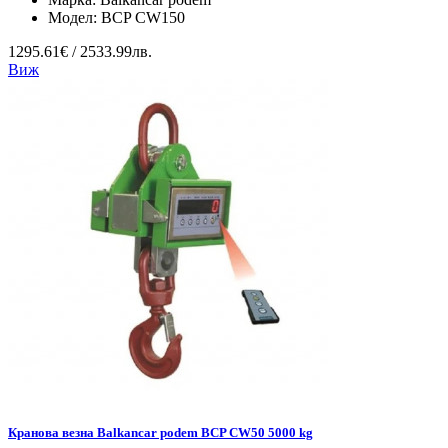
Модел:
BCP CW150
1295.61€ / 2533.99лв.
Виж
Кранова везна Balkancar podem BCP CW50 5000 kg