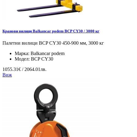
Кранови вилици Balkancar podem BCP CY30 / 3000 кг
Палетни вилици BCP CY30 450-900 мм, 3000 кг
Марка:
Balkancar podem
Модел:
BCP CY30
1055.31€ / 2064.01лв.
Виж