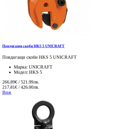
Повдигащи скоби HKS 5 UNICRAFT
Повдигащи скоби HKS 5 UNICRAFT
Марка:
UNICRAFT
Модел:
HKS 5
266.89€ / 521.99лв.
217.81€ / 426.00лв.
Виж