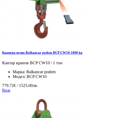
Кранова везна Balkancar podem BCP CW10 1000 kg
Кантар кранов BCP CW10 / 1 тон
Марка:
Balkancar podem
Модел:
BCP CW10
779.72€ / 1525.00лв.
Виж