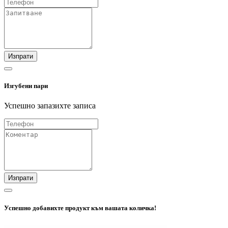
Изпрати
Изгубени пари
Успешно запазихте записа
Изпрати
Успешно добавихте продукт към вашата количка!