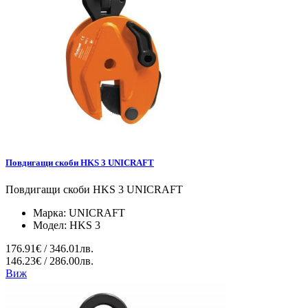
Повдигащи скоби HKS 3 UNICRAFT
Повдигащи скоби HKS 3 UNICRAFT
Марка:
UNICRAFT
Модел:
HKS 3
176.91€ / 346.01лв.
146.23€ / 286.00лв.
Виж