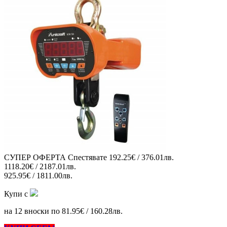
СУПЕР ОФЕРТА
Спестявате
192.25€ / 376.01лв.
1118.20€ / 2187.01лв.
925.95€ / 1811.00лв.
Купи с
на 12 вноски по 81.95€ / 160.28лв.