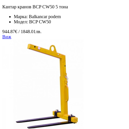
Кантар кранов BCP CW50 5 тона
Марка:
Balkancar podem
Модел:
BCP CW50
944.87€ / 1848.01лв.
Виж