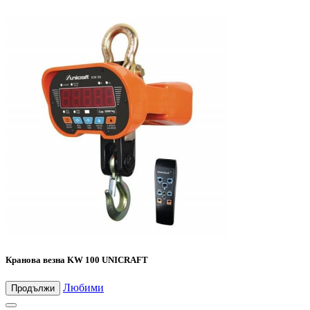
Кранова везна KW 100 UNICRAFT
Любими
Продължи