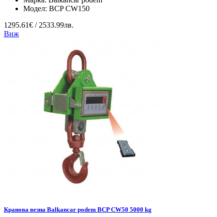
Модел:
BCP CW150
1295.61€ / 2533.99лв.
Виж
Кранова везна Balkancar podem BCP CW50 5000 kg