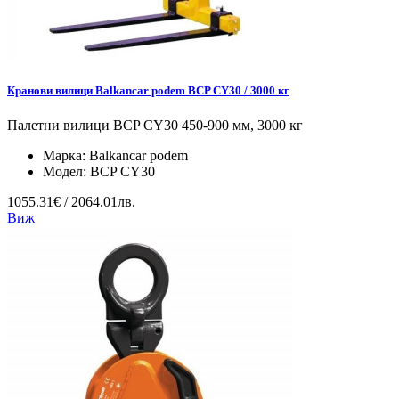
Кранови вилици Balkancar podem BCP CY30 / 3000 кг
Палетни вилици BCP CY30 450-900 мм, 3000 кг
Марка:
Balkancar podem
Модел:
BCP CY30
1055.31€ / 2064.01лв.
Виж