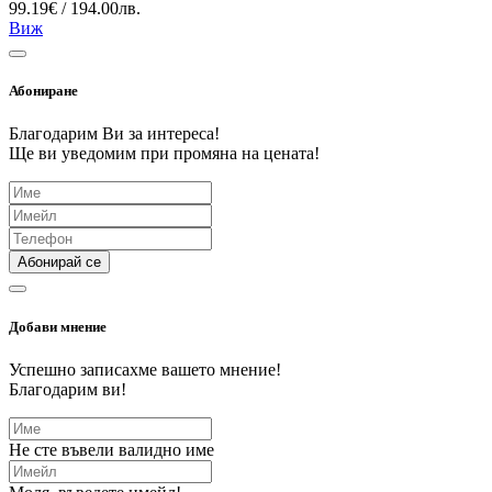
99.19€ / 194.00лв.
Виж
Абониране
Благодарим Ви за интереса!
Ще ви уведомим при промяна на цената!
Абонирай се
Добави мнение
Успешно записахме вашето мнение!
Благодарим ви!
Не сте въвели валидно име