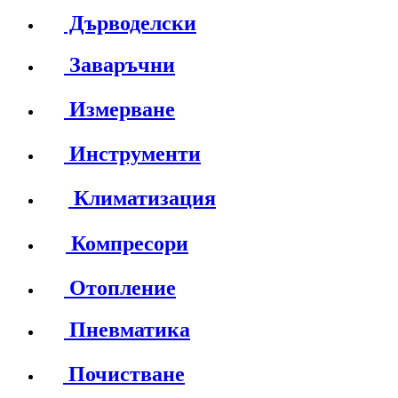
Дърводелски
Заваръчни
Измерване
Инструменти
Климатизация
Компресори
Отопление
Пневматика
Почистване