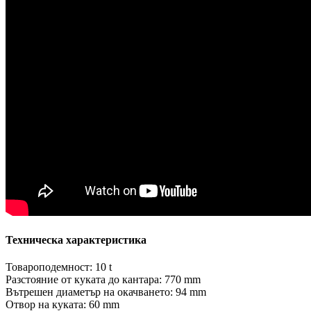
Техническа характеристика
Товароподемност: 10 t
Разстояние от куката до кантара: 770 mm
Вътрешен диаметър на окачването: 94 mm
Отвор на куката: 60 mm