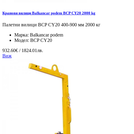
Кранови вилици Balkancar podem BCP CY20 2000 kg
Палетни вилици BCP CY20 400-900 мм 2000 кг
Марка:
Balkancar podem
Модел:
BCP CY20
932.60€ / 1824.01лв.
Виж