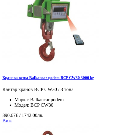
Кранова везна Balkancar podem BCP CW30 3000 kg
Кантар кранов BCP CW30 / 3 тона
Марка:
Balkancar podem
Модел:
BCP CW30
890.67€ / 1742.00лв.
Виж