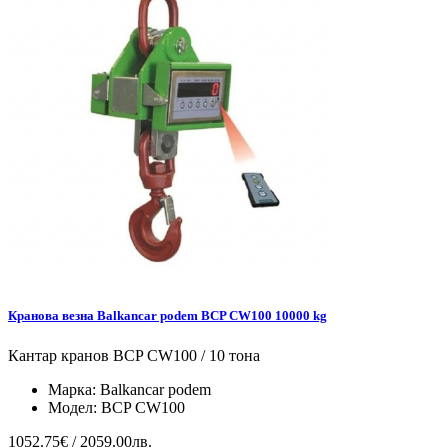
Кранова везна Balkancar podem BCP CW100 10000 kg
Кантар кранов BCP CW100 / 10 тона
Марка:
Balkancar podem
Модел:
BCP CW100
1052.75€ / 2059.00лв.