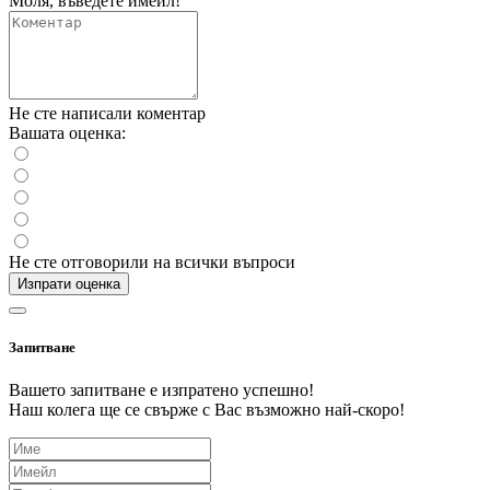
Моля, въведете имейл!
Не сте написали коментар
Вашата оценка:
Не сте отговорили на всички въпроси
Изпрати оценка
Запитване
Вашето запитване е изпратено успешно!
Наш колега ще се свърже с Вас възможно най-скоро!