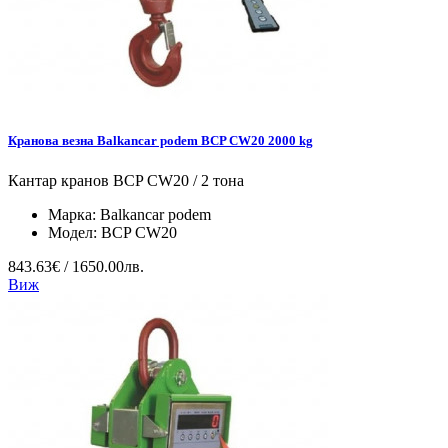
Кранова везна Balkancar podem BCP CW20 2000 kg
Кантар кранов BCP CW20 / 2 тона
Марка:
Balkancar podem
Модел:
BCP CW20
843.63€ / 1650.00лв.
Виж