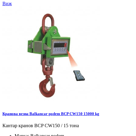
Виж
Кранова везна Balkancar podem BCP CW150 15000 kg
Кантар кранов BCP CW150 / 15 тона
Марка:
Balkancar podem