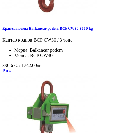
Кранова везна Balkancar podem BCP CW30 3000 kg
Кантар кранов BCP CW30 / 3 тона
Марка:
Balkancar podem
Модел:
BCP CW30
890.67€ / 1742.00лв.
Виж