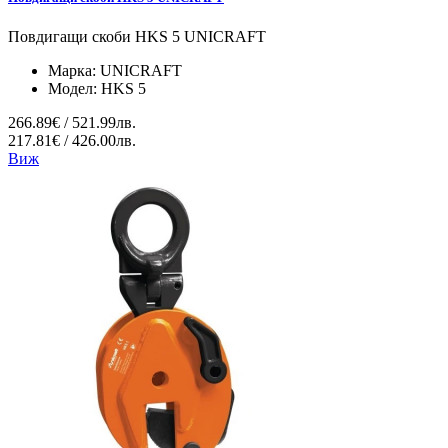
Повдигащи скоби HKS 5 UNICRAFT
Марка:
UNICRAFT
Модел:
HKS 5
266.89€ / 521.99лв.
217.81€ / 426.00лв.
Виж