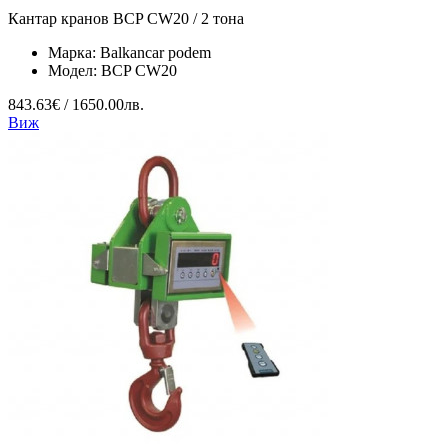
Кантар кранов BCP CW20 / 2 тона
Марка:
Balkancar podem
Модел:
BCP CW20
843.63€ / 1650.00лв.
Виж