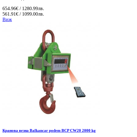
654.96€ / 1280.99лв.
561.91€ / 1099.00лв.
Виж
Кранова везна Balkancar podem BCP CW20 2000 kg