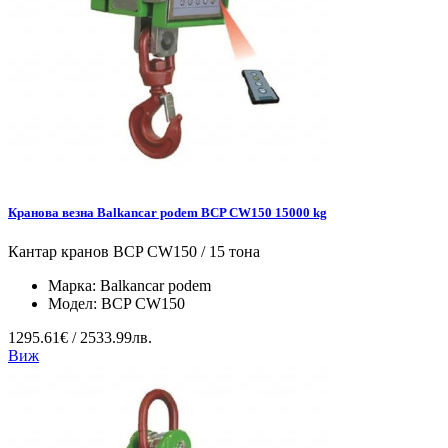
Кранова везна Balkancar podem BCP CW150 15000 kg
Кантар кранов BCP CW150 / 15 тона
Марка:
Balkancar podem
Модел:
BCP CW150
1295.61€ / 2533.99лв.
Виж