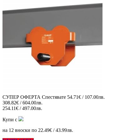
СУПЕР ОФЕРТА
Спестявате
54.71€ / 107.00лв.
308.82€ / 604.00лв.
254.11€ / 497.00лв.
Купи с
на 12 вноски по 22.49€ / 43.99лв.