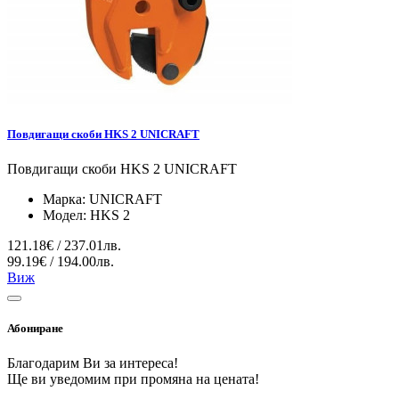
Повдигащи скоби HKS 2 UNICRAFT
Повдигащи скоби HKS 2 UNICRAFT
Марка:
UNICRAFT
Модел:
HKS 2
121.18€ / 237.01лв.
99.19€ / 194.00лв.
Виж
Абониране
Благодарим Ви за интереса!
Ще ви уведомим при промяна на цената!