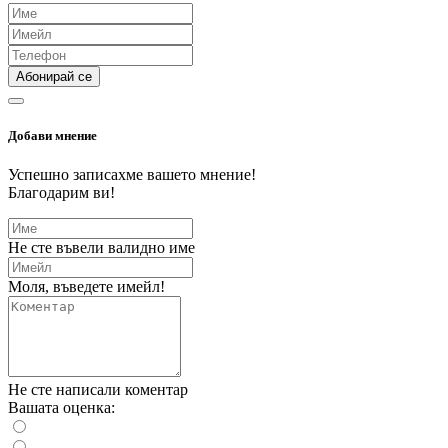
Абонирай се
Добави мнение
Успешно записахме вашето мнение!
Благодарим ви!
Не сте въвели валидно име
Моля, въведете имейл!
Не сте написали коментар
Вашата оценка: