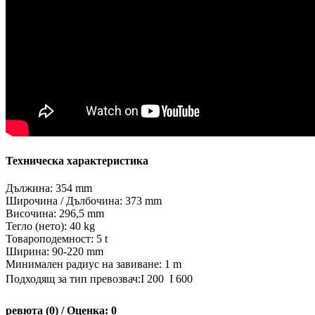
Техническа характеристика
Дължина: 354 mm
Широчина / Дълбочина: 373 mm
Височина: 296,5 mm
Тегло (нето): 40 kg
Товароподемност: 5 t
Ширина: 90-220 mm
Минимален радиус на завиване: 1 m
Подходящ за тип превозвач:I 200  I 600
ревюта (0) / Оценка: 0