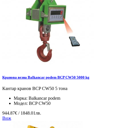
Кранова везна Balkancar podem BCP CW50 5000 kg
Кантар кранов BCP CW50 5 тона
Марка:
Balkancar podem
Модел:
BCP CW50
944.87€ / 1848.01лв.
Виж