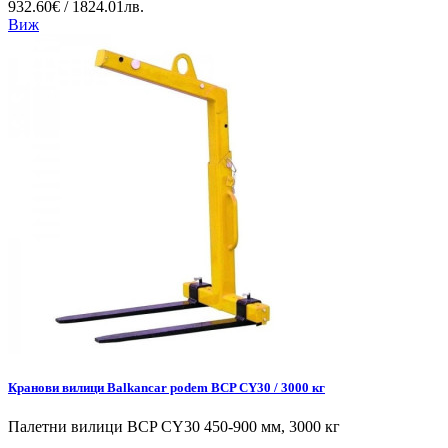
932.60€ / 1824.01лв.
Виж
Кранови вилици Balkancar podem BCP CY30 / 3000 кг
Палетни вилици BCP CY30 450-900 мм, 3000 кг