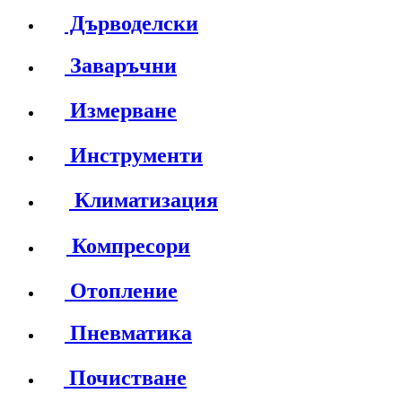
Дърводелски
Заваръчни
Измерване
Инструменти
Климатизация
Компресори
Отопление
Пневматика
Почистване