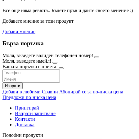
Все още няма ревюта.. Бъдете пръв и дайте своето менение :)
Добавете мнение за този продукт
Добави мнение
Бърза поръчка
Моля, въведете валиден телефонен номер!
Моля, въведете имейл!
Вашата поръчка е приета.
Изпрати
Добави в любими
Сравни
Абонирай се за по-ниска цена
Предложи по-ниска цена
Принтирай
Изпрати запитване
Контакти
Доставка
Подобни продукти