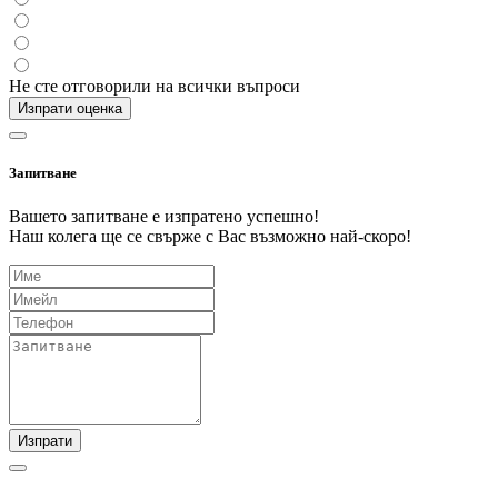
Не сте отговорили на всички въпроси
Изпрати оценка
Запитване
Вашето запитване е изпратено успешно!
Наш колега ще се свърже с Вас възможно най-скоро!
Изпрати