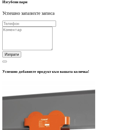
Изгубени пари
Успешно запазихте записа
Изпрати
Успешно добавихте продукт към вашата количка!