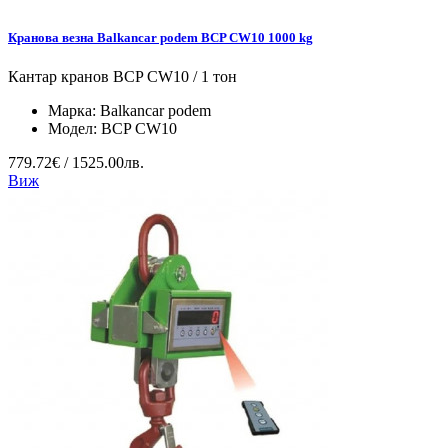
Кранова везна Balkancar podem BCP CW10 1000 kg
Кантар кранов BCP CW10 / 1 тон
Марка:
Balkancar podem
Модел:
BCP CW10
779.72€ / 1525.00лв.
Виж