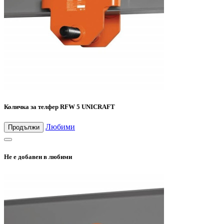
Количка за телфер RFW 5 UNICRAFT
Любими
Продължи
Не е добавен в любими