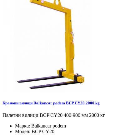
Кранови вилици Balkancar podem BCP CY20 2000 kg
Палетни вилици BCP CY20 400-900 мм 2000 кг
Марка:
Balkancar podem
Модел:
BCP CY20