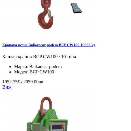
Кранова везна Balkancar podem BCP CW100 10000 kg
Кантар кранов BCP CW100 / 10 тона
Марка:
Balkancar podem
Модел:
BCP CW100
1052.75€ / 2059.00лв.
Виж