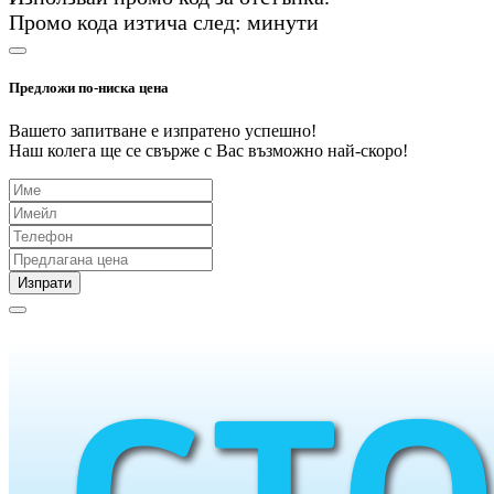
Промо кода изтича след:
минути
Предложи по-ниска цена
Вашето запитване е изпратено успешно!
Наш колега ще се свърже с Вас възможно най-скоро!
Изпрати