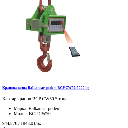
Кранова везна Balkancar podem BCP CW50 5000 kg
Кантар кранов BCP CW50 5 тона
Марка:
Balkancar podem
Модел:
BCP CW50
944.87€ / 1848.01лв.