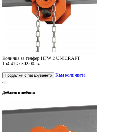
Количка за телфер HFW 2 UNICRAFT
154.41€ / 302.00лв.
Към количката
Продължи с пазаруването
Добавен в любими