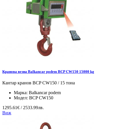
Кранова везна Balkancar podem BCP CW150 15000 kg
Кантар кранов BCP CW150 / 15 тона
Марка:
Balkancar podem
Модел:
BCP CW150
1295.61€ / 2533.99лв.
Виж