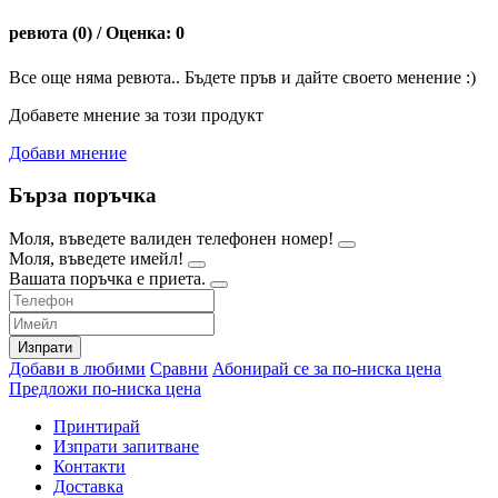
ревюта (0) / Оценка: 0
Все още няма ревюта.. Бъдете пръв и дайте своето менение :)
Добавете мнение за този продукт
Добави мнение
Бърза поръчка
Моля, въведете валиден телефонен номер!
Моля, въведете имейл!
Вашата поръчка е приета.
Изпрати
Добави в любими
Сравни
Абонирай се за по-ниска цена
Предложи по-ниска цена
Принтирай
Изпрати запитване
Контакти
Доставка