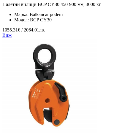
Палетни вилици BCP CY30 450-900 мм, 3000 кг
Марка:
Balkancar podem
Модел:
BCP CY30
1055.31€ / 2064.01лв.
Виж