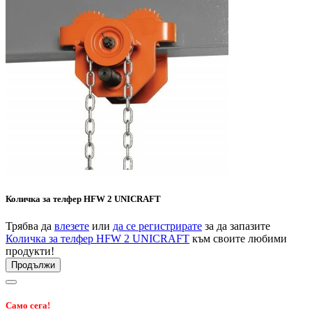
Количка за телфер HFW 2 UNICRAFT
Трябва да
влезете
или
да се регистрирате
за да запазите
Количка за телфер HFW 2 UNICRAFT
към своите любими
продукти!
Продължи
Само сега!