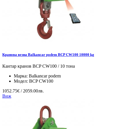
Кранова везна Balkancar podem BCP CW100 10000 kg
Кантар кранов BCP CW100 / 10 тона
Марка:
Balkancar podem
Модел:
BCP CW100
1052.75€ / 2059.00лв.
Виж