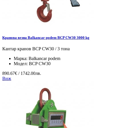
Кранова везна Balkancar podem BCP CW30 3000 kg
Кантар кранов BCP CW30 / 3 тона
Марка:
Balkancar podem
Модел:
BCP CW30
890.67€ / 1742.00лв.
Виж