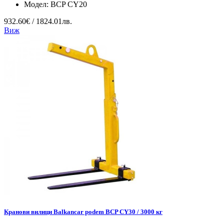
Модел:
BCP CY20
932.60€ / 1824.01лв.
Виж
Кранови вилици Balkancar podem BCP CY30 / 3000 кг