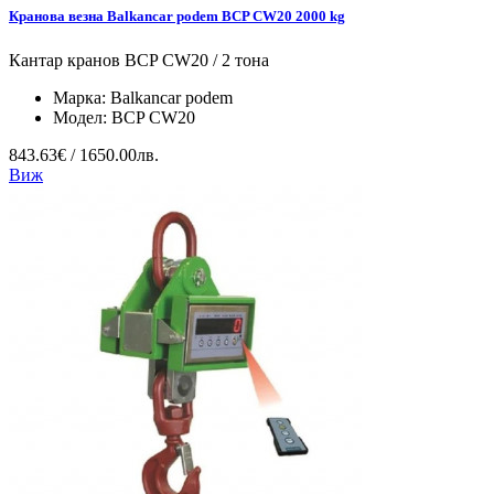
Кранова везна Balkancar podem BCP CW20 2000 kg
Кантар кранов BCP CW20 / 2 тона
Марка:
Balkancar podem
Модел:
BCP CW20
843.63€ / 1650.00лв.
Виж