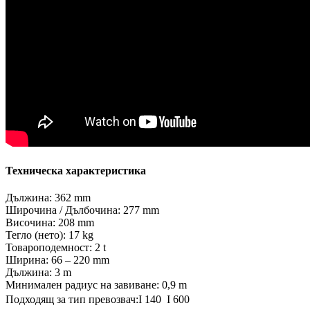
Техническа характеристика
Дължина: 362 mm
Широчина / Дълбочина: 277 mm
Височина: 208 mm
Тегло (нето): 17 kg
Товароподемност: 2 t
Ширина: 66 – 220 mm
Дължина: 3 m
Минимален радиус на завиване: 0,9 m
Подходящ за тип превозвач:I 140  I 600