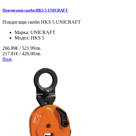
Повдигащи скоби HKS 5 UNICRAFT
Повдигащи скоби HKS 5 UNICRAFT
Марка:
UNICRAFT
Модел:
HKS 5
266.89€ / 521.99лв.
217.81€ / 426.00лв.
Виж