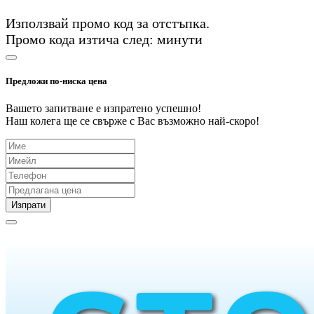
Използвай промо код
за
отстъпка.
Промо кода изтича след:
минути
Предложи по-ниска цена
Вашето запитване е изпратено успешно!
Наш колега ще се свърже с Вас възможно най-скоро!
Изпрати