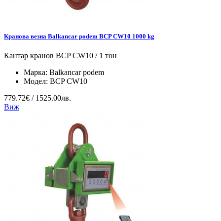
Кранова везна Balkancar podem BCP CW10 1000 kg
Кантар кранов BCP CW10 / 1 тон
Марка:
Balkancar podem
Модел:
BCP CW10
779.72€ / 1525.00лв.
Виж