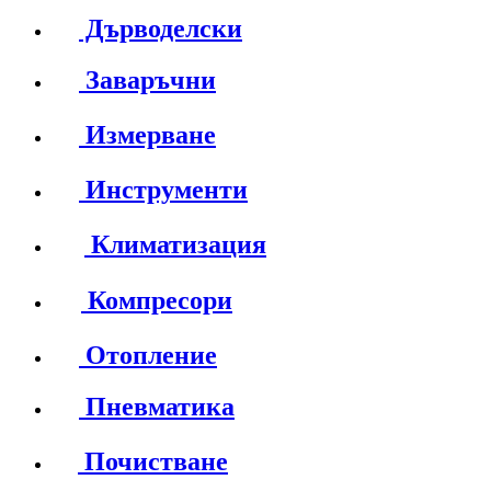
Дърводелски
Заваръчни
Измерване
Инструменти
Климатизация
Компресори
Отопление
Пневматика
Почистване