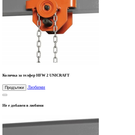
Количка за телфер HFW 2 UNICRAFT
Любими
Продължи
Не е добавен в любими