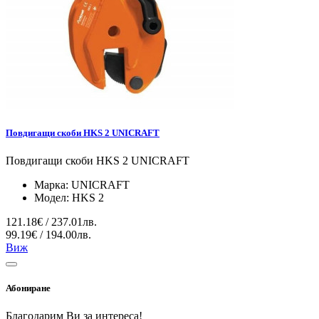
Повдигащи скоби HKS 2 UNICRAFT
Повдигащи скоби HKS 2 UNICRAFT
Марка:
UNICRAFT
Модел:
HKS 2
121.18€ / 237.01лв.
99.19€ / 194.00лв.
Виж
Абониране
Благодарим Ви за интереса!