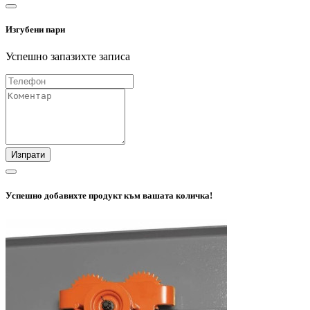
Изгубени пари
Успешно запазихте записа
Изпрати
Успешно добавихте продукт към вашата количка!