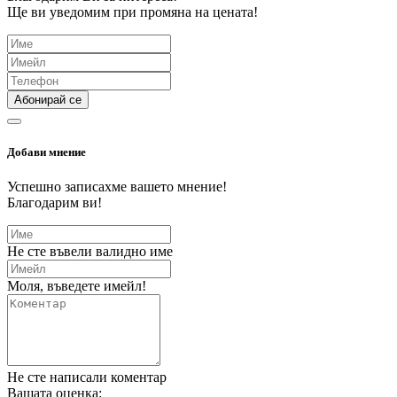
Ще ви уведомим при промяна на цената!
Абонирай се
Добави мнение
Успешно записахме вашето мнение!
Благодарим ви!
Не сте въвели валидно име
Моля, въведете имейл!
Не сте написали коментар
Вашата оценка: