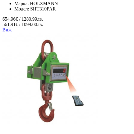
Марка:
HOLZMANN
Модел:
SHT310PAR
654.96€ / 1280.99лв.
561.91€ / 1099.00лв.
Виж