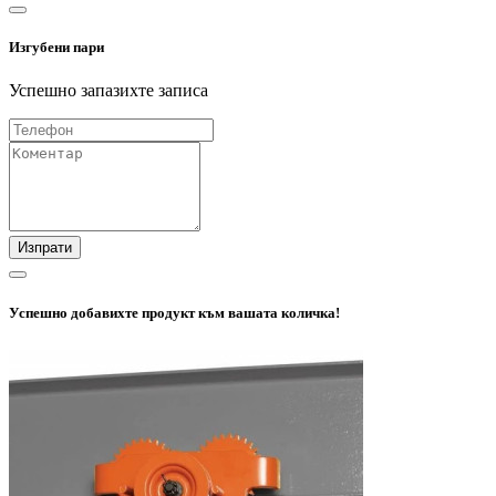
Изгубени пари
Успешно запазихте записа
Изпрати
Успешно добавихте продукт към вашата количка!