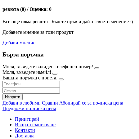
ревюта (0) / Оценка: 0
Все още няма ревюта.. Бъдете пръв и дайте своето менение :)
Добавете мнение за този продукт
Добави мнение
Бърза поръчка
Моля, въведете валиден телефонен номер!
Моля, въведете имейл!
Вашата поръчка е приета.
Изпрати
Добави в любими
Сравни
Абонирай се за по-ниска цена
Предложи по-ниска цена
Принтирай
Изпрати запитване
Контакти
Доставка