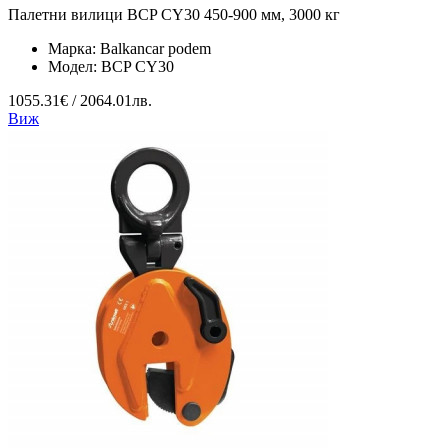
Палетни вилици BCP CY30 450-900 мм, 3000 кг
Марка:
Balkancar podem
Модел:
BCP CY30
1055.31€ / 2064.01лв.
Виж