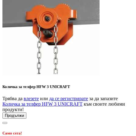
Количка за телфер HFW 3 UNICRAFT
Трябва да
влезете
или
да се регистрирате
за да запазите
Количка за телфер HFW 3 UNICRAFT
към своите любими
продукти!
Продължи
Само сега!