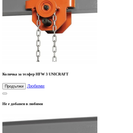
Количка за телфер HFW 3 UNICRAFT
Любими
Продължи
Не е добавен в любими