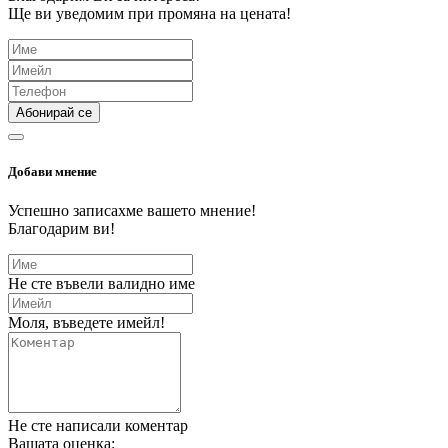
Ще ви уведомим при промяна на цената!
Абонирай се
Добави мнение
Успешно записахме вашето мнение!
Благодарим ви!
Не сте въвели валидно име
Моля, въведете имейл!
Не сте написали коментар
Вашата оценка: