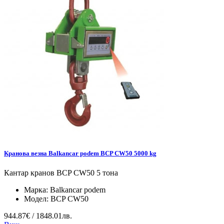
Кранова везна Balkancar podem BCP CW50 5000 kg
Кантар кранов BCP CW50 5 тона
Марка:
Balkancar podem
Модел:
BCP CW50
944.87€ / 1848.01лв.