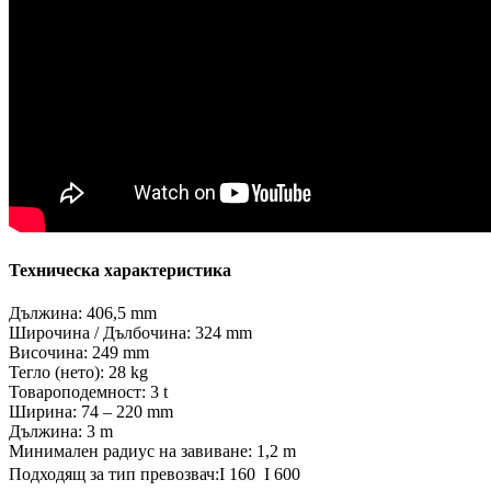
Техническа характеристика
Дължина: 406,5 mm
Широчина / Дълбочина: 324 mm
Височина: 249 mm
Тегло (нето): 28 kg
Товароподемност: 3 t
Ширина: 74 – 220 mm
Дължина: 3 m
Минимален радиус на завиване: 1,2 m
Подходящ за тип превозвач:I 160  I 600