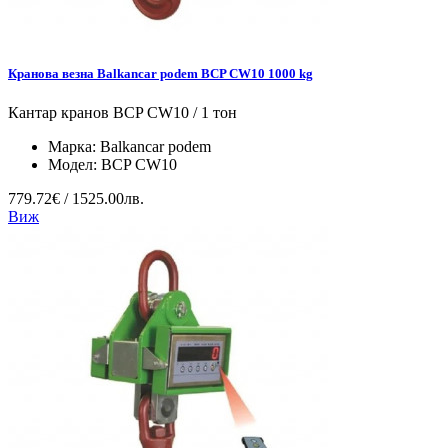
Кранова везна Balkancar podem BCP CW10 1000 kg
Кантар кранов BCP CW10 / 1 тон
Марка:
Balkancar podem
Модел:
BCP CW10
779.72€ / 1525.00лв.
Виж