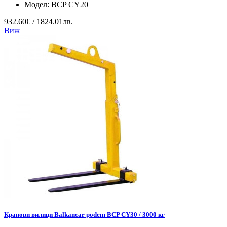
Модел:
BCP CY20
932.60€ / 1824.01лв.
Виж
Кранови вилици Balkancar podem BCP CY30 / 3000 кг