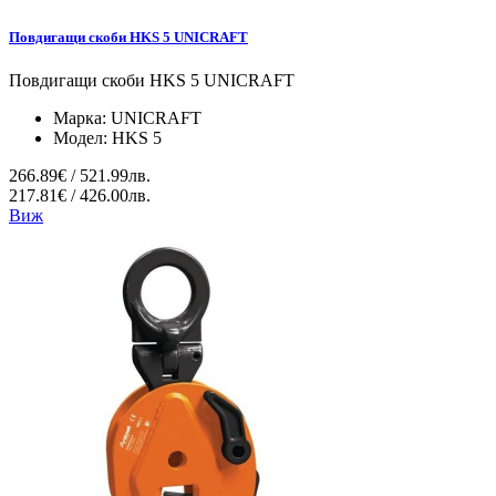
Повдигащи скоби HKS 5 UNICRAFT
Повдигащи скоби HKS 5 UNICRAFT
Марка:
UNICRAFT
Модел:
HKS 5
266.89€ / 521.99лв.
217.81€ / 426.00лв.
Виж