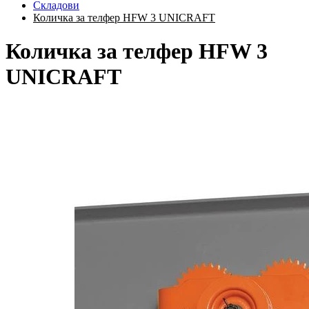
Складови
Количка за телфер HFW 3 UNICRAFT
Количка за телфер HFW 3
UNICRAFT