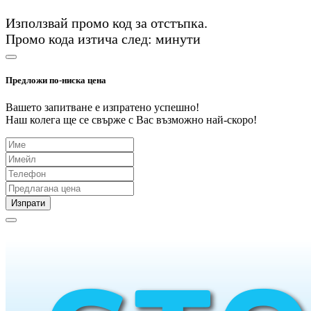
Използвай промо код
за
отстъпка.
Промо кода изтича след:
минути
Предложи по-ниска цена
Вашето запитване е изпратено успешно!
Наш колега ще се свърже с Вас възможно най-скоро!
Изпрати