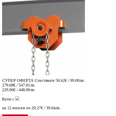
СУПЕР ОФЕРТА
Спестявате
50.62€ / 99.00лв.
279.68€ / 547.01лв.
229.06€ / 448.00лв.
Купи с
на 12 вноски по 20.27€ / 39.64лв.