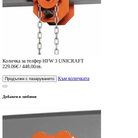
Количка за телфер HFW 3 UNICRAFT
229.06€ / 448.00лв.
Към количката
Продължи с пазаруването
Добавен в любими