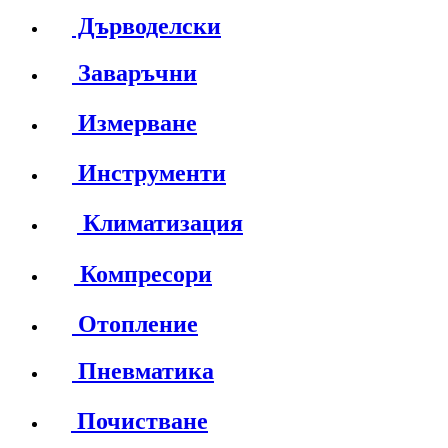
Дърводелски
Заваръчни
Измерване
Инструменти
Климатизация
Компресори
Отопление
Пневматика
Почистване