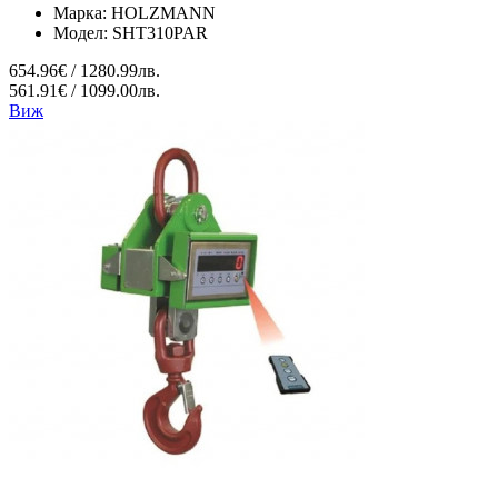
Марка:
HOLZMANN
Модел:
SHT310PAR
654.96€ / 1280.99лв.
561.91€ / 1099.00лв.
Виж