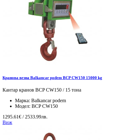
Кранова везна Balkancar podem BCP CW150 15000 kg
Кантар кранов BCP CW150 / 15 тона
Марка:
Balkancar podem
Модел:
BCP CW150
1295.61€ / 2533.99лв.
Виж