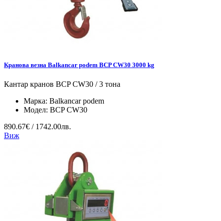
Кранова везна Balkancar podem BCP CW30 3000 kg
Кантар кранов BCP CW30 / 3 тона
Марка:
Balkancar podem
Модел:
BCP CW30
890.67€ / 1742.00лв.
Виж