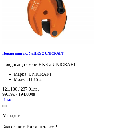
Повдигащи скоби HKS 2 UNICRAFT
Повдигащи скоби HKS 2 UNICRAFT
Марка:
UNICRAFT
Модел:
HKS 2
121.18€ / 237.01лв.
99.19€ / 194.00лв.
Виж
Абониране
Благодарим Ви за интереса!