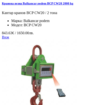
Кранова везна Balkancar podem BCP CW20 2000 kg
Кантар кранов BCP CW20 / 2 тона
Марка:
Balkancar podem
Модел:
BCP CW20
843.63€ / 1650.00лв.
Виж