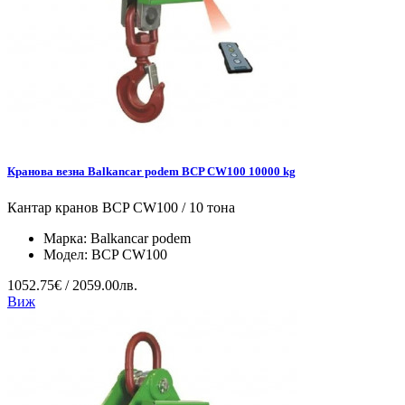
Кранова везна Balkancar podem BCP CW100 10000 kg
Кантар кранов BCP CW100 / 10 тона
Марка:
Balkancar podem
Модел:
BCP CW100
1052.75€ / 2059.00лв.
Виж