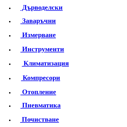
Дърводелски
Заваръчни
Измерване
Инструменти
Климатизация
Компресори
Отопление
Пневматика
Почистване