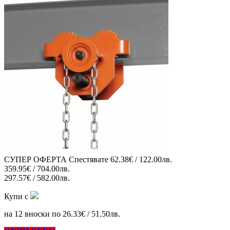
СУПЕР ОФЕРТА
Спестявате
62.38€ / 122.00лв.
359.95€ / 704.00лв.
297.57€ / 582.00лв.
Купи с
на 12 вноски по 26.33€ / 51.50лв.