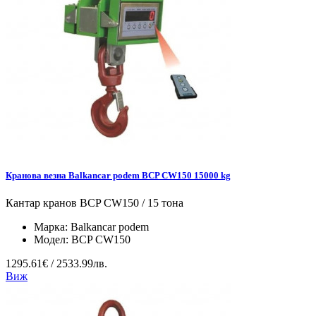
Кранова везна Balkancar podem BCP CW150 15000 kg
Кантар кранов BCP CW150 / 15 тона
Марка:
Balkancar podem
Модел:
BCP CW150
1295.61€ / 2533.99лв.
Виж