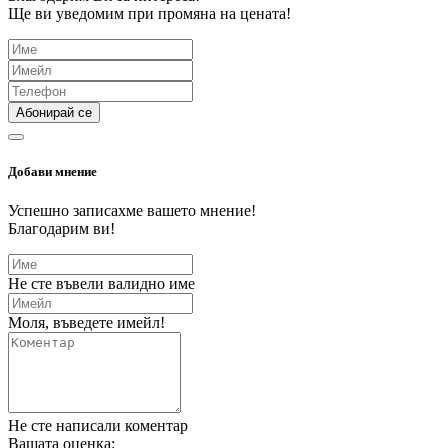
Ще ви уведомим при промяна на цената!
Абонирай се
Добави мнение
Успешно записахме вашето мнение!
Благодарим ви!
Не сте въвели валидно име
Моля, въведете имейл!
Не сте написали коментар
Вашата оценка: