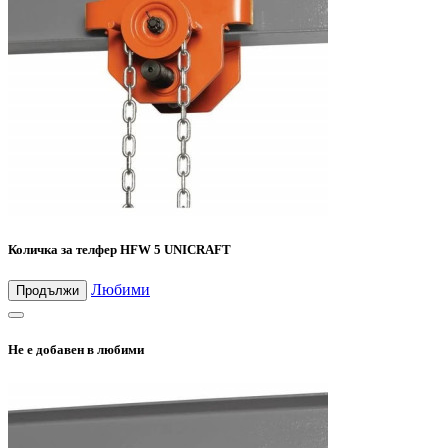
Количка за телфер HFW 5 UNICRAFT
Любими
Продължи
Не е добавен в любими