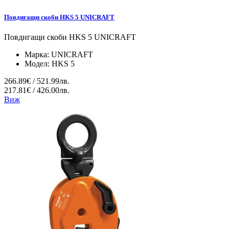
Повдигащи скоби HKS 5 UNICRAFT
Повдигащи скоби HKS 5 UNICRAFT
Марка:
UNICRAFT
Модел:
HKS 5
266.89€ / 521.99лв.
217.81€ / 426.00лв.
Виж