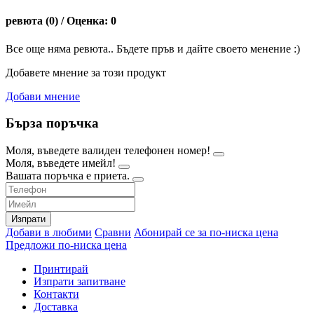
ревюта (0) / Оценка: 0
Все още няма ревюта.. Бъдете пръв и дайте своето менение :)
Добавете мнение за този продукт
Добави мнение
Бърза поръчка
Моля, въведете валиден телефонен номер!
Моля, въведете имейл!
Вашата поръчка е приета.
Изпрати
Добави в любими
Сравни
Абонирай се за по-ниска цена
Предложи по-ниска цена
Принтирай
Изпрати запитване
Контакти
Доставка