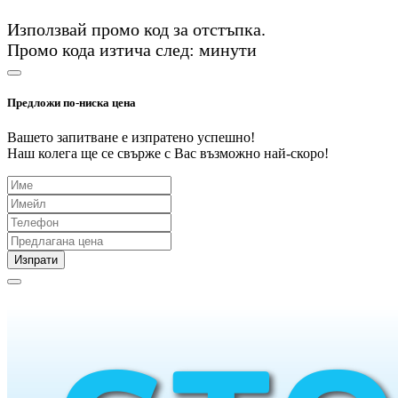
Използвай промо код
за
отстъпка.
Промо кода изтича след:
минути
Предложи по-ниска цена
Вашето запитване е изпратено успешно!
Наш колега ще се свърже с Вас възможно най-скоро!
Изпрати