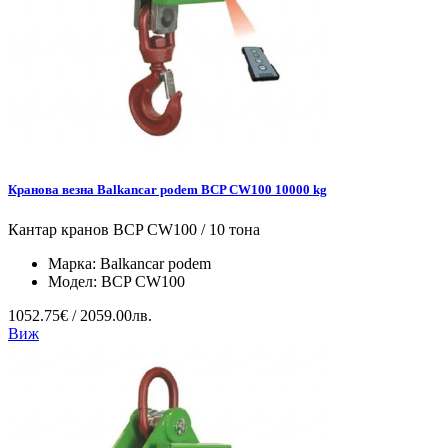
Кранова везна Balkancar podem BCP CW100 10000 kg
Кантар кранов BCP CW100 / 10 тона
Марка:
Balkancar podem
Модел:
BCP CW100
1052.75€ / 2059.00лв.
Виж