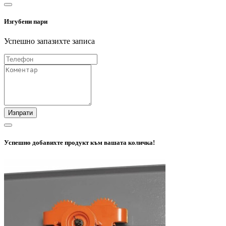
Изгубени пари
Успешно запазихте записа
Изпрати
Успешно добавихте продукт към вашата количка!