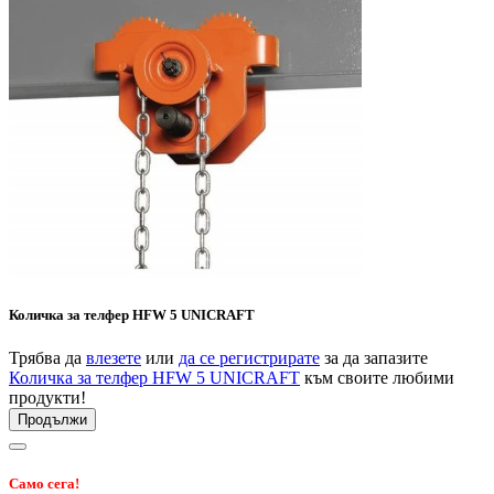
Количка за телфер HFW 5 UNICRAFT
Трябва да
влезете
или
да се регистрирате
за да запазите
Количка за телфер HFW 5 UNICRAFT
към своите любими
продукти!
Продължи
Само сега!