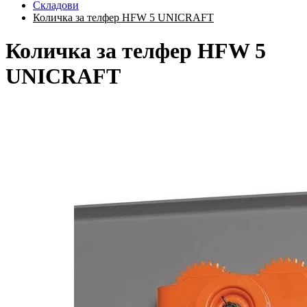
Складови
Количка за телфер HFW 5 UNICRAFT
Количка за телфер HFW 5
UNICRAFT