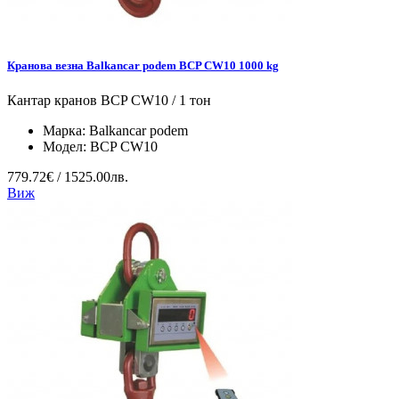
Кранова везна Balkancar podem BCP CW10 1000 kg
Кантар кранов BCP CW10 / 1 тон
Марка:
Balkancar podem
Модел:
BCP CW10
779.72€ / 1525.00лв.
Виж