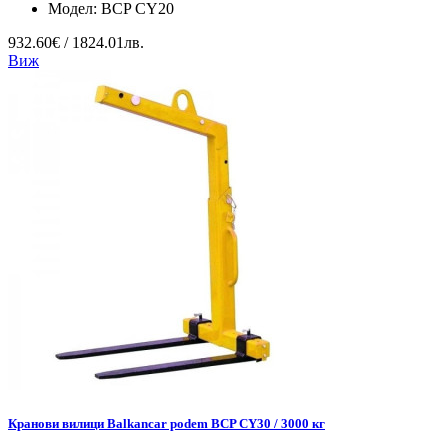
Модел:
BCP CY20
932.60€ / 1824.01лв.
Виж
Кранови вилици Balkancar podem BCP CY30 / 3000 кг