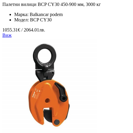
Палетни вилици BCP CY30 450-900 мм, 3000 кг
Марка:
Balkancar podem
Модел:
BCP CY30
1055.31€ / 2064.01лв.
Виж