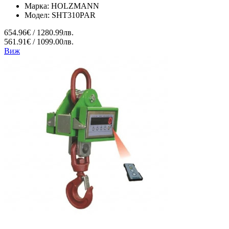
Марка:
HOLZMANN
Модел:
SHT310PAR
654.96€ / 1280.99лв.
561.91€ / 1099.00лв.
Виж