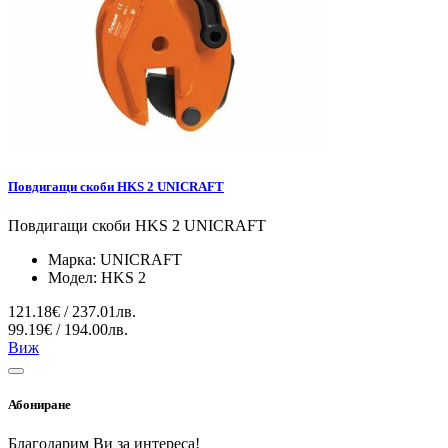
Повдигащи скоби HKS 2 UNICRAFT
Повдигащи скоби HKS 2 UNICRAFT
Марка:
UNICRAFT
Модел:
HKS 2
121.18€ / 237.01лв.
99.19€ / 194.00лв.
Виж
Абониране
Благодарим Ви за интереса!