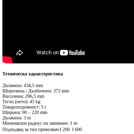
Техническа характеристика
Дължина: 434,5 mm
Широчина / Дълбочина: 373 mm
Височина: 296,5 mm
Тегло (нето): 45 kg
Товароподемност: 5 t
Ширина: 90 – 220 mm
Дължина: 3 m
Минимален радиус на завиване: 1 m
Подходящ за тип превозвач:I 200  I 600