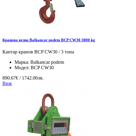
Кранова везна Balkancar podem BCP CW30 3000 kg
Кантар кранов BCP CW30 / 3 тона
Марка:
Balkancar podem
Модел:
BCP CW30
890.67€ / 1742.00лв.
Виж