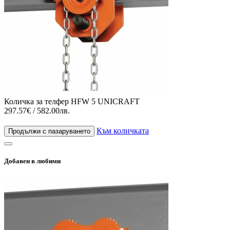
Количка за телфер HFW 5 UNICRAFT
297.57€ / 582.00лв.
Към количката
Продължи с пазаруването
Добавен в любими