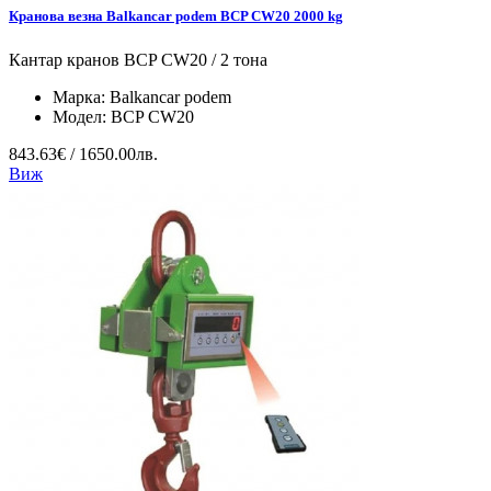
Кранова везна Balkancar podem BCP CW20 2000 kg
Кантар кранов BCP CW20 / 2 тона
Марка:
Balkancar podem
Модел:
BCP CW20
843.63€ / 1650.00лв.
Виж