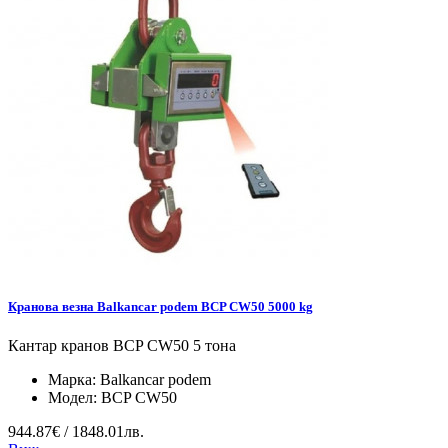
Кранова везна Balkancar podem BCP CW50 5000 kg
Кантар кранов BCP CW50 5 тона
Марка:
Balkancar podem
Модел:
BCP CW50
944.87€ / 1848.01лв.