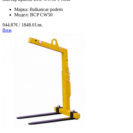
Марка:
Balkancar podem
Модел:
BCP CW50
944.87€ / 1848.01лв.
Виж