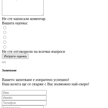
Не сте написали коментар
Вашата оценка:
Не сте отговорили на всички въпроси
Изпрати оценка
Запитване
Вашето запитване е изпратено успешно!
Наш колега ще се свърже с Вас възможно най-скоро!