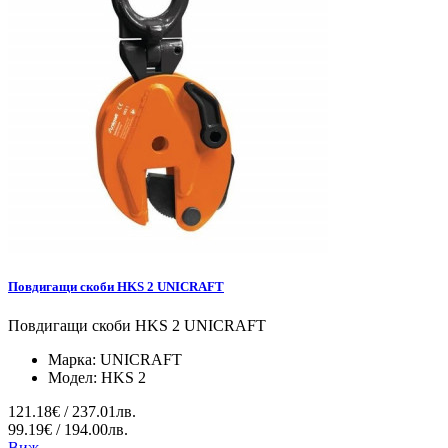
Повдигащи скоби HKS 2 UNICRAFT
Повдигащи скоби HKS 2 UNICRAFT
Марка:
UNICRAFT
Модел:
HKS 2
121.18€ / 237.01лв.
99.19€ / 194.00лв.
Виж