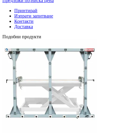
Предложи по-ниска цена
Принтирай
Изпрати запитване
Контакти
Доставка
Подобни продукти