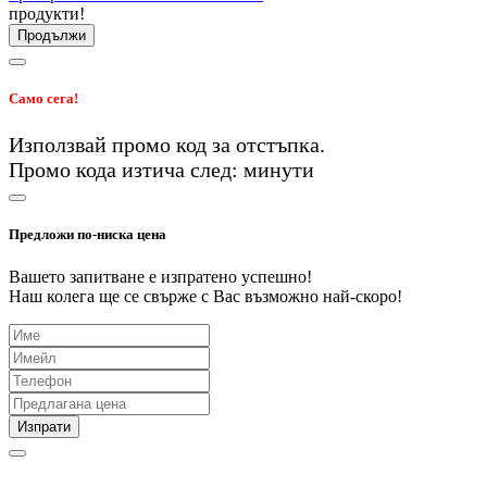
продукти!
Продължи
Само сега!
Използвай промо код
за
отстъпка.
Промо кода изтича след:
минути
Предложи по-ниска цена
Вашето запитване е изпратено успешно!
Наш колега ще се свърже с Вас възможно най-скоро!
Изпрати