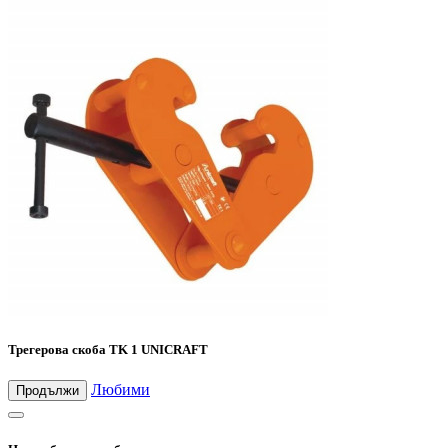
Трегерова скоба TK 1 UNICRAFT
Любими
Продължи