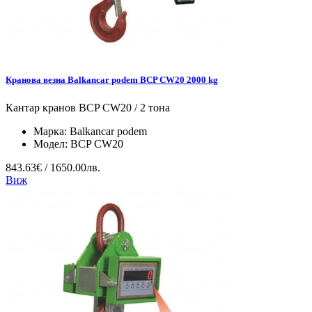
Кранова везна Balkancar podem BCP CW20 2000 kg
Кантар кранов BCP CW20 / 2 тона
Марка:
Balkancar podem
Модел:
BCP CW20
843.63€ / 1650.00лв.
Виж