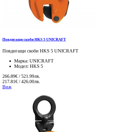
Повдигащи скоби HKS 5 UNICRAFT
Повдигащи скоби HKS 5 UNICRAFT
Марка:
UNICRAFT
Модел:
HKS 5
266.89€ / 521.99лв.
217.81€ / 426.00лв.
Виж