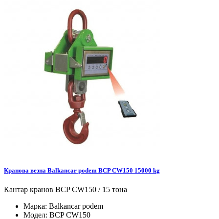
Кранова везна Balkancar podem BCP CW150 15000 kg
Кантар кранов BCP CW150 / 15 тона
Марка:
Balkancar podem
Модел:
BCP CW150