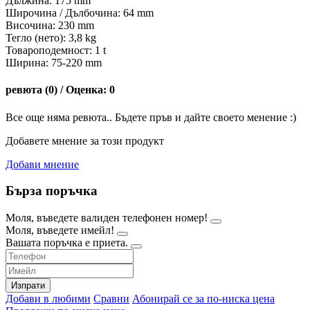
Дължина: 175 mm
Широчина / Дълбочина: 64 mm
Височина: 230 mm
Тегло (нето): 3,8 kg
Товароподемност: 1 t
Ширина: 75-220 mm
ревюта (0) / Оценка: 0
Все още няма ревюта.. Бъдете пръв и дайте своето менение :)
Добавете мнение за този продукт
Добави мнение
Бърза поръчка
Моля, въведете валиден телефонен номер!
Моля, въведете имейл!
Вашата поръчка е приета.
Изпрати
Добави в любими
Сравни
Абонирай се за по-ниска цена