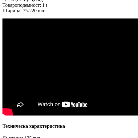
Товароподемност: 1 t
Ширина: 75-220 mm
Техническа характеристика