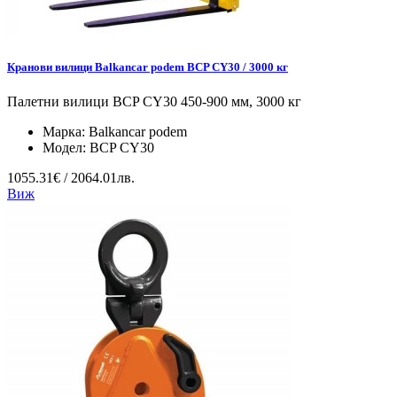
Кранови вилици Balkancar podem BCP CY30 / 3000 кг
Палетни вилици BCP CY30 450-900 мм, 3000 кг
Марка:
Balkancar podem
Модел:
BCP CY30
1055.31€ / 2064.01лв.
Виж