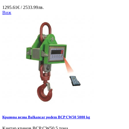
1295.61€ / 2533.99лв.
Виж
Кранова везна Balkancar podem BCP CW50 5000 kg
Кантар кранов BCP CW50 5 тона