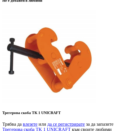
Не е добавен в любими
Трегерова скоба TK 1 UNICRAFT
Трябва да
влезете
или
да се регистрирате
за да запазите
Трегерова скоба TK 1 UNICRAFT
към своите любими