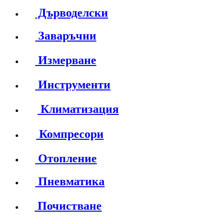
Дърводелски
Заваръчни
Измерване
Инструменти
Климатизация
Компресори
Отопление
Пневматика
Почистване