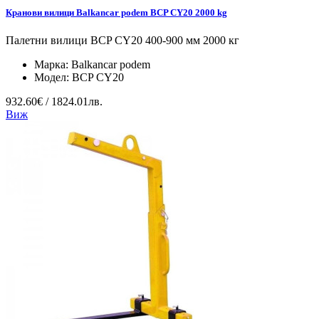
Кранови вилици Balkancar podem BCP CY20 2000 kg
Палетни вилици BCP CY20 400-900 мм 2000 кг
Марка:
Balkancar podem
Модел:
BCP CY20
932.60€ / 1824.01лв.
Виж