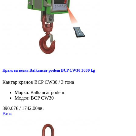
Кранова везна Balkancar podem BCP CW30 3000 kg
Кантар кранов BCP CW30 / 3 тона
Марка:
Balkancar podem
Модел:
BCP CW30
890.67€ / 1742.00лв.
Виж