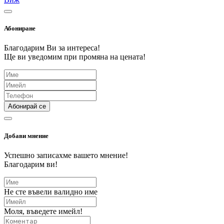
Абониране
Благодарим Ви за интереса!
Ще ви уведомим при промяна на цената!
Абонирай се
Добави мнение
Успешно записахме вашето мнение!
Благодарим ви!
Не сте въвели валидно име
Моля, въведете имейл!