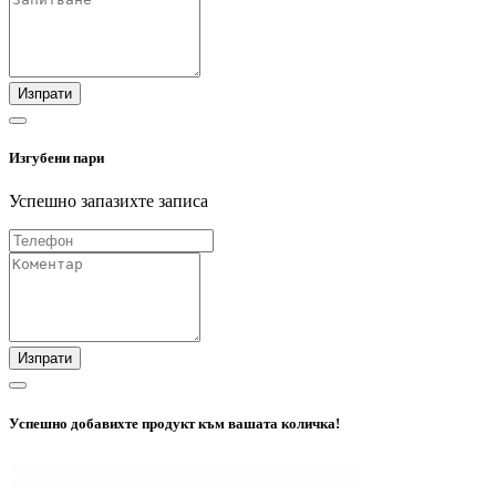
Изпрати
Изгубени пари
Успешно запазихте записа
Изпрати
Успешно добавихте продукт към вашата количка!