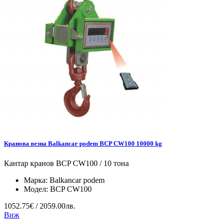
Кранова везна Balkancar podem BCP CW100 10000 kg
Кантар кранов BCP CW100 / 10 тона
Марка:
Balkancar podem
Модел:
BCP CW100
1052.75€ / 2059.00лв.
Виж