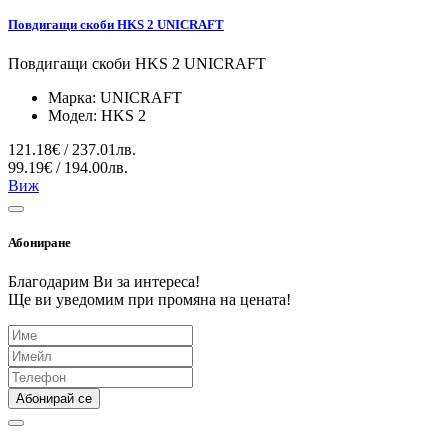
Повдигащи скоби HKS 2 UNICRAFT
Повдигащи скоби HKS 2 UNICRAFT
Марка:
UNICRAFT
Модел:
HKS 2
121.18€ / 237.01лв.
99.19€ / 194.00лв.
Виж
Абониране
Благодарим Ви за интереса!
Ще ви уведомим при промяна на цената!
Абонирай се