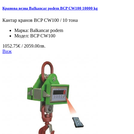
Кранова везна Balkancar podem BCP CW100 10000 kg
Кантар кранов BCP CW100 / 10 тона
Марка:
Balkancar podem
Модел:
BCP CW100
1052.75€ / 2059.00лв.
Виж