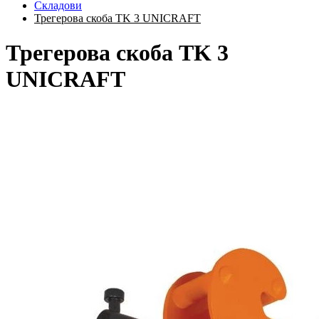
Складови
Трегерова скоба TK 3 UNICRAFT
Трегерова скоба TK 3
UNICRAFT