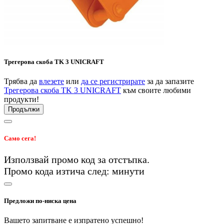
Трегерова скоба TK 3 UNICRAFT
Трябва да
влезете
или
да се регистрирате
за да запазите
Трегерова скоба TK 3 UNICRAFT
към своите любими
продукти!
Продължи
Само сега!
Използвай промо код
за
отстъпка.
Промо кода изтича след:
минути
Предложи по-ниска цена
Вашето запитване е изпратено успешно!