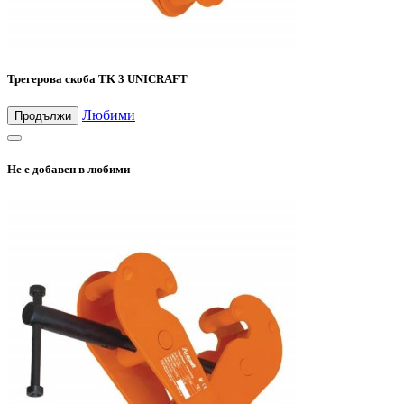
Трегерова скоба TK 3 UNICRAFT
Любими
Продължи
Не е добавен в любими