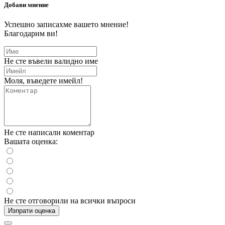
Добави мнение
Успешно записахме вашето мнение!
Благодарим ви!
Не сте въвели валидно име
Моля, въведете имейл!
Не сте написали коментар
Вашата оценка:
Не сте отговорили на всички въпроси
Изпрати оценка