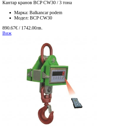
Кантар кранов BCP CW30 / 3 тона
Марка:
Balkancar podem
Модел:
BCP CW30
890.67€ / 1742.00лв.
Виж