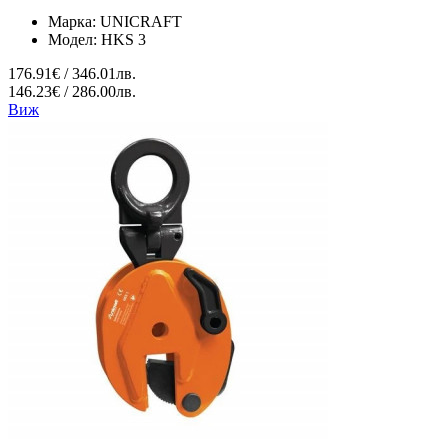
Марка:
UNICRAFT
Модел:
HKS 3
176.91€ / 346.01лв.
146.23€ / 286.00лв.
Виж