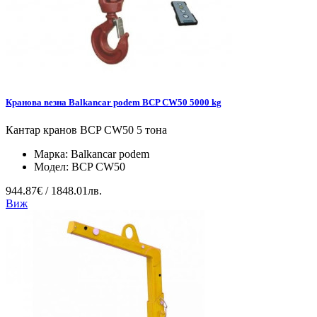
Кранова везна Balkancar podem BCP CW50 5000 kg
Кантар кранов BCP CW50 5 тона
Марка:
Balkancar podem
Модел:
BCP CW50
944.87€ / 1848.01лв.
Виж