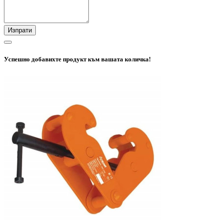
Изпрати
Успешно добавихте продукт към вашата количка!