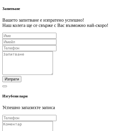
Запитване
Вашето запитване е изпратено успешно!
Наш колега ще се свърже с Вас възможно най-скоро!
Изпрати
Изгубени пари
Успешно запазихте записа