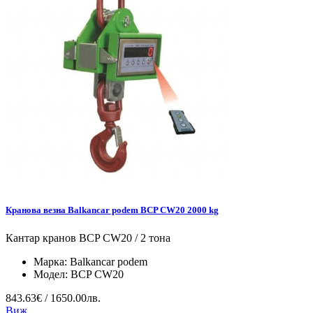
Кранова везна Balkancar podem BCP CW20 2000 kg
Кантар кранов BCP CW20 / 2 тона
Марка:
Balkancar podem
Модел:
BCP CW20
843.63€ / 1650.00лв.
Виж