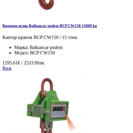
Кранова везна Balkancar podem BCP CW150 15000 kg
Кантар кранов BCP CW150 / 15 тона
Марка:
Balkancar podem
Модел:
BCP CW150
1295.61€ / 2533.99лв.
Виж