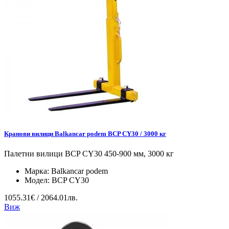
Кранови вилици Balkancar podem BCP CY30 / 3000 кг
Палетни вилици BCP CY30 450-900 мм, 3000 кг
Марка:
Balkancar podem
Модел:
BCP CY30
1055.31€ / 2064.01лв.
Виж