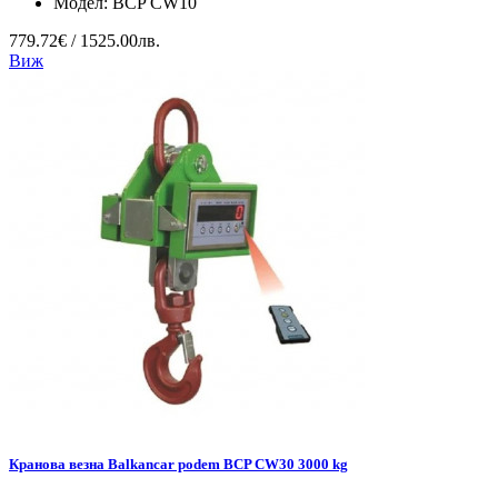
Модел:
BCP CW10
779.72€ / 1525.00лв.
Виж
Кранова везна Balkancar podem BCP CW30 3000 kg