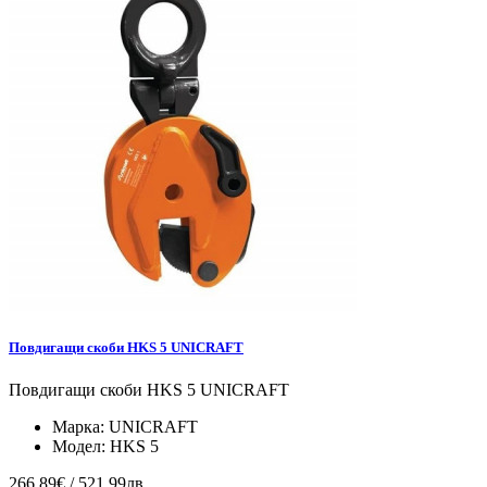
Повдигащи скоби HKS 5 UNICRAFT
Повдигащи скоби HKS 5 UNICRAFT
Марка:
UNICRAFT
Модел:
HKS 5
266.89€ / 521.99лв.