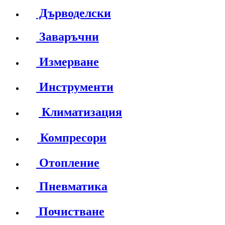
Дърводелски
Заваръчни
Измерване
Инструменти
Климатизация
Компресори
Отопление
Пневматика
Почистване