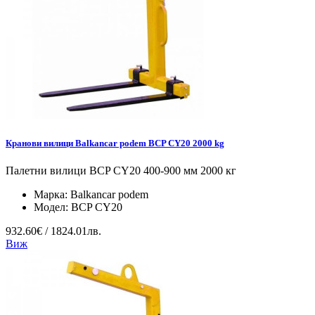
Кранови вилици Balkancar podem BCP CY20 2000 kg
Палетни вилици BCP CY20 400-900 мм 2000 кг
Марка:
Balkancar podem
Модел:
BCP CY20
932.60€ / 1824.01лв.
Виж