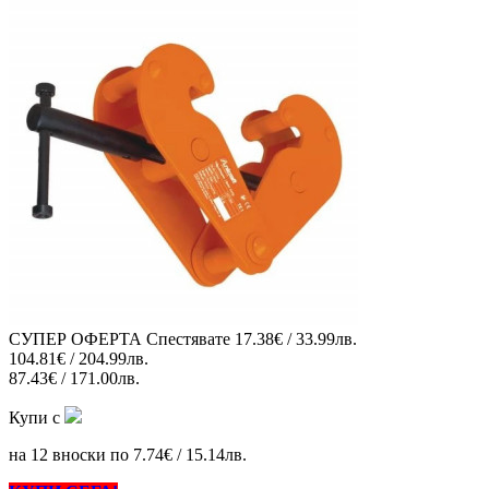
СУПЕР ОФЕРТА
Спестявате
17.38€ / 33.99лв.
104.81€ / 204.99лв.
87.43€ / 171.00лв.
Купи с
на 12 вноски по 7.74€ / 15.14лв.