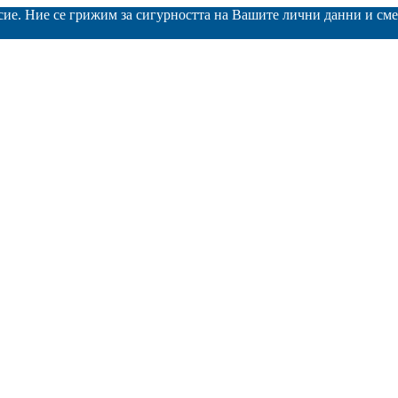
асие. Ние се грижим за сигурността на Вашите лични данни и с