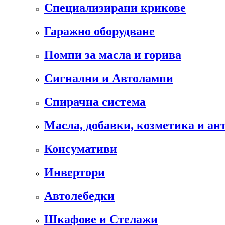
Специализирани крикове
Гаражно оборудване
Помпи за масла и горива
Сигнални и Автолампи
Спирачна система
Масла, добавки, козметика и а
Консумативи
Инвертори
Автолебедки
Шкафове и Стелажи