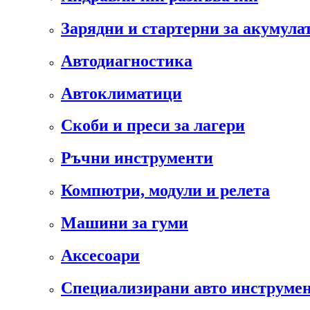
Зарядни и стартерни за акумула
Автодиагностика
Автоклиматици
Скоби и преси за лагери
Ръчни инструменти
Компютри, модули и релета
Машини за гуми
Аксесоари
Специализирани авто инструмен