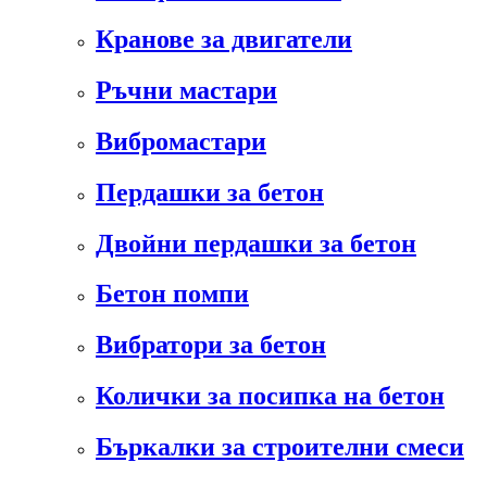
Кранове за двигатели
Ръчни мастари
Вибромастари
Пердашки за бетон
Двойни пердашки за бетон
Бетон помпи
Вибратори за бетон
Колички за посипка на бетон
Бъркалки за строителни смеси