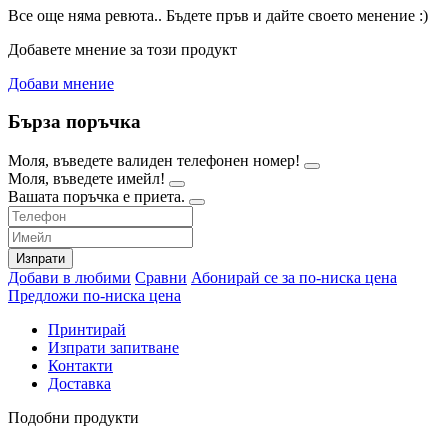
Все още няма ревюта.. Бъдете пръв и дайте своето менение :)
Добавете мнение за този продукт
Добави мнение
Бърза поръчка
Моля, въведете валиден телефонен номер!
Моля, въведете имейл!
Вашата поръчка е приета.
Изпрати
Добави в любими
Сравни
Абонирай се за по-ниска цена
Предложи по-ниска цена
Принтирай
Изпрати запитване
Контакти
Доставка
Подобни продукти