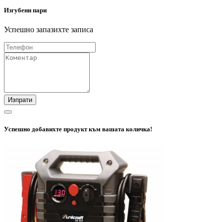
Изгубени пари
Успешно запазихте записа
Изпрати
Успешно добавихте продукт към вашата количка!