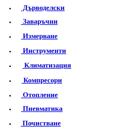
Дърводелски
Заваръчни
Измерване
Инструменти
Климатизация
Компресори
Отопление
Пневматика
Почистване