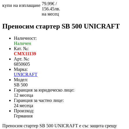
79.99€ /
купи на изплащане
156.45лв.
на месец
Преносим стартер SB 500 UNICRAFT
Наличност:
Наличен
Кат. №:
CMX11139
Арт. №:
6850605
Марка:
UNICRAFT
Модел:
SB 500
Гаранция за юридическо лице:
12 месеца
Гаранция за частно лице:
24 месеца
Произход:
Германия
Преносим стартер SB 500 UNICRAFT е със защита срещу