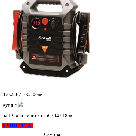
850.28€ / 1663.00лв.
Купи с
на 12 вноски по 75.25€ / 147.18лв.
КУПИ СЕГА!
Само за