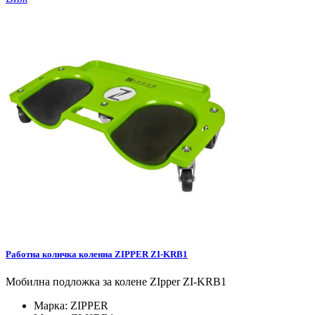
Работна количка коленна ZIPPER ZI-KRB1
Мобилна подложка за колене ZIpper ZI-KRB1
Марка:
ZIPPER