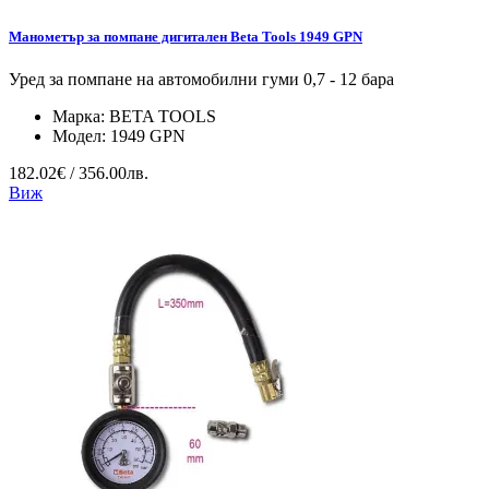
Манометър за помпане дигитален Beta Tools 1949 GPN
Уред за помпане на автомобилни гуми 0,7 - 12 бара
Марка:
BETA TOOLS
Модел:
1949 GPN
182.02€ / 356.00лв.
Виж