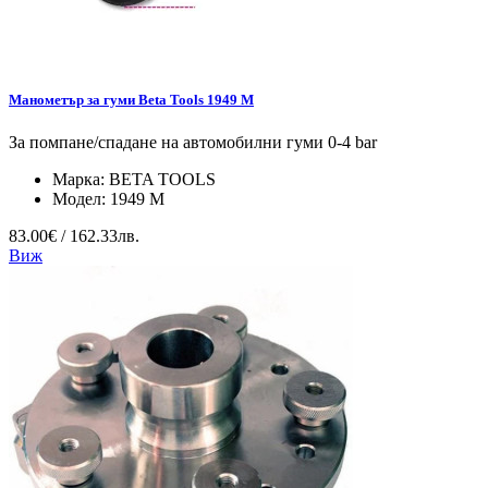
Манометър за гуми Beta Tools 1949 M
За помпане/спадане на автомобилни гуми 0-4 bar
Марка:
BETA TOOLS
Модел:
1949 M
83.00€ / 162.33лв.
Виж