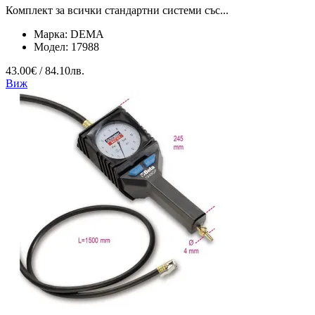
Комплект за всички стандартни системи със...
Марка:
DEMA
Модел:
17988
43.00€ / 84.10лв.
Виж