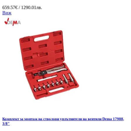
659.57€ / 1290.01лв.
Виж
Комплект за монтаж на стволови уплътнители на вентили Dema 17988,
3/8"