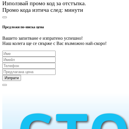
Използвай промо код
за
отстъпка.
Промо кода изтича след:
минути
Предложи по-ниска цена
Вашето запитване е изпратено успешно!
Наш колега ще се свърже с Вас възможно най-скоро!
Изпрати