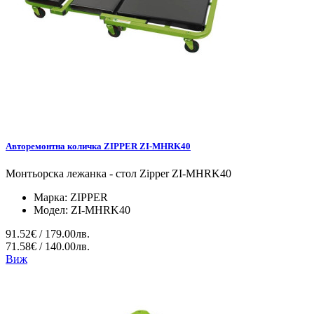
Авторемонтна количка ZIPPER ZI-MHRK40
Монтьорска лежанка - стол Zipper ZI-MHRK40
Марка:
ZIPPER
Модел:
ZI-MHRK40
91.52€ / 179.00лв.
71.58€ / 140.00лв.
Виж