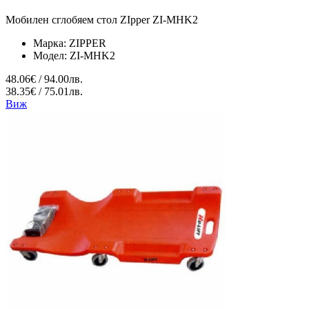
Мобилен сглобяем стол ZIpper ZI-MHK2
Марка:
ZIPPER
Модел:
ZI-MHK2
48.06€ / 94.00лв.
38.35€ / 75.01лв.
Виж