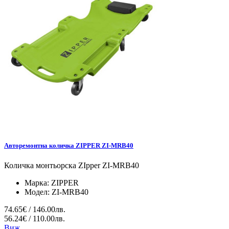
Авторемонтна количка ZIPPER ZI-MRB40
Количка монтьорска ZIpper ZI-MRB40
Марка:
ZIPPER
Модел:
ZI-MRB40
74.65€ / 146.00лв.
56.24€ / 110.00лв.
Виж