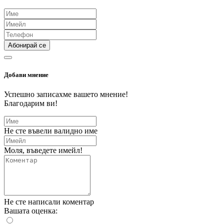
Абонирай се
Добави мнение
Успешно записахме вашето мнение!
Благодарим ви!
Не сте въвели валидно име
Моля, въведете имейл!
Не сте написали коментар
Вашата оценка: