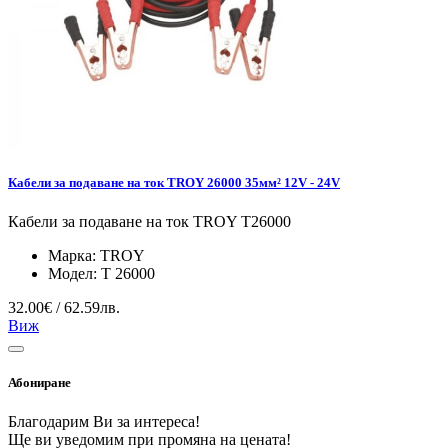
Кабели за подаване на ток TROY 26000 35мм² 12V - 24V
Кабели за подаване на ток TROY T26000
Марка:
TROY
Модел:
T 26000
32.00€ / 62.59лв.
Виж
Абониране
Благодарим Ви за интереса!
Ще ви уведомим при промяна на цената!