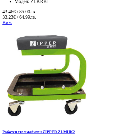
Модел:
ZI-KRB1
43.46€ / 85.00лв.
33.23€ / 64.99лв.
Виж
Работен стол мобилен ZIPPER ZI-MHK2