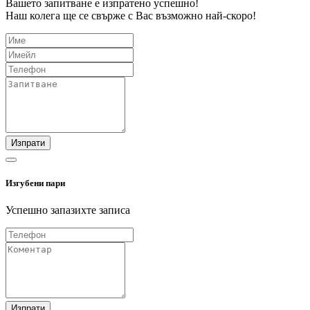
Вашето запитване е изпратено успешно!
Наш колега ще се свърже с Вас възможно най-скоро!
Изпрати
Изгубени пари
Успешно запазихте записа
Изпрати