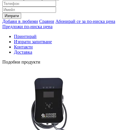
Изпрати
Добави в любими
Сравни
Абонирай се за по-ниска цена
Предложи по-ниска цена
Принтирай
Изпрати запитване
Контакти
Доставка
Подобни продукти