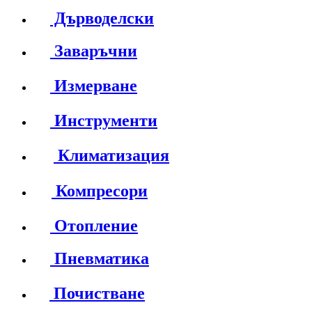
Дърводелски
Заваръчни
Измерване
Инструменти
Климатизация
Компресори
Отопление
Пневматика
Почистване