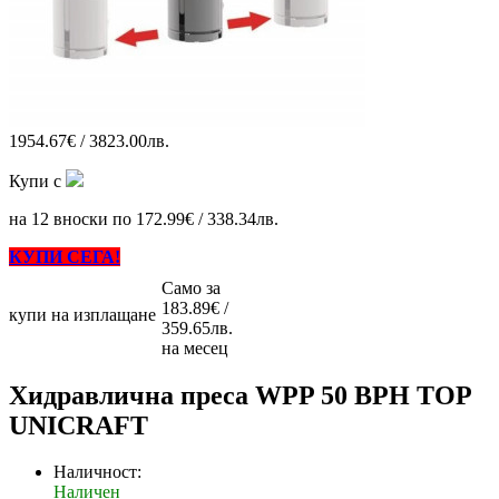
1954.67€ / 3823.00лв.
Купи с
на 12 вноски по 172.99€ / 338.34лв.
КУПИ СЕГА!
Само за
183.89€ /
купи на изплащане
359.65лв.
на месец
Хидравлична преса WPP 50 BPH TOP
UNICRAFT
Наличност:
Наличен