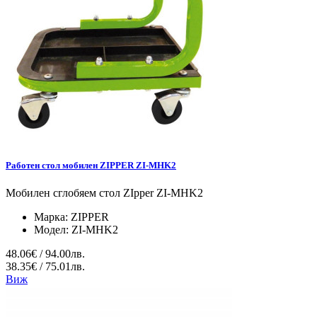
Работен стол мобилен ZIPPER ZI-MHK2
Мобилен сглобяем стол ZIpper ZI-MHK2
Марка:
ZIPPER
Модел:
ZI-MHK2
48.06€ / 94.00лв.
38.35€ / 75.01лв.
Виж