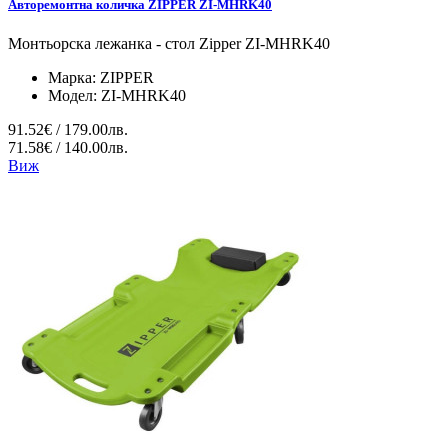
Авторемонтна количка ZIPPER ZI-MHRK40
Монтьорска лежанка - стол Zipper ZI-MHRK40
Марка:
ZIPPER
Модел:
ZI-MHRK40
91.52€ / 179.00лв.
71.58€ / 140.00лв.
Виж