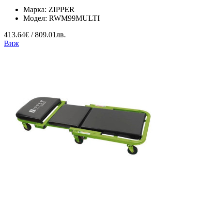
Марка:
ZIPPER
Модел:
RWM99MULTI
413.64€ / 809.01лв.
Виж