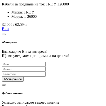
Кабели за подаване на ток TROY T26000
Марка:
TROY
Модел:
T 26000
32.00€ / 62.59лв.
Виж
Абониране
Благодарим Ви за интереса!
Ще ви уведомим при промяна на цената!
Абонирай се
Добави мнение
Успешно записахме вашето мнение!