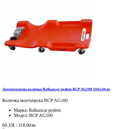
Авторемонтна количка Balkancar podem BCP АG100 104x50cm
Количка монтьорска BCP АG100
Марка:
Balkancar podem
Модел:
BCP АG100
60.33€ / 118.00лв.