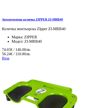
Авторемонтна количка ZIPPER ZI-MRB40
Количка монтьорска ZIpper ZI-MRB40
Марка:
ZIPPER
Модел:
ZI-MRB40
74.65€ / 146.00лв.
56.24€ / 110.00лв.
Виж