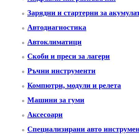
Зарядни и стартерни за акумула
Автодиагностика
Автоклиматици
Скоби и преси за лагери
Ръчни инструменти
Компютри, модули и релета
Машини за гуми
Аксесоари
Специализирани авто инструмен