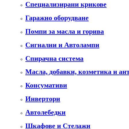
Специализирани крикове
Гаражно оборудване
Помпи за масла и горива
Сигнални и Автолампи
Спирачна система
Масла, добавки, козметика и а
Консумативи
Инвертори
Автолебедки
Шкафове и Стелажи