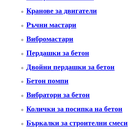
Кранове за двигатели
Ръчни мастари
Вибромастари
Пердашки за бетон
Двойни пердашки за бетон
Бетон помпи
Вибратори за бетон
Колички за посипка на бетон
Бъркалки за строителни смеси