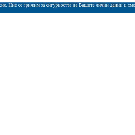
асие. Ние се грижим за сигурността на Вашите лични данни и с