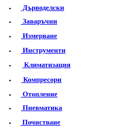
Дърводелски
Заваръчни
Измерване
Инструменти
Климатизация
Компресори
Отопление
Пневматика
Почистване