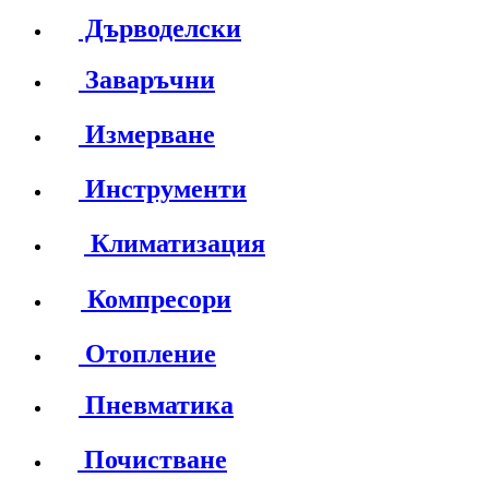
Дърводелски
Заваръчни
Измерване
Инструменти
Климатизация
Компресори
Отопление
Пневматика
Почистване