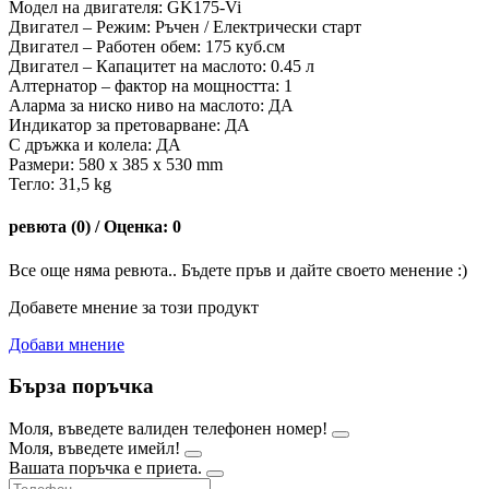
Модел на двигателя: GK175-Vi
Двигател – Режим: Ръчен / Електрически старт
Двигател – Работен обем: 175 куб.см
Двигател – Капацитет на маслото: 0.45 л
Алтернатор – фактор на мощността: 1
Аларма за ниско ниво на маслото: ДА
Индикатор за претоварване: ДА
С дръжка и колела: ДА
Размери: 580 x 385 x 530 mm
Тегло: 31,5 kg
ревюта (0) / Оценка: 0
Все още няма ревюта.. Бъдете пръв и дайте своето менение :)
Добавете мнение за този продукт
Добави мнение
Бърза поръчка
Моля, въведете валиден телефонен номер!
Моля, въведете имейл!
Вашата поръчка е приета.