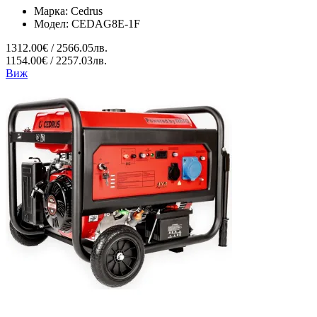
Марка:
Cedrus
Модел:
CEDAG8E-1F
1312.00€ / 2566.05лв.
1154.00€ / 2257.03лв.
Виж