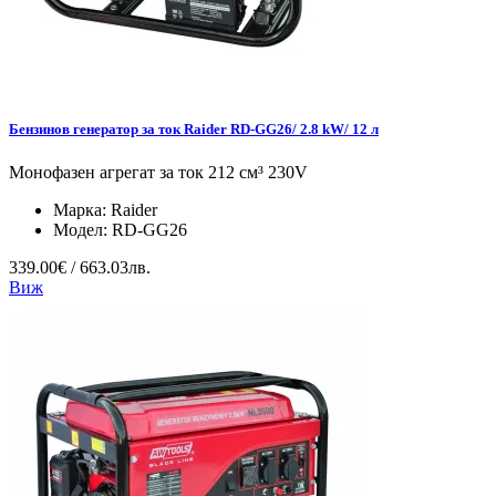
Бензинов генератор за ток Raider RD-GG26/ 2.8 kW/ 12 л
Монофазен агрегат за ток 212 см³ 230V
Марка:
Raider
Модел:
RD-GG26
339.00€ / 663.03лв.
Виж