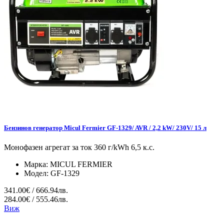
Бензинов генератор Micul Fermier GF-1329/ AVR / 2,2 kW/ 230V/ 15 л
Монофазен агрегат за ток 360 г/kWh 6,5 к.с.
Марка:
MICUL FERMIER
Модел:
GF-1329
341.00€ / 666.94лв.
284.00€ / 555.46лв.
Виж