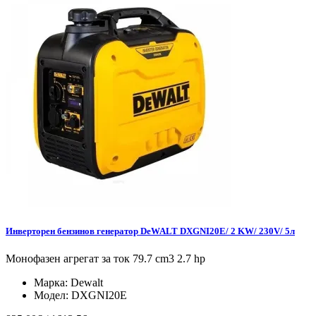
Инверторен бензинов генератор DeWALT DXGNI20E/ 2 KW/ 230V/ 5л
Монофазен агрегат за ток 79.7 cm3 2.7 hp
Марка:
Dewalt
Модел:
DXGNI20E