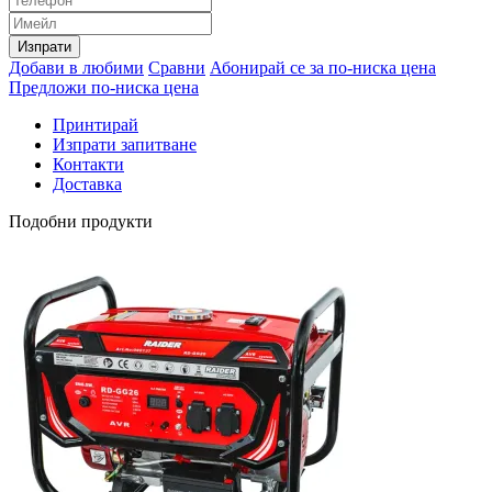
Изпрати
Добави в любими
Сравни
Абонирай се за по-ниска цена
Предложи по-ниска цена
Принтирай
Изпрати запитване
Контакти
Доставка
Подобни продукти