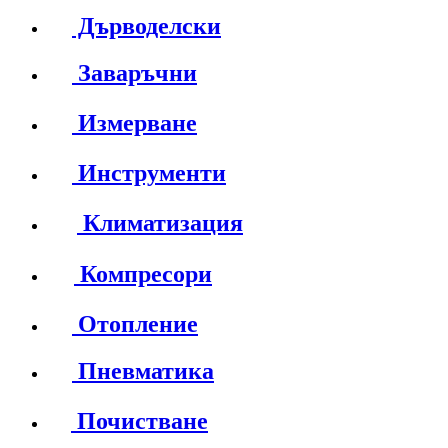
Дърводелски
Заваръчни
Измерване
Инструменти
Климатизация
Компресори
Отопление
Пневматика
Почистване