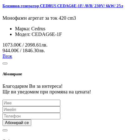
Бензинов генератор CEDRUS CEDAG6E-1F/ AVR/ 230V/ 6kW/ 25л
Монофазен агрегат за ток 420 cm3
Марка:
Cedrus
Модел:
CEDAG6E-1F
1073.00€ / 2098.61лв.
944.00€ / 1846.30лв.
Виж
Абониране
Благодарим Ви за интереса!
Ще ви уведомим при промяна на цената!
Абонирай се