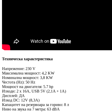
Техническа характеристика
Напрежение: 230 V
Максимална мощност: 4,2 KW
Номинална мощност: 3,8 KW
Честота (Hz): 50 Hz
Мощност на двигателя: 5.7 hp
Изходи: 2 x 16A, USB 5V (2,1A + 1A)
Дисплей: ДА
Изход DC: 12V (8,3A)
Капацитет на резервоара за гориво: 8 л
Ниво на звука на 7 метра: 63 dBA