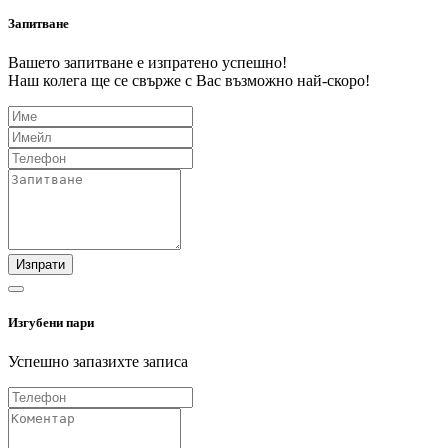
Запитване
Вашето запитване е изпратено успешно!
Наш колега ще се свърже с Вас възможно най-скоро!
Изпрати
Изгубени пари
Успешно запазихте записа