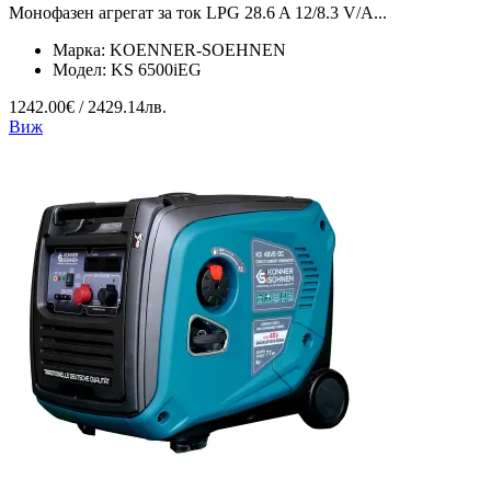
Монофазен агрегат за ток LPG 28.6 A 12/8.3 V/А...
Марка:
KOENNER-SOEHNEN
Модел:
KS 6500iEG
1242.00€ / 2429.14лв.
Виж