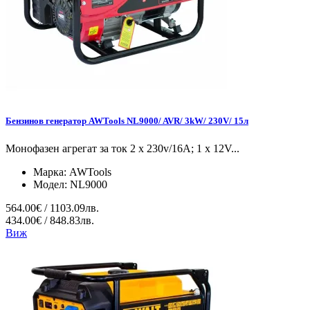
Бензинов генератор AWTools NL9000/ AVR/ 3kW/ 230V/ 15л
Монофазен агрегат за ток 2 x 230v/16A; 1 x 12V...
Марка:
AWTools
Модел:
NL9000
564.00€ / 1103.09лв.
434.00€ / 848.83лв.
Виж