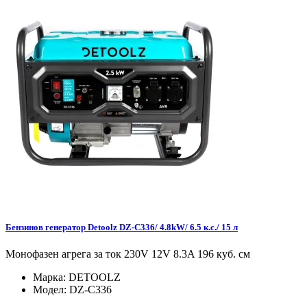
Бензинов генератор Detoolz DZ-C336/ 4.8kW/ 6.5 к.с./ 15 л
Монофазен агрега за ток 230V 12V 8.3A 196 куб. см
Марка:
DETOOLZ
Модел:
DZ-C336