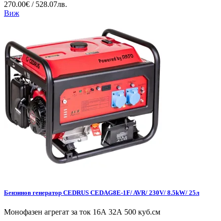
270.00€ / 528.07лв.
Виж
Бензинов генератор CEDRUS CEDAG8E-1F/ AVR/ 230V/ 8.5kW/ 25л
Монофазен агрегат за ток 16А 32А 500 куб.см