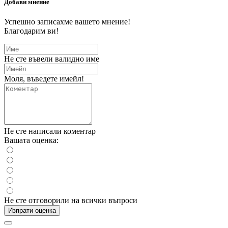
Добави мнение
Успешно записахме вашето мнение!
Благодарим ви!
Не сте въвели валидно име
Моля, въведете имейл!
Не сте написали коментар
Вашата оценка:
Не сте отговорили на всички въпроси
Изпрати оценка