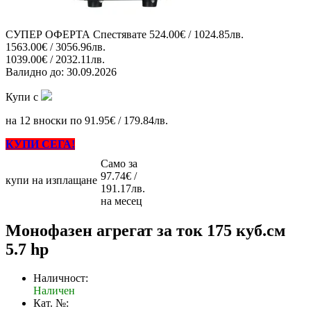
СУПЕР ОФЕРТА
Спестявате
524.00€ / 1024.85лв.
1563.00€ / 3056.96лв.
1039.00€ / 2032.11лв.
Валидно до:
30.09.2026
Купи с
на 12 вноски по 91.95€ / 179.84лв.
КУПИ СЕГА!
Само за
97.74€ /
купи на изплащане
191.17лв.
на месец
Монофазен агрегат за ток 175 куб.см
5.7 hp
Наличност:
Наличен
Кат. №: