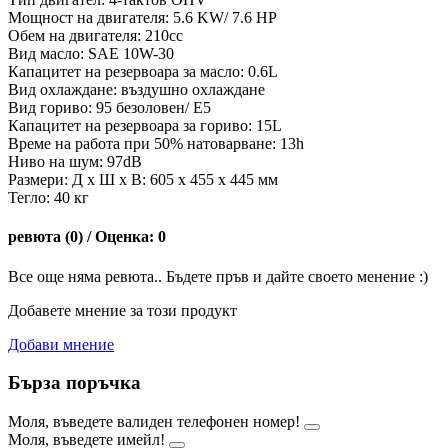
Мощност на двигателя: 5.6 KW/ 7.6 HP
Обем на двигателя: 210cc
Вид масло: SAE 10W-30
Капацитет на резервоара за масло: 0.6L
Вид охлаждане: въздушно охлаждане
Вид гориво: 95 безоловен/ E5
Капацитет на резервоара за гориво: 15L
Време на работа при 50% натоварване: 13h
Ниво на шум: 97dB
Размери: Д x Ш x В: 605 x 455 x 445 мм
Тегло: 40 кг
ревюта (0) / Оценка: 0
Все още няма ревюта.. Бъдете пръв и дайте своето менение :)
Добавете мнение за този продукт
Добави мнение
Бърза поръчка
Моля, въведете валиден телефонен номер!
Моля, въведете имейл!