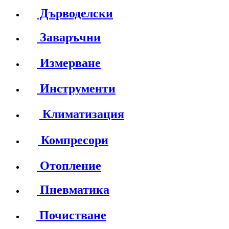
Дърводелски
Заваръчни
Измерване
Инструменти
Климатизация
Компресори
Отопление
Пневматика
Почистване