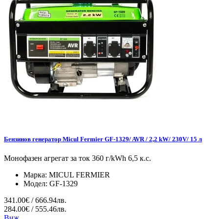
Бензинов генератор Micul Fermier GF-1329/ AVR / 2,2 kW/ 230V/ 15 л
Монофазен агрегат за ток 360 г/kWh 6,5 к.с.
Марка:
MICUL FERMIER
Модел:
GF-1329
341.00€ / 666.94лв.
284.00€ / 555.46лв.
Виж