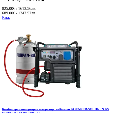
825.00€ / 1613.56лв.
689.00€ / 1347.57лв.
Виж
Комбиниран инверторен генератор газ/бензин KOENNER-SOEHNEN KS