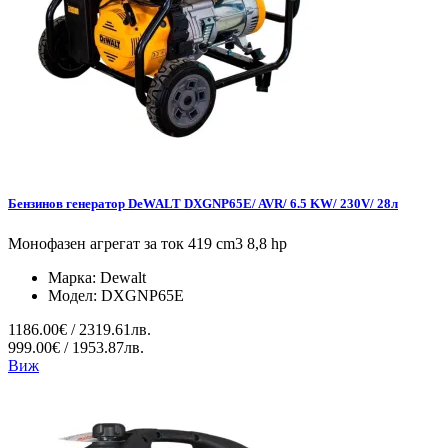
Бензинов генератор DeWALT DXGNP65E/ AVR/ 6.5 KW/ 230V/ 28л
Монофазен агрегат за ток 419 cm3 8,8 hp
Марка:
Dewalt
Модел:
DXGNP65E
1186.00€ / 2319.61лв.
999.00€ / 1953.87лв.
Виж