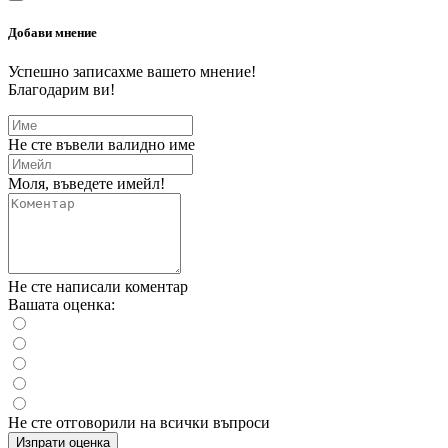
Добави мнение
Успешно записахме вашето мнение!
Благодарим ви!
Не сте въвели валидно име
Моля, въведете имейл!
Не сте написали коментар
Вашата оценка:
Не сте отговорили на всички въпроси
Изпрати оценка