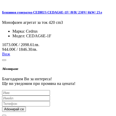
Бензинов генератор CEDRUS CEDAG6E-1F/ AVR/ 230V/ 6kW/ 25л
Монофазен агрегат за ток 420 cm3
Марка:
Cedrus
Модел:
CEDAG6E-1F
1073.00€ / 2098.61лв.
944.00€ / 1846.30лв.
Виж
Абониране
Благодарим Ви за интереса!
Ще ви уведомим при промяна на цената!
Абонирай се