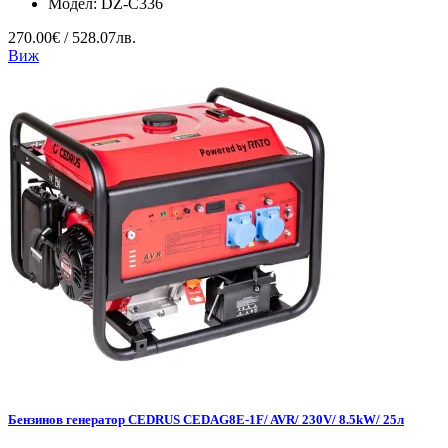
Модел:
DZ-C336
270.00€ / 528.07лв.
Виж
Бензинов генератор CEDRUS CEDAG8E-1F/ AVR/ 230V/ 8.5kW/ 25л