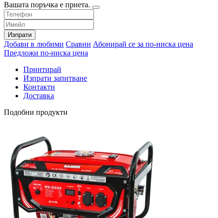
Вашата поръчка е приета.
Изпрати
Добави в любими
Сравни
Абонирай се за по-ниска цена
Предложи по-ниска цена
Принтирай
Изпрати запитване
Контакти
Доставка
Подобни продукти