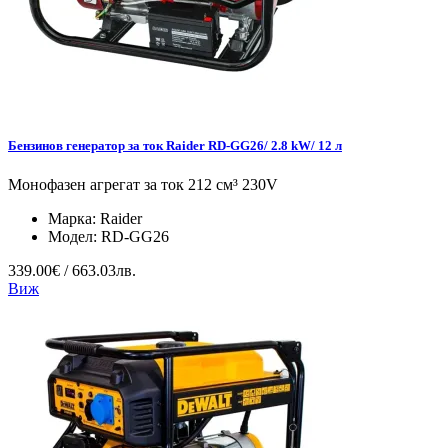
Бензинов генератор за ток Raider RD-GG26/ 2.8 kW/ 12 л
Монофазен агрегат за ток 212 см³ 230V
Марка:
Raider
Модел:
RD-GG26
339.00€ / 663.03лв.
Виж