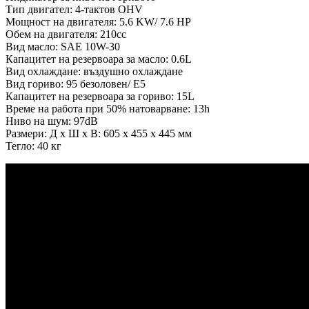
Тип двигател: 4-тактов OHV
Мощност на двигателя: 5.6 KW/ 7.6 HP
Обем на двигателя: 210cc
Вид масло: SAE 10W-30
Капацитет на резервоара за масло: 0.6L
Вид охлаждане: въздушно охлаждане
Вид гориво: 95 безоловен/ E5
Капацитет на резервоара за гориво: 15L
Време на работа при 50% натоварване: 13h
Ниво на шум: 97dB
Размери: Д x Ш x В: 605 x 455 x 445 мм
Тегло: 40 кг