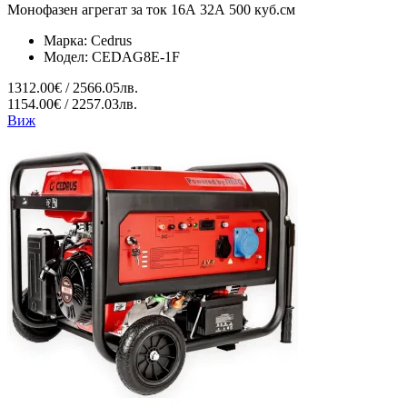
Монофазен агрегат за ток 16А 32А 500 куб.см
Марка:
Cedrus
Модел:
CEDAG8E-1F
1312.00€ / 2566.05лв.
1154.00€ / 2257.03лв.
Виж