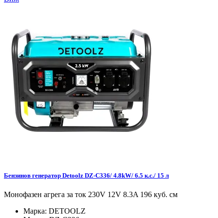
Бензинов генератор Detoolz DZ-C336/ 4.8kW/ 6.5 к.с./ 15 л
Монофазен агрега за ток 230V 12V 8.3A 196 куб. см
Марка:
DETOOLZ