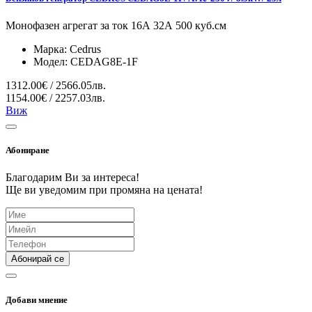
Монофазен агрегат за ток 16А 32А 500 куб.см
Марка:
Cedrus
Модел:
CEDAG8E-1F
1312.00€ / 2566.05лв.
1154.00€ / 2257.03лв.
Виж
Абониране
Благодарим Ви за интереса!
Ще ви уведомим при промяна на цената!
Абонирай се
Добави мнение