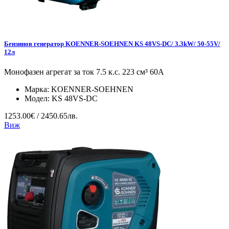
Бензинов генератор KOENNER-SOEHNEN KS 48VS-DC/ 3.3kW/ 50-55V/
12л
Монофазен агрегат за ток 7.5 к.с. 223 см³ 60А
Марка:
KOENNER-SOEHNEN
Модел:
KS 48VS-DC
1253.00€ / 2450.65лв.
Виж