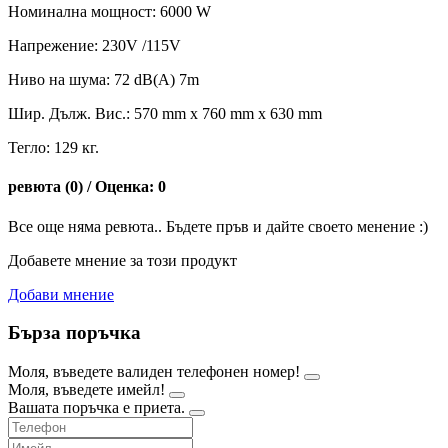
Номинална мощност: 6000 W
Напрежение: 230V /115V
Ниво на шума: 72 dB(A) 7m
Шир. Дълж. Вис.: 570 mm x 760 mm x 630 mm
Тегло: 129 кг.
ревюта (0) / Оценка: 0
Все още няма ревюта.. Бъдете пръв и дайте своето менение :)
Добавете мнение за този продукт
Добави мнение
Бърза поръчка
Моля, въведете валиден телефонен номер!
Моля, въведете имейл!
Вашата поръчка е приета.