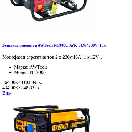
Бензинов генератор AWTools NL9000/ AVR/ 3kW/ 230V/ 15л
Монофазен агрегат за ток 2 x 230v/16A; 1 x 12V...
Марка:
AWTools
Модел:
NL9000
564.00€ / 1103.09лв.
434.00€ / 848.83лв.
Виж