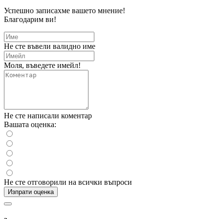
Успешно записахме вашето мнение!
Благодарим ви!
Не сте въвели валидно име
Моля, въведете имейл!
Не сте написали коментар
Вашата оценка:
Не сте отговорили на всички въпроси
Изпрати оценка