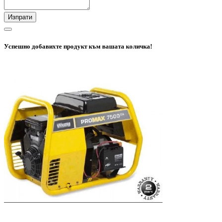
Изпрати
Успешно добавихте продукт към вашата количка!