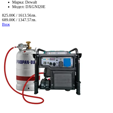
Марка:
Dewalt
Модел:
DXGNI20E
825.00€ / 1613.56лв.
689.00€ / 1347.57лв.
Виж