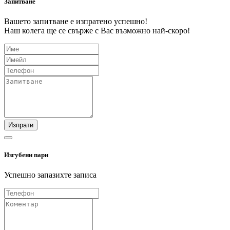
Запитване
Вашето запитване е изпратено успешно!
Наш колега ще се свърже с Вас възможно най-скоро!
Изпрати
Изгубени пари
Успешно запазихте записа