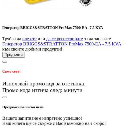
Генератор BRIGGS&STRATTON ProMax 7500-EA - 7.5 KVA
Трябва да
влезете
или
да се регистрирате
за да запазите
Генератор BRIGGS&STRATTON ProMax 7500-EA - 7.5 KVA
към своите любими продукти!
Продължи
Само сега!
Използвай промо код
за
отстъпка.
Промо кода изтича след:
минути
Предложи по-ниска цена
Вашето запитване е изпратено успешно!
Наш колега ще се свърже с Вас възможно най-скоро!