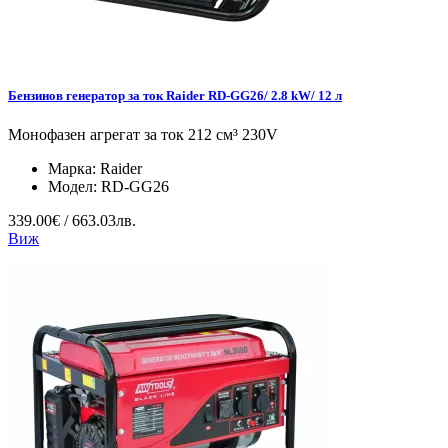
Бензинов генератор за ток Raider RD-GG26/ 2.8 kW/ 12 л
Монофазен агрегат за ток 212 см³ 230V
Марка:
Raider
Модел:
RD-GG26
339.00€ / 663.03лв.
Виж