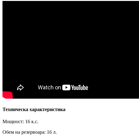
Техническа характеристика
Мощност: 16 к.с.
Обем на резервоара: 16 л.