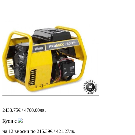
2433.75€ / 4760.00лв.
Купи с
на 12 вноски по 215.39€ / 421.27лв.