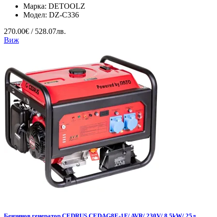
Марка:
DETOOLZ
Модел:
DZ-C336
270.00€ / 528.07лв.
Виж
Бензинов генератор CEDRUS CEDAG8E-1F/ AVR/ 230V/ 8.5kW/ 25л