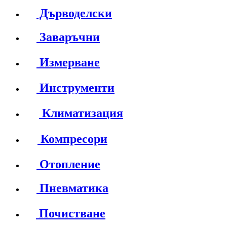
Дърводелски
Заваръчни
Измерване
Инструменти
Климатизация
Компресори
Отопление
Пневматика
Почистване