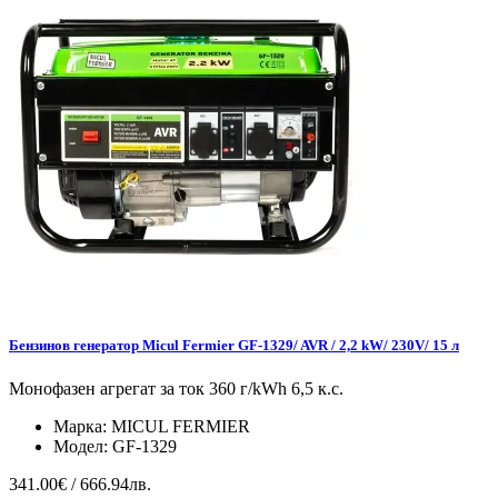
Бензинов генератор Micul Fermier GF-1329/ AVR / 2,2 kW/ 230V/ 15 л
Монофазен агрегат за ток 360 г/kWh 6,5 к.с.
Марка:
MICUL FERMIER
Модел:
GF-1329
341.00€ / 666.94лв.