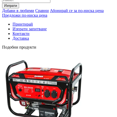
Изпрати
Добави в любими
Сравни
Абонирай се за по-ниска цена
Предложи по-ниска цена
Принтирай
Изпрати запитване
Контакти
Доставка
Подобни продукти