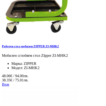
Работен стол мобилен ZIPPER ZI-MHK2
Мобилен сглобяем стол ZIpper ZI-MHK2
Марка:
ZIPPER
Модел:
ZI-MHK2
48.06€ / 94.00лв.
38.35€ / 75.01лв.
Виж