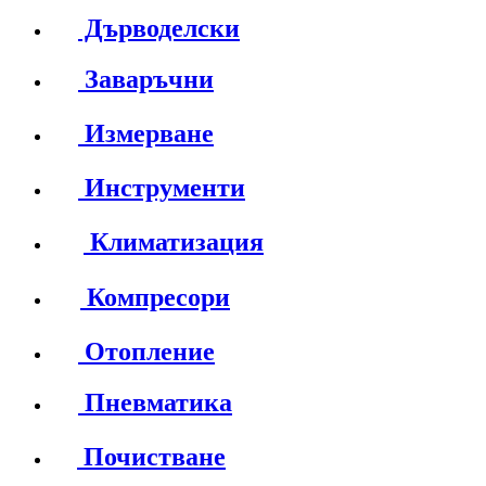
Дърводелски
Заваръчни
Измерване
Инструменти
Климатизация
Компресори
Отопление
Пневматика
Почистване