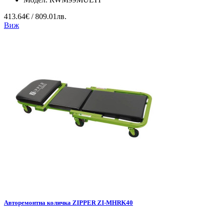
413.64€ / 809.01лв.
Виж
Авторемонтна количка ZIPPER ZI-MHRK40