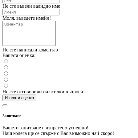
Не сте въвели валидно име
Моля, въведете имейл!
Не сте написали коментар
Вашата оценка:
Не сте отговорили на всички въпроси
Изпрати оценка
Запитване
Вашето запитване е изпратено успешно!
Наш колега ще се свърже с Вас възможно най-скоро!