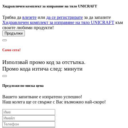
Хидравличен комплект за изправяне на тяло UNICRAFT
Трябва да
влезете
или
да се регистрирате
за да запазите
Хидравличен комплект за изправяне на тяло UNICRAFT
към
своите любими продукти!
Продължи
Само сега!
Използвай промо код
за
отстъпка.
Промо кода изтича след:
минути
Предложи по-ниска цена
Вашето запитване е изпратено успешно!
Наш колега ще се свърже с Вас възможно най-скоро!