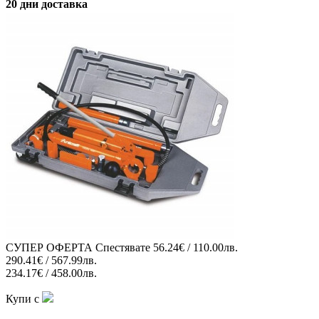
20 дни доставка
СУПЕР ОФЕРТА
Спестявате
56.24€ / 110.00лв.
290.41€ / 567.99лв.
234.17€ / 458.00лв.
Купи с