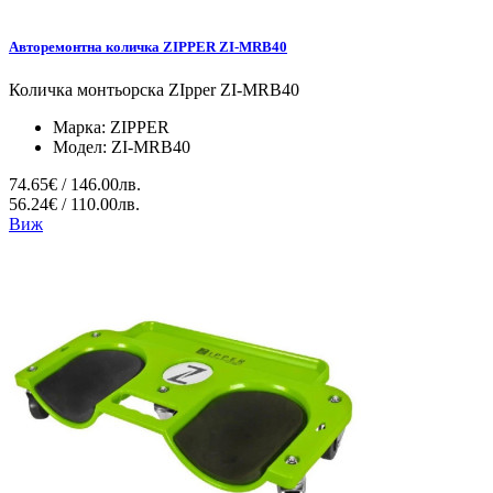
Авторемонтна количка ZIPPER ZI-MRB40
Количка монтьорска ZIpper ZI-MRB40
Марка:
ZIPPER
Модел:
ZI-MRB40
74.65€ / 146.00лв.
56.24€ / 110.00лв.
Виж