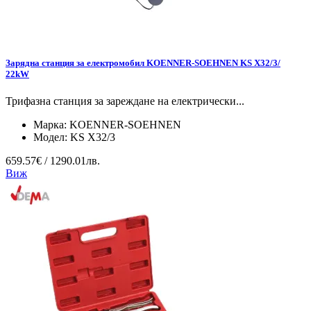
Зарядна станция за електромобил KOENNER-SOEHNEN KS X32/3/
22kW
Трифазна станция за зареждане на електрически...
Марка:
KOENNER-SOEHNEN
Модел:
KS X32/3
659.57€ / 1290.01лв.
Виж