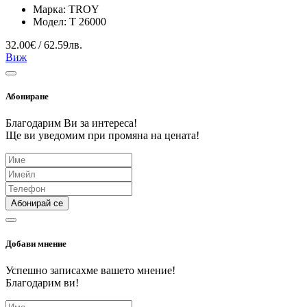
Марка:
TROY
Модел:
T 26000
32.00€ / 62.59лв.
Виж
Абониране
Благодарим Ви за интереса!
Ще ви уведомим при промяна на цената!
Абонирай се
Добави мнение
Успешно записахме вашето мнение!
Благодарим ви!