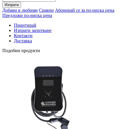
Изпрати
Добави в любими
Сравни
Абонирай се за по-ниска цена
Предложи по-ниска цена
Принтирай
Изпрати запитване
Контакти
Доставка
Подобни продукти