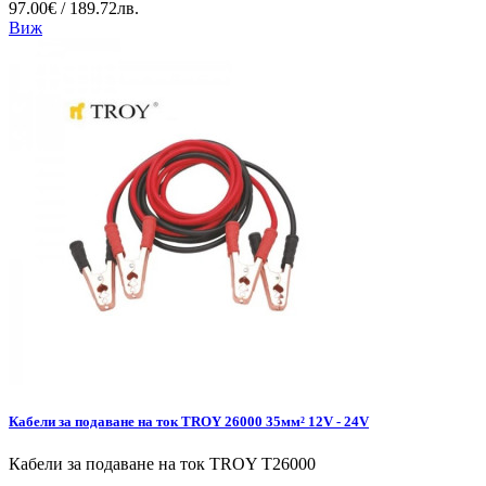
97.00€ / 189.72лв.
Виж
Кабели за подаване на ток TROY 26000 35мм² 12V - 24V
Кабели за подаване на ток TROY T26000