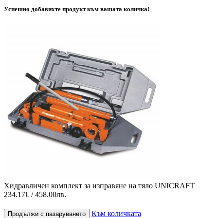
Успешно добавихте продукт към вашата количка!
Хидравличен комплект за изправяне на тяло UNICRAFT
234.17€ / 458.00лв.
Към количката
Продължи с пазаруването