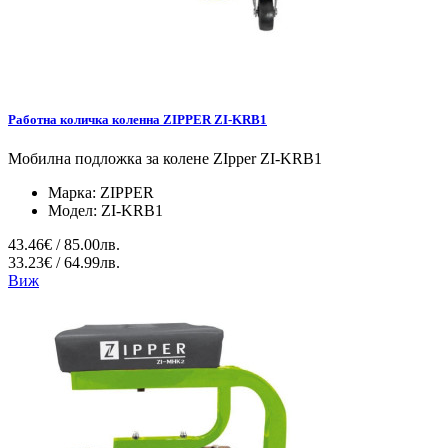
Работна количка коленна ZIPPER ZI-KRB1
Мобилна подложка за колене ZIpper ZI-KRB1
Марка:
ZIPPER
Модел:
ZI-KRB1
43.46€ / 85.00лв.
33.23€ / 64.99лв.
Виж