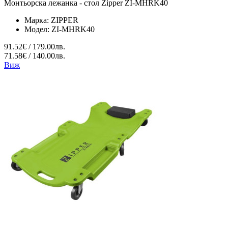
Монтьорска лежанка - стол Zipper ZI-MHRK40
Марка:
ZIPPER
Модел:
ZI-MHRK40
91.52€ / 179.00лв.
71.58€ / 140.00лв.
Виж