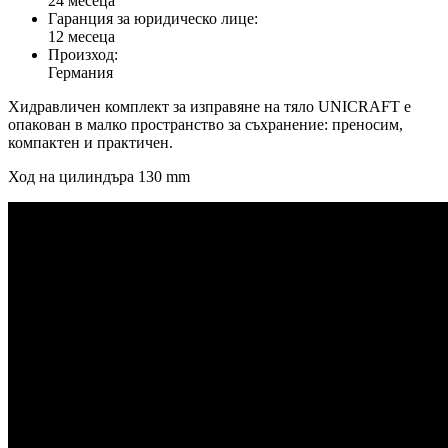
24 месеца
Гаранция за юридическо лице:
12 месеца
Произход:
Германия
Хидравличен комплект за изправяне на тяло UNICRAFT e
oпакован в малко пространство за съхранение: преносим,
компактен и практичен.
Ход на цилиндъра 130 mm