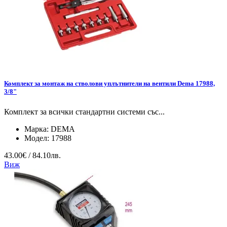
Комплект за монтаж на стволови уплътнители на вентили Dema 17988,
3/8"
Комплект за всички стандартни системи със...
Марка:
DEMA
Модел:
17988
43.00€ / 84.10лв.
Виж