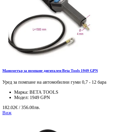
Манометър за помпане дигитален Beta Tools 1949 GPN
Уред за помпане на автомобилни гуми 0,7 - 12 бара
Марка:
BETA TOOLS
Модел:
1949 GPN
182.02€ / 356.00лв.
Виж