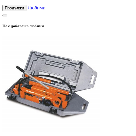
Любими
Продължи
Не е добавен в любими