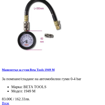
Манометър за гуми Beta Tools 1949 M
За помпане/спадане на автомобилни гуми 0-4 bar
Марка:
BETA TOOLS
Модел:
1949 M
83.00€ / 162.33лв.
Виж